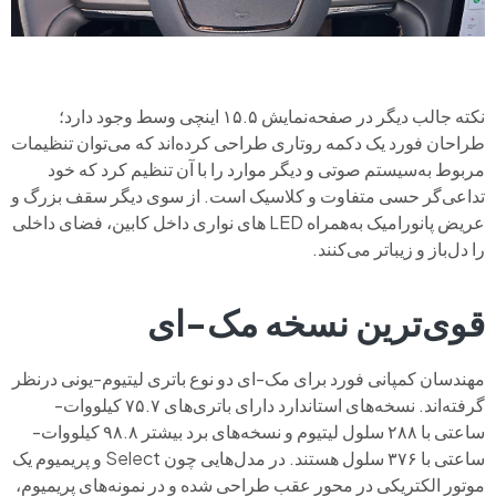
نکته جالب دیگر در صفحه‌نمایش ۱۵.۵ اینچی وسط وجود دارد؛
طراحان فورد یک دکمه روتاری طراحی کرده‌اند که می‌توان تنظیمات
مربوط به‌سیستم صوتی و دیگر موارد را با آن تنظیم کرد که خود
تداعی‌گر حسی متفاوت و کلاسیک است. از سوی دیگر سقف بزرگ و
عریض پانورامیک به‌همراه LED های نواری داخل کابین، فضای داخلی
را دل‌باز و زیباتر می‌کنند.
قوی‌ترین نسخه مک-ای
مهندسان کمپانی فورد برای مک-ای دو نوع باتری لیتیوم-یونی درنظر
گرفته‌اند. نسخه‌های استاندارد دارای باتری‌های ۷۵.۷ کیلووات-
ساعتی با ۲۸۸ سلول لیتیوم و نسخه‌های برد بیشتر ۹۸.۸ کیلووات-
ساعتی با ۳۷۶ سلول هستند. در مدل‌هایی چون Select و پریمیوم یک
موتور الکتریکی در محور عقب طراحی شده و در نمونه‌های پریمیوم،