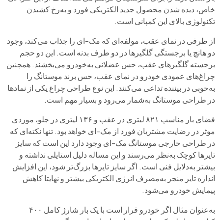
خاص، دیده شدن محصول جدید الکتریکی فورد و به‌رخ کشیدن
تکنولوژی بالای این کمپانی است.
از طرفی در نمای عقب، مولفه‌ای که مک-ای را جذاب می‌کند، وجود
دو هانچ یا برجستگی گلگیرها در دو طرف بدنه است. این دو حجم
برجسته گلگیرهای عقب، حس عضلانی به‌خودرو می‌بخشند. همچنین
چراغ‌های عمودی خودرو در نمای عقب، حس برند موستانگ را
به‌خوبی در بیننده تداعی می‌کنند. این نوع طراحی چراغ یکی از نمادها
در طراحی موستانگ به‌شمار می‌رود و بسیار مهم است.
فضای بار مناسب ۸۲۱ لیتری در عقب و ۱۳۶ لیتری در جلو، موردی
موثر در رضایت مشتریان فورد از مک‌-ای خواهد بود. تنها نکته‌ای که
در طراحی خارجی موستانگ مک-ای وجود دارد این است که سایز
تایرها کوچک به‌نظر می‌رسند و این مساله دلیل استایلی نداشته و
بیشتر به‌دلایل فنی است. اگر سایز تایرها بزرگ‌تر شود، این افزایش
اندازه تایر منجر به‌مصرف انرژی الکتریکی بیشتر و نهایتا کاهش
پیمایش خودرو می‌شود.
به‌عنوان مثال اگر خودرو قرار است با یک بار شارژ کامل ۴۰۰