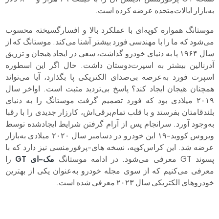
به‌بازار ایالات‌متحده عرضه کرده است.
موستانگ همواره کوپه‌ای با عملکرد بالا و افسارگسیخته‌ محسوب
می‌شود که ما را با مهندسی فورد بیشتر آشنا می‌کند. موستانگ که از
سال ۱۹۶۴ پا به دنیای خودرو گذاشت، سعی در ایجاد هیجان و تزریق
آدرنالین بیشتر به اسپرت‌دوستان داشت. حال اگر این اسطوره
اسپرت فورد به‌عرصه بی‌صدای الکتریکی پا بگذارد، آیا می‌تواند
همچنان هیجان ایجاد کند؟ پاسخ بی‌تردید مثبت است. اواخر سال
۲۰۱۹ میلادی بود که فورد تصمیم گرفت موستانگ را به دنیای
بلندقامتان بفرستد و با قلب تمام‌برقی‌اش، کارزار جدیدی را با رقبا
به‌وجود آورد. سرانجام پس از آرام گرفتن شرایط ایجادشده توسط
ویروس کووید-۱۹ این خودرو در دسامبر سال ۲۰۲۰ میلادی به‌بازار
عرضه شد. این کراس‌کوپه، نسخه های-پرفورمنسی نیز دارد که با
پسوند GT معرفی می‌شود. در ادامه موستانگ
مک-ای GT
را
معرفی می‌کنیم که از سوی مجله خودرو به‌عنوان یکی از بهترین
خودروهای الکتریکی سال ۲۰۲۳ معرفی شده است.