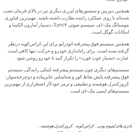
همچنین دوربین و سنسورهای لیزری دیگری نیز در بالای فرمان نصب
شده‌اند تا روی ‌عملکرد راننده نظارت داشته باشند. مهم‌ترین فناوری
موستانگ مک-ای، سیستم صوتی Sync۴، دستیار آمازون الکسا و
امکانات گوگل است.
همچنین سیستم فوق پیشرفته اتودرایو برای این کراس‌کوپه درنظر
گرفته شده است. برای راه‌اندازی خودرو و حرکت، تنها کافی است
عبارت «بسیار خوب فورد» را تکرار کنید تا خودرو روشن شود.
سیستم‌های دیگری چون سیستم پیشرفته کمکی رانندگی، سیستم
فوق پیشرفته پایش نقاط کور و شناسایی عابرپیاده و دوچرخه‌سوار،
کروزکنترل هوشمند و تطبیقی و ترمز خودکار اضطراری از مهم‌ترین
سیستم‌های ایمنی مک-ای است.
باتری های لیتیوم یونی
کراس‌کوپه
کروزکنترل هوشمند