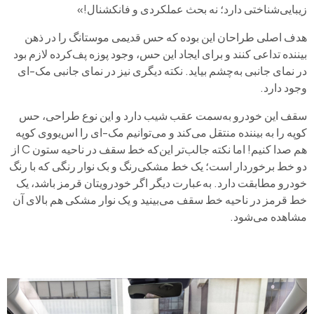
زیبایی‌شناختی دارد؛ نه بحث عملکردی و فانکشنال!»
هدف اصلی طراحان این بوده که حس قدیمی موستانگ را در ذهن
بیننده تداعی کنند و برای ایجاد این حس، وجود پوزه پف‌کرده لازم بود
در نمای جانبی به‌چشم بیاید. نکته‌ دیگری نیز در نمای جانبی مک-ای
وجود دارد.
سقف این خودرو به‌سمت عقب شیب دارد و این نوع طراحی، حس
کوپه را به بیننده منتقل می‌کند و می‌توانیم مک-ای را اس‌یووی کوپه
هم صدا کنیم! اما نکته جالب‌تر این‌که خط سقف در ناحیه ستون C از
دو خط برخوردار است؛ یک خط مشکی‌رنگ و بک نوار رنگی که با رنگ
خودرو مطابقت دارد. به‌عبارت دیگر اگر خودرویتان قرمز باشد، یک
خط قرمز در ناحیه خط سقف می‌بینید و یک نوار مشکی هم بالای آن
مشاهده می‌شود.