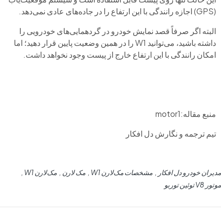
(GPS) اجازه رانندگی با این ارتفاع را در جاده‌های عادی نمی‌دهد.
البته اگر صرفاً قصد نمایش خودرو در گردهمایی‌های خودرویی را
داشته باشید، می‌توانید W1 را در همین وضعیت پایین قرار دهید؛ اما
امکان رانندگی با این ارتفاع خارج از پیست وجود نخواهد داشت.
منبع مقاله:motor1
تیم ترجمه و نگارش دل افکار
مدیران خودرو دل افکار
مشخصات مک‌لارن W1
مک لارن
مک‌لارن W1
موتور V8 توئین توربو