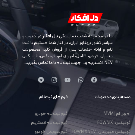
ما در مجموعه شعب نمایندگی
دل افکار
در جنوب و
سراسر کشور پهناور ایران، در کنار شما هستیم با ثبت
نام و ارائه خدمات پس از فروش کلیه محصولات
مدیران خودرو شامل، ام وی ام، فونیکس، فونیکس
NEV، اکستریم و… جهت ثبت نام با ما تماس بگیرید.
دسته بندی محصولات
فرم های ثبت نام
ام وی ام | MVM
فرم ثبت نام خودرو
فونیکس | FOWNIX
فرم ثبت نام اکستریم
فونیکس هیبریدی | FOWNIX NEV
فرم تعویض خودرو