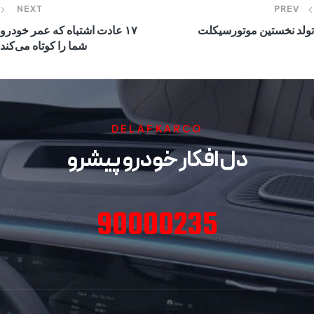
NEXT
PREV
تولد نخستین موتورسیکلت
۱۷ عادت اشتباه که عمر خودرو
شما را کوتاه می‌کند
DELAFKARCO
دل افکار خودرو پیشرو
90000235