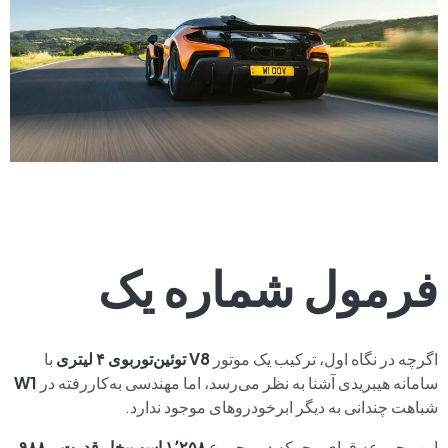
فرمول شماره یک
اگرچه در نگاه اول، ترکیب یک موتور
V8 توئین‌توربوی ۴ لیتری
با
سامانه هیبریدی آشنا به نظر می‌رسد، اما مهندسی به‌کاررفته در
W1
شباهت چندانی به دیگر ابرخودروهای موجود ندارد.
این مجموعه قوای محرکه در مجموع
۱٬۲۵۸ اسب‌بخار قدرت
و
۹۸۸