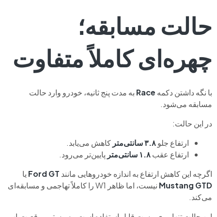
حالت مسابقه؛
چهره‌ای کاملاً متفاوت
با نگه داشتن دکمه
Race
به مدت پنج ثانیه، خودرو وارد حالت
مسابقه می‌شود.
در این حالت:
ارتفاع جلو
۳.۸ سانتی‌متر
کاهش می‌یابد.
ارتفاع عقب
۱.۸ سانتی‌متر
پایین‌تر می‌رود.
اگرچه این کاهش ارتفاع به اندازه خودروهایی مانند
Ford GT
یا
Mustang GTD
نیست، اما ظاهر W1 را کاملاً تهاجمی و مسابقه‌ای
می‌کند.
این حالت تنها روی پیست قابل استفاده است و سیستم موقعیت‌یاب