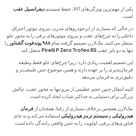
یکی از مهم‌ترین ویژگی‌های W1، حفظ سیستم
دیفرانسیل عقب
است.
در حالی که بسیاری از ابرخودروهای مدرن، نیروی موتور احتراق
داخلی را به چرخ‌های عقب و نیروی موتورهای برقی را به محور جلو
منتقل می‌کنند، مک‌لارن تصمیم گرفته تمام
۹۸۸ پوندفوت گشتاور
را
تنها به دو تایر عقب
Pirelli P Zero Trofeo RS
منتقل کند.
این تصمیم اهمیت زیادی دارد؛ زیرا چرخ‌های جلو فقط وظیفه
فرمان‌پذیری را بر عهده دارند و همین موضوع حس طبیعی‌تر و
دقیق‌تری به فرمان می‌دهد.
البته انتقال چنین حجم عظیمی از نیرو تنها به محور عقب، چالش
بزرگی برای دستیابی به حداکثر شتاب ایجاد کرده است.
مک‌لارن همچنین برخلاف بسیاری از رقبا، همچنان از
فرمان
هیدرولیکی
و
سیستم ترمز هیدرولیکی
استفاده می‌کند و به جای
فناوری‌های برقی، اولویت را به حس واقعی رانندگی داده است.