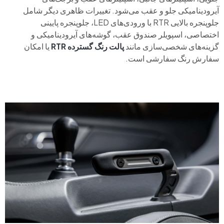
آیرودینامیکی جلو و عقب می‌شود. تغییرات ظاهری دیگر شامل
جلوپنجره بالایی RTR با ورودی‌های LED، جلوپنجره پایینی
اختصاصی، اسپویلر صندوق عقب، گوشه‌های آیرودینامیکی و
گزینه‌های شخصی‌سازی مانند
پالت رنگ گسترده RTR
یا امکان
سفارش رنگ سفارشی است.