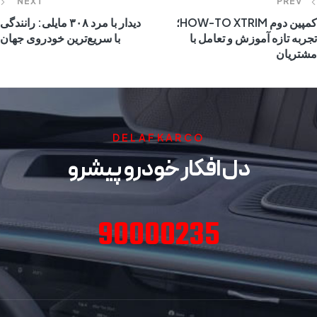
NEXT
PREV
کمپین دوم HOW-TO XTRIM؛
دیدار با مرد ۳۰۸ مایلی: رانندگی
تجربه تازه آموزش و تعامل با
با سریع‌ترین خودروی جهان
مشتریان
DELAFKARCO
دل افکار خودرو پیشرو
90000235