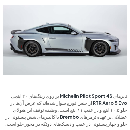
تایرهای
Michelin Pilot Sport 4S
بر روی رینگ‌های ۲۰ اینچی
RTR Aero 5 Evo
از جنس فورج سوار شده‌اند که عرض آن‌ها در
جلو ۱۰.۵ اینچ و در عقب ۱۱ اینچ است. وظیفه توقف این هیولای
عضلانی بر عهده ترمزهای
Brembo
با کالیپرهای شش پیستونی در
جلو و چهار پیستونی در عقب و دیسک‌های دو‌تکه در محور جلو است.