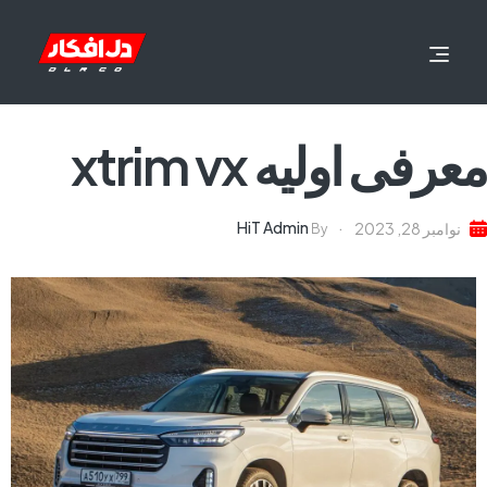
معرفی اولیه xtrim vx
HiT Admin
نوامبر 28, 2023
By