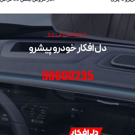
DELAFKARCO
دل افکار خودرو پیشرو
90000235