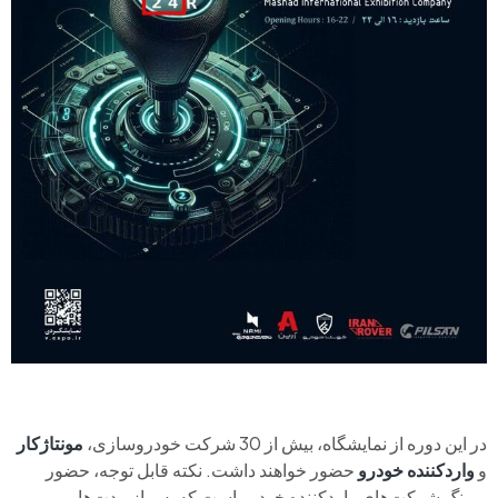
در این دوره از نمایشگاه، بیش از 30 شرکت خودروسازی،
مونتاژکار
و
واردکننده خودرو
حضور خواهند داشت. نکته قابل توجه، حضور
پررنگ شرکت‌های واردکننده خودرو است که پس از مدت‌ها