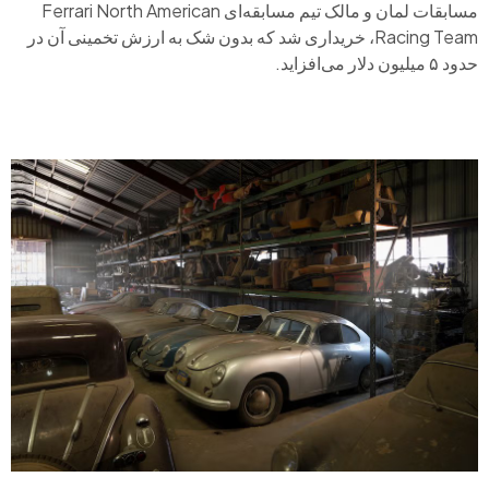
مسابقات لمان و مالک تیم مسابقه‌ای Ferrari North American
Racing Team، خریداری شد که بدون شک به ارزش تخمینی آن در
حدود ۵ میلیون دلار می‌افزاید.