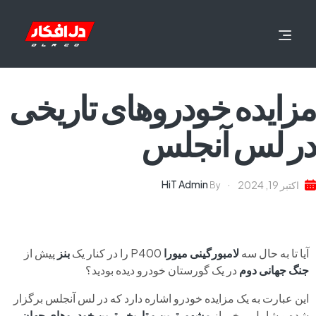
مزایده خودروهای تاریخی
در لس آنجلس
HiT Admin
اکتبر 19, 2024
By
آیا تا به حال سه
لامبورگینی میورا
P400 را در کنار یک
بنز
پیش از
جنگ جهانی دوم
در یک گورستان خودرو دیده بودید؟
این عبارت به یک مزایده خودرو اشاره دارد که در لس آنجلس برگزار
شده و شامل برخی از
مشهورترین و تاریخی‌ترین خودروهای جهان