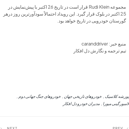
مجموعه Rudi Klein قرار است در تاریخ 26 اکتبر با پیش‌نمایش در
25 اکتبر در بلوک قرار گیرد. این رویداد احتمالاً سودآورترین روز درهر
گورستان خودرویی در تاریخ خواهد بود.
منبع خبر: caranddriver
تیم ترجمه و نگارش دل افکار
پورشه کلاسیک
خودروهای تاریخی جهان
خودروهای جنگ جهانی دوم
لامبورگینی میورا
مدیران خودرو دل افکار
NEXT
PREV