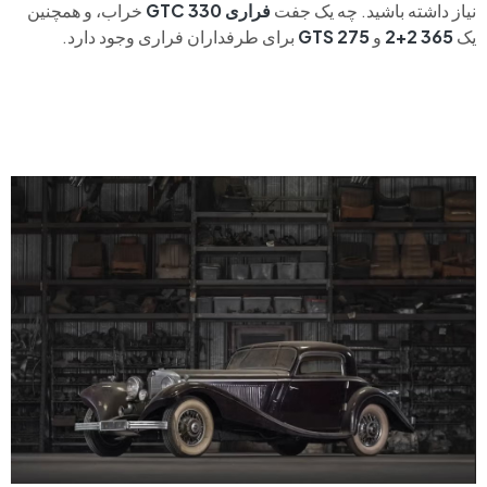
نیاز داشته باشید. چه یک جفت
فراری
330
GTC
خراب، و همچنین
یک
365 2+2
و
275 GTS
برای طرفداران فراری وجود دارد.