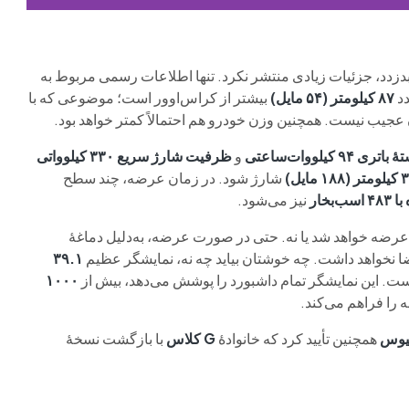
دزدد، جزئیات زیادی منتشر نکرد. تنها اطلاعات رسمی مربوط به
۸۷ کیلومتر (۵۴ مایل)
بیشتر از کراس‌اوور است؛ موضوعی که با
ان عجیب نیست. همچنین وزن خودرو هم احتمالاً کمتر خواهد بود.
 باتری ۹۴ کیلووات‌ساعتی
و
ظرفیت شارژ سریع ۳۳۰ کیلوواتی
۱ مایل)
شارژ شود. در زمان عرضه، چند سطح
ب‌بخار
نیز می‌شود.
رضه خواهد شد یا نه. حتی در صورت عرضه، به‌دلیل دماغهٔ
 نخواهد داشت. چه خوشتان بیاید چه نه، نمایشگر عظیم
۳۹.۱
۱۰۰۰
را فراهم می‌کند.
نیوس
همچنین تأیید کرد که خانوادهٔ
G کلاس
با بازگشت نسخهٔ