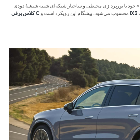
» خود با نورپردازی محیطی و ساختار شبکه‌ای شبیه شیشهٔ دودی
iX3
محسوب می‌شود، پیشگام این رویکرد است و
C کلاس برقی