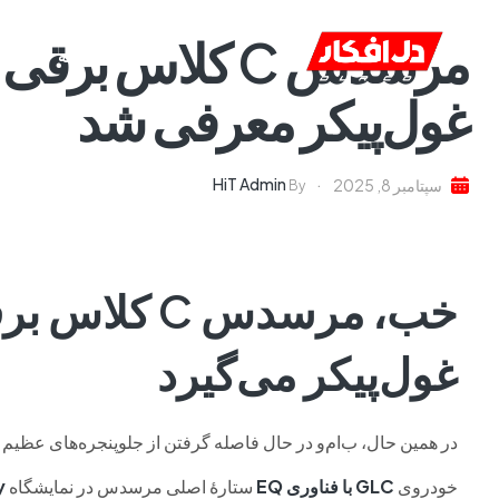
خانه
ا
غول‌پیکر معرفی شد
HiT Admin
سپتامبر 8, 2025
By
خب، مرسدس C 
غول‌پیکر می‌گیرد
در همین حال، ب‌ام‌و در حال فاصله گرفتن از جلوپنجره‌های عظیم
خودروی
GLC با فناوری EQ
ستارهٔ اصلی مرسدس در نمایشگاه
y