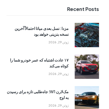
Recent Posts
مزدا: نسل بعدی میاتا احتمالاً آخرین
نسخه بنزینی خواهد بود
ژوئن 29, 2026
۱۷ عادت اشتباه که عمر خودرو شما را
کوتاه می‌کند
ژوئن 29, 2026
مک‌لارن W1؛ جاه‌طلبی تازه برای رسیدن
به اوج
ژوئن 29, 2026