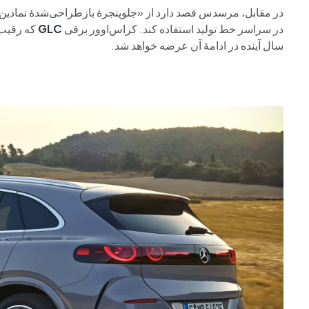
در مقابل، مرسدس قصد دارد از «جلوپنجرهٔ بازطراحی‌شدهٔ نمادین
در سراسر خط تولید استفاده کند. کراس‌اوور برقی
GLC
که رقیب
سال آینده در ادامهٔ آن عرضه خواهد شد.