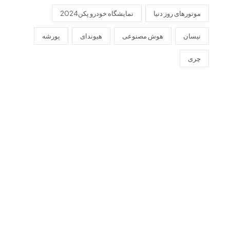
موتورهای روز دنیا
نمایشگاه خودرو پکن2024
نیسان
هوش مصنوعی
هیوندای
پورشه
چری