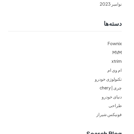
نوامبر 2023
دسته‌ها
Fownix
MVM
xtrim
ام وی ام
تکنولوژی خودرو
چری | chery
دنیای خودرو
طراحی
فونیکس شیراز
Search Blog