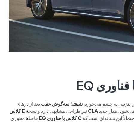
شیشهٔ سه‌گوش عقب
بعد از درهای
می‌شود. مدل جدید
CLA
نیز طراحی مشابهی دارد و نسخهٔ
E کلاس
مالاً این نشانه‌ای است که
C کلاس با فناوری EQ
فاصلهٔ محوری