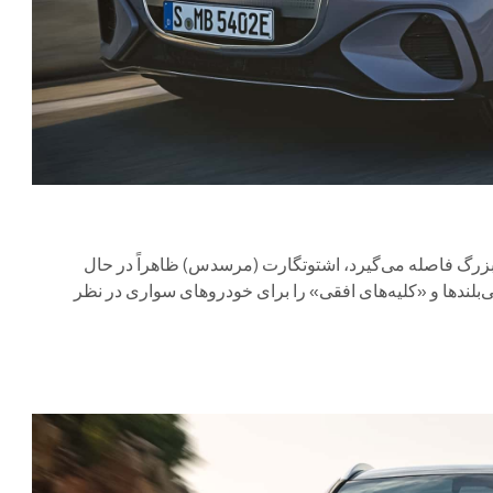
حد بزرگ فاصله می‌گیرد، اشتوتگارت (مرسدس) ظاهراً در حال
لندها و «کلیه‌های افقی» را برای خودروهای سواری در نظر