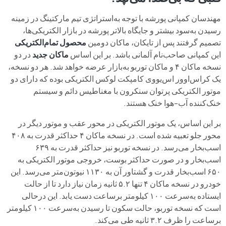
مهندسان کمپانی پورشه با توجه به‌استراتژی تیم مارکتینگ در زمینه
رسیدن به‌سود بیشتر و جایگاه بالاتر پورشه در بازار الکتریکی‌ها،
تصمیم گرفتند پس از تایکان، ماکان دومین
محصول تمام‌الکتریکی
این کمپانی صاحب‌نام آلمانی باشد. بر این اساس
ماکان جدید
در دو
نسخه ماکان ۴ و ماکان توربو به‌بازار عرضه خواهد شد. هر دو نسخه،
یک کراس‌اوور اس‌یووی کامپکت لوکس الکتریکی بوده که دارای دو
موتور الکتریکی پرتوان سنکرون با مغناطیس دائم و سیستم
خنک‌کننده آب-هوا خنک هستند.
بر این اساس، یک موتور الکتریکی در محور عقب و موتور دیگر در
محور جلو تعبیه شده است. در نسخه ماکان ۴ حداکثر قدرت به ۴۰۸
اسب‌بخار می‌رسد. در نسخه توربو نیز حداکثر قدرت به ۶۳۹
اسب‌بخار و در صورت حداکثر بوست، خروجی موتور الکتریکی به
۶۵۰ اسب‌بخار قدرت و گشتاور آن به ۱۱۳۰ نیوتون‌متر می‌رسد. این
خودرو در نسخه ماکان ۴ تنها ۵.۲ ثانیه زمان نیاز دارد تا از حالت
ایستاده به‌سرعت ۱۰۰ کیلومتر برساعت دست یابد. این درحالی
است که نسخه توربو، حالت سکون تا رسیدن به‌سرعت ۱۰۰ کیلومتر
برساعت را ظرف ۳.۲ ثانیه طی می‌کند.