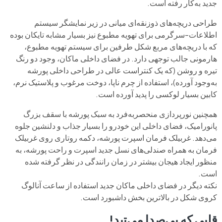
جدید به‌کار رفته است.
طراحی دریچه‌های ذوزنقه‌ای میانی در زیر نمایشگر سیستم
اطلاعات-سرگرمی برای تهویه‌ مطبوع نیز بسیار مشابه تایکان بوده
که با دریچه‌های مربع‌ شکل طرفین برای سیستم تهویه‌ مطبوع،
هارمونی جالب توجهی دارد. در فضای داخلی ماکان، وجود دو رنگ
تیره و روشن (که یک کنتراست عالی در طراحی داخلی پورشه
به‌وجود آورده)، استفاده از چرم ناپا، دوخت مرغوب و پلاستیک نرم،
کابین بسیار لوکسی را پدید آورده است.
همچنین نورپردازی منحصربه‌فرد به‌ سبک پورشه با سقف بزرگ
پانورامیک، فضای داخلی این خودرو را بسیار جذاب و دلنشین جلوه
می‌دهد. غربیلک‌ فرمان اسپرت پورشه، دکمه روتاری روی غربیلک‌
فرمان به‌ همراه صندلی‌های نسل جدید اسپرت و راحت پورشه، به‌
منظور ایجاد هیجان بیشتر در زمان رانندگی در نظر گرفته شده
است.
نکته دیگر در فضای داخلی ماکان جدید استفاده از ساعت آنالوگ
کروی‌ شکل در بالاترین بخش داشبورد است.
قلبی که بی‌صدا می‌تپد!