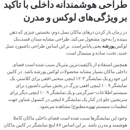
طراحی هوشمندانه داخلی با تاکید
بر ویژگی‌های لوکس و مدرن
در زمان باز کردن درهای ماکان نسل دوم، نخستین چیزی که ذهن
ببینده را به‌خود مشغول می‌کند، طراحی مشابه سدان فست‌بک
لوکس
پورشه
یعنی پانامراست. بر این اساس طراحی داشبورد نسل
جدید، تخت، ساده و مینیمال است.
همچنین استفاده از باکیفیت‌ترین متریال سبب شده است فضای
داخلی ماکان بسیار مشابه محصولات لوکس پورشه باشد. در کابین
این خودرو یک نمایشگر ۱۲.۳ اینچی منحنی افقی برای کلاستر، یک
نمایشگر ۱۰.۹ اینچی افقی بزرگ در بخش میانی داشبورد برای
سیستم اطلاعات-سرگرمی و یک نمایشگر ۱۰.۹ اینچی دیگر برای
سرنشین جلو (در کنار یک نمایشگر ۸ اینچی در کنسول شناور جهت
تنظیمات سیستم تهویه‌مطبوع) مشاهده می‌شود.
وجود این نمایشگرها سبب شده است فضای داخلی ماکان کاملا
هوشمند و مدرن باشد. بر این اساس ۸۷ اینچ نمایشگر در کابین ماکان