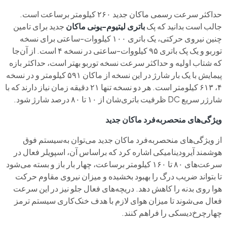
حداکثر سرعت رسمی ماکان جدید ۲۶۰ کیلومتر برساعت است.
جالب است بدانید که پک
باتری لیتیوم-یونی ماکان
جدید برای تامین
چنین نیروی حرکتی، یک باتری ۱۰۰ کیلووات-ساعتی برای نسخه
توربو و یک پک باتری ۹۵ کیلووات-ساعتی در نسخه ۴ است. از آن‌جا
که شتاب اولیه و حداکثر سرعت نسخه توربو بهتر است، حداکثر بازه
پیمایش با یک بار شارژ در این نسخه از ماکان ۵۹۱ کیلومتر و در نسخه
۴، ۶۱۳ کیلومتر است. هر دو نسخه تنها ۲۱ دقیقه زمان نیاز دارند که با
شارژر سریع DC ظرفیت باتری‌شان از ۱۰ تا ۸۰ درصد شارژ شود.
ویژگی‌های منحصربه‌فرد ماکان جدید
از ویژگی‌های منحصربه‌فرد ماکان جدید می‌توان به‌سیستم فوق
هوشمند آیرودینامیکی اشاره کرد که براساس آن، اسپویلر فعال در
سرعت‌های‌ ۸۰ تا ۱۶۰ کیلومتر برساعت، چهار بار باز و بسته می‌شود
تا بتواند ضریب درگ را بهبود بخشیده و میزان نیروی مقاوم حرکت
هوا روی بدنه را کاهش دهد. دریچه‌های فعال جلو نیز در این سرعت
فعال می‌شوند تا میزان هوای لازم با هدف خنک‌کاری سیستم ترمز
چهارچرخ‌دیسکی را فراهم کنند.