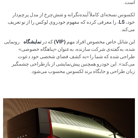
است.
لکسوس نسخه‌ای کاملاً آینده‌نگرانه و شش‌چرخ از مدل پرچم‌دار
خود،
LS
، را معرفی کرده که مفهوم خودروی لوکس را از نو تعریف
می‌کند.
این شاتل خاص مخصوص افراد مهم
(VIP)
که در
نمایشگاه
رونمایی
شده، به‌گفته‌ی شرکت سازنده، به‌عنوان «پناهگاه خصوصی»
طراحی شده که شما را «به کشف فضای شخصی خود دعوت
می‌کند». این خودرو همچنین پیش‌نمایشی از بازطراحی چشمگیر
زبان طراحی و جایگاه برند لکسوس محسوب می‌شود.