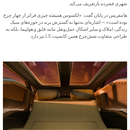
شهری فشرده بازتعریف می‌کند.
هامفریس در پایان گفت: «لکسوس همیشه چیزی فراتر از چهار چرخ
بوده است» — اشاره‌ای نه‌تنها به گسترش برند در حوزه‌های سبک
زندگی، املاک و سایر اشکال حمل‌ونقل مانند قایق و هواپیما، بلکه به
طراحی متفاوت شش‌چرخ همین کانسپت LS نیز دارد.