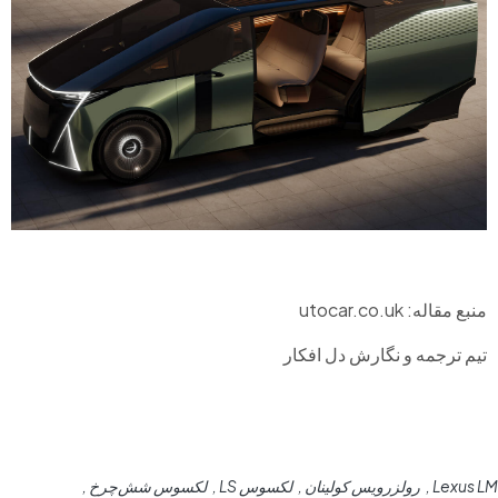
منبع مقاله: utocar.co.uk
تیم ترجمه و نگارش دل افکار
Lexus LM
رولزرویس کولینان
لکسوس LS
لکسوس شش‌چرخ