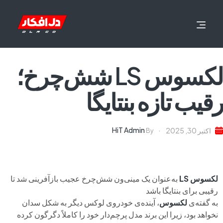
لکسوس LS شش‌چرخ؛
رقیب تازه بنتایگا
HiT Admin
اکتبر 30, 2025
By
لکسوس LS
به‌عنوان یک مینی‌ون شش‌چرخ عجیب بازآفرینی شد تا
رقیبی برای بنتایگا باشد
به گفته‌ی
لکسوس
، آینده‌ی خودروی لوکس دیگر به شکل سدان
نخواهد بود، زیرا این برند مدل پرچم‌دار خود را کاملاً دگرگون کرده