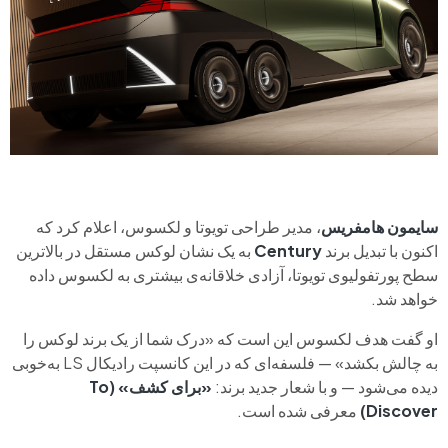
سایمون هامفریس
، مدیر طراحی تویوتا و لکسوس، اعلام کرد که
اکنون با تبدیل برند
Century
به یک نشان لوکس مستقل در بالاترین
سطح پورتفولیوی تویوتا، آزادی خلاقانه‌ی بیشتری به لکسوس داده
خواهد شد.
او گفت هدف لکسوس این است که «درک شما از یک برند لوکس را
به چالش بکشد» — فلسفه‌ای که در این کانسپت رادیکال LS به‌خوبی
دیده می‌شود — و با شعار جدید برند:
«برای کشف» (To
Discover)
معرفی شده است.