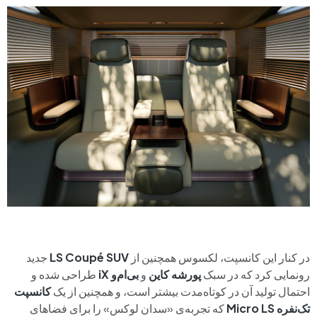
در کنار این کانسپت، لکسوس همچنین از
LS Coupé SUV
جدید
رونمایی کرد که در سبک
پورشه کاین
و
بی‌ام‌و iX
طراحی شده و
احتمال تولید آن در کوتاه‌مدت بیشتر است، و همچنین از یک
کانسپت
تک‌نفره Micro LS
که تجربه‌ی «سدان لوکس» را برای فضاهای