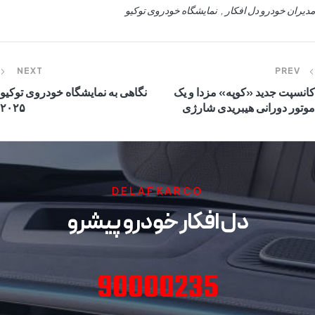
مدیران خودرو دل افکار
نمایشگاه خودروی توکیو
NEXT
PREV
کانسپت جدید «کوپه» مزدا و یک
نگاهی به نمایشگاه خودروی توکیو
موتور دورانی هیبریدی شارژی
۲۰۲۵
DELAFKARCO
دل افکار خودرو پیشرو
90000235