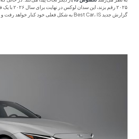
۲۰۲۵ رقم بزن
گزارش جدید Best Car، IS به شکل فعلی خود کنار خواهد رفت و در مقطعی از سال ۲۰۲۷ با یک جایگزین برقی تعویض می‌شود.