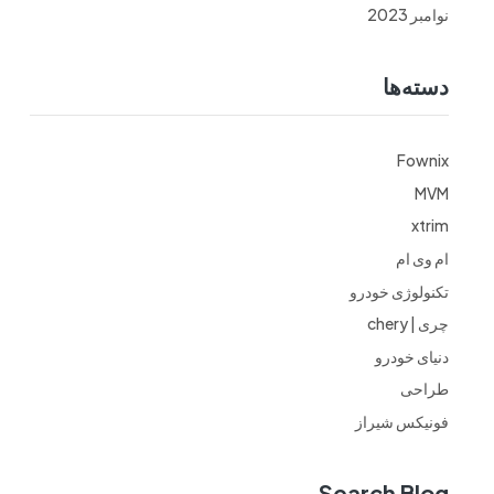
نوامبر 2023
دسته‌ها
Fownix
MVM
xtrim
ام وی ام
تکنولوژی خودرو
چری | chery
دنیای خودرو
طراحی
فونیکس شیراز
Search Blog