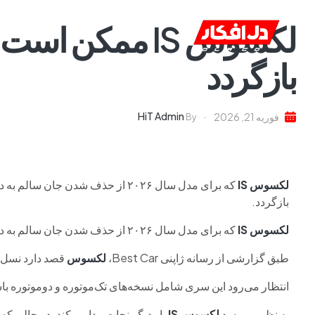
لکسوس IS ممکن 
خانه
ا
بازگردد
HiT Admin
فوریه 21, 2026
By
لکسوس IS
که برای مدل سال ۲۰۲۶ از حذف شدن جان سالم به در برد، ممکن است در سال ۲۰۲۷ به‌صورت یک
بازگردد.
لکسوس IS
که برای مدل سال ۲۰۲۶ از حذف شدن جان سالم به در برد، ممکن است با یک پیشرانه برقی عمر خود را ادامه دهد.
طبق گزارشی از رسانه ژاپنی Best Car،
لکسوس
قصد دارد نسل 
انتظار می‌رود این سری شامل نسخه‌های تک‌موتوره و دوموتوره باشد که مدل دوموت
به نظر می‌رسد
لکسوس
IS