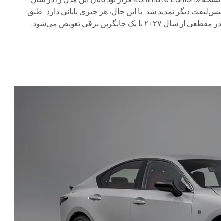
د، این سدان لوکس در نهایت برای سال ۲۰۲۶ با یک فیس‌لیفت دیگر تمدید شد. با این حال، هر چیزی پایانی دارد. طبق