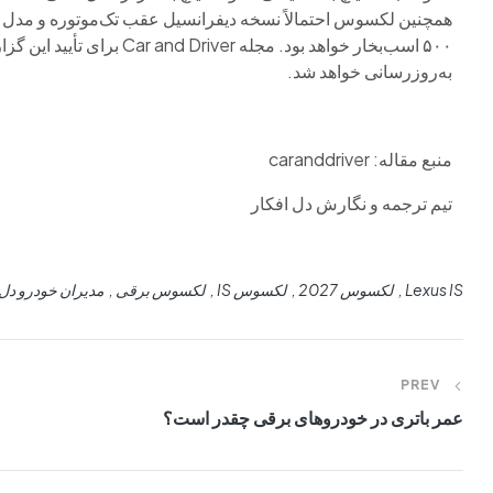
همچنین لکسوس احتمالاً نسخه دیفرانسیل عقب تک‌موتوره و مدل 
۵۰۰ اسب‌بخار خواهد بود. مج
به‌روزرسانی خواهد شد.
منبع مقاله: caranddriver
تیم ترجمه و نگارش دل افکار
Lexus IS
لکسوس 2027
لکسوس IS
لکسوس برقی
مدیران خودرو دل 
PREV
عمر باتری در خودروهای برقی چقدر است؟