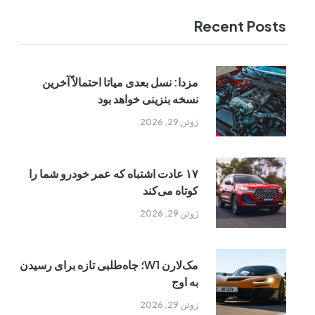
Recent Posts
مزدا: نسل بعدی میاتا احتمالاً آخرین
نسخه بنزینی خواهد بود
ژوئن 29, 2026
۱۷ عادت اشتباه که عمر خودرو شما را
کوتاه می‌کند
ژوئن 29, 2026
مک‌لارن W1؛ جاه‌طلبی تازه برای رسیدن
به اوج
ژوئن 29, 2026