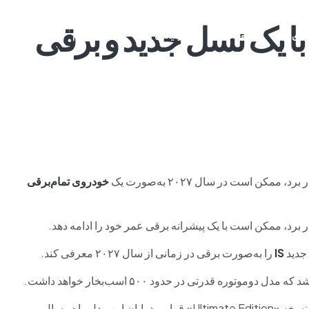
است با یک نسل جدید و برقی
م وی ام
فونیکس
فونیکس NEV
اکستریم
موتورسیکل
خودروی تمام‌برقی
جدید
IS
را به‌صورت برقی در زمانی از سال ۲۰۲۷ معرفی کند.
وره قدرتی در حدود ۵۰۰ اسب‌بخار خواهد داشت.
بار دیگر نجات پیدا می‌کند. در حالی که نسخه «Ultimate Edition» قرار بود پایان این مدل را در سال