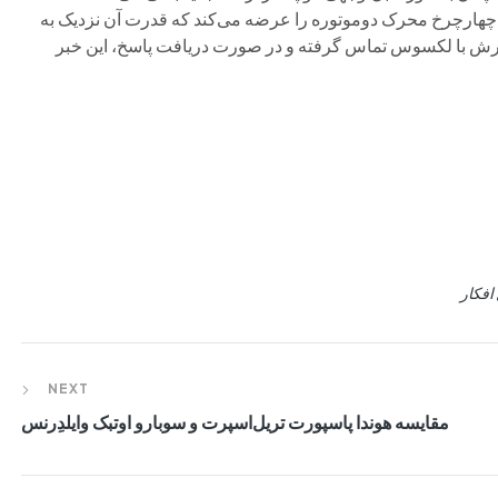
چهارچرخ محرک دوموتوره را عرضه می‌کند که قدرت آن نزدیک به
له Car and Driver برای تأیید این گزارش با لکسوس تماس گرفته و در صورت دریافت پاسخ، این خبر
افکار
NEXT
مقایسه هوندا پاسپورت تریل‌اسپرت و سوبارو اوتبک وایلدِرنس