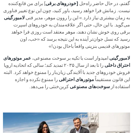
گفتم، در حال حاضر راه‌حل
[خودروهای برقی
] برای من قانع‌کننده
نیست. زمانش فرا خواهد رسید، باور کنید، چون این نوع تغییر فناوری
به زمان بیشتری نیاز دارد.» این را روون موهر، مدیر فنی
لامبورگینی
می‌گوید. با این حال، حتی اگر علاقه‌مندان به خودروهای اسپرت
برقی روی خوش نشان دهند، موهر معتقد است روزی فرا خواهد
رسید که نسل جوان‌تر آینده به این نتیجه برسد که «خب، اون
موتورهای قدیمی بنزینی واقعاً باحال بودن!»
لامبورگینی
امیدوار است با تکیه بر سوخت مصنوعی،
عمر موتورهای
احتراق داخلی
را تا بعد از سال ۲۰۳۵ تمدید کند؛ سالی که اتحادیه اروپا
فروش خودروهای جدید با آلایندگی زیان‌بار را ممنوع خواهد کرد. البته
این قانون مستقیماً
موتورهای احتراقی
را ممنوع نکرده و اجازه
استفاده از
سوخت‌های مصنوعی
کربن‌خنثی را می‌دهد.