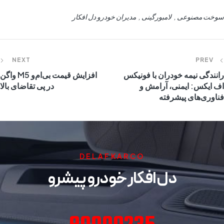
سوخت مصنوعی
لامبورگینی
مدیران خودرو دل افکار
NEXT
PREV
رانندگی نیمه خودران با فونیکس
افزایش قیمت بی‌ام‌و M5 واگن
اف‌ ایکس: ایمنی، آرامش و
در پی تقاضای بالا
فناوری‌های پیشرفته
DELAFKARCO
دل افکار خودرو پیشرو