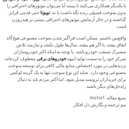
با یکدیگر همکاری می‌کنند تا ببینند آیا می‌توان موتورهای احتراقی را
بدون سوخت فسیلی زنده نگه داشت یا نه.
تویوتا
حتی قدمی فراتر
گذاشته و در حال آزمایش موتورهای احتراقی مبتنی بر هیدروژن
است.
واقع‌بین باشیم. ممکن است فراگیر شدن سوخت مصنوعی هیچ‌گاه
اتفاق نیفتد، یا اگر هم بیفتد، سال‌ها طول بکشد و نیازمند تلاش
مشترک صنعت خودرو باشد. با توجه به اینکه اکثر خودروسازان
تمرکز خود را به سمت تولید انبوه
خودروهای برقی
معطوف کرده‌اند،
تردیدهایی در مورد اختصاص منابع مالی کافی برای توسعه سوخت
مصنوعی وجود دارد. شاید این نوع سوخت تنها به یک گزینه لوکس
برای خریداران ثروتمند تبدیل شود، اما اکثر مردم باید به دنبال
راه‌حل‌های دیگر باشند.
منبع مقاله: motor1
تیم ترجمه و نگارش دل افکار