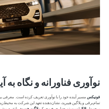
نوآوری فناورانه و نگاه به آی
فونیکس
مسیر آینده خود را با نوآوری تعریف کرده است. معرفی بر
تمام‌برقی و پلاگین هیبرید، نشان‌دهنده تعهد این شرکت به محیط‌
پرچم‌دار
F9
با سیستم چهارچرخ محرک
پلاگین هیبرید