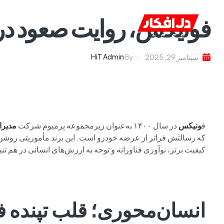
فونیکس، روایت صعود در ب
خانه
ا
HiT Admin
سپتامبر 29, 2025
By
ف
ونیکس
در سال ۱۴۰۰ به‌عنوان زیرمجموعه پرمیوم شرکت
مدیرا
که رسالتش فراتر از عرضه خودرو است. این برند مأموریتی روشن د
کیفیت برتر، نوآوری فناورانه و توجه به ارزش‌های انسانی در هم تنیده
انسان‌محوری؛ قلب تپنده 