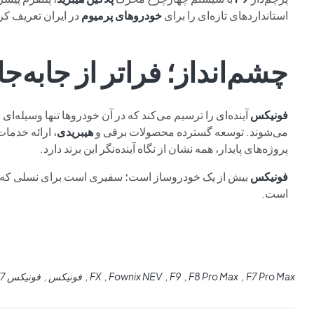
استانداردهای تازه‌ای را برای
خودروهای پرمیوم
در ایران تعریف ک
چشم‌انداز؛ فراتر از جابه‌ج
فونیکس
آینده‌ای را ترسیم می‌کند که در آن خودروها تنها وسیله
می‌شوند. توسعه گسترده محصولات برقی و
هیبریدی
، ارائه خدما
پروژه‌های پایدار، همه نشان از نگاه آینده‌نگر این برند دارد.
فونیکس
بیش از یک خودروساز است؛ سفیری است برای نسلی که بر
است.
F7 Pro Max
F8 Pro Max
F9
Fownix NEV
FX
فونیکس
فونیکس F7