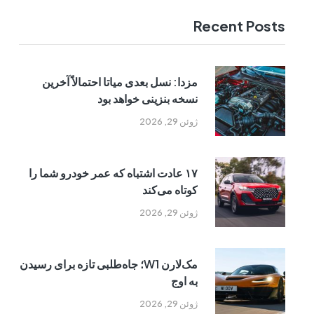
Recent Posts
مزدا: نسل بعدی میاتا احتمالاً آخرین
نسخه بنزینی خواهد بود
ژوئن 29, 2026
۱۷ عادت اشتباه که عمر خودرو شما را
کوتاه می‌کند
ژوئن 29, 2026
مک‌لارن W1؛ جاه‌طلبی تازه برای رسیدن
به اوج
ژوئن 29, 2026