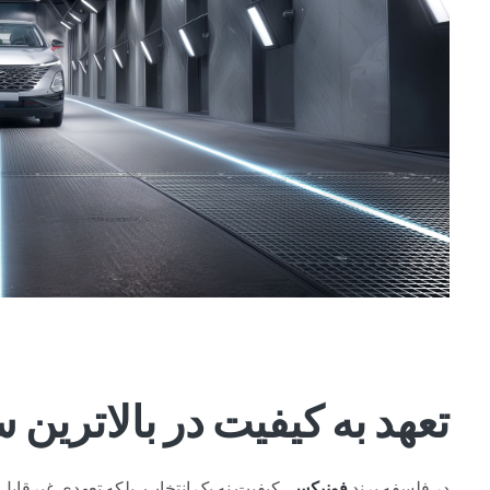
تعهد به کیفیت در بالاترین
در فلسفه برند
فونیکس
، کیفیت نه یک انتخاب، بلکه تعهدی غیرقاب