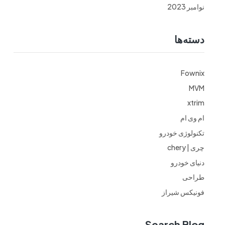
نوامبر 2023
دسته‌ها
Fownix
MVM
xtrim
ام وی ام
تکنولوژی خودرو
چری | chery
دنیای خودرو
طراحی
فونیکس شیراز
Search Blog