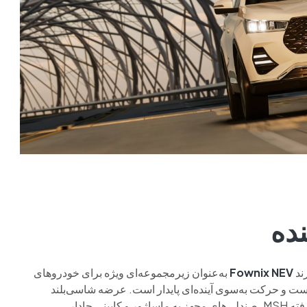
نده
ند
Fownix NEV
به‌عنوان زیرمجموعه‌ای ویژه برای خودروهای
زیست و حرکت به‌سوی آینده‌ای پایدار است. عرضه شاسی‌بلند
، پلتفرم پیشرفته MSH، صندلی‌های مجهز به ماساژور و کابینی جادار،