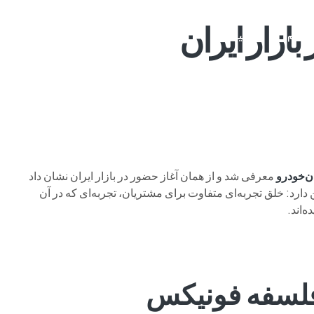
ازار ایران
م وی ام
فونیکس
فونیکس NEV
اکستریم
موتورسیکل
ن‌خودرو
معرفی شد و از همان آغاز حضور در بازار ایران نشان داد
ارد: خلق تجربه‌ای متفاوت برای مشتریان، تجربه‌ای که در آن
‌اند.
فلسفه فونیکس