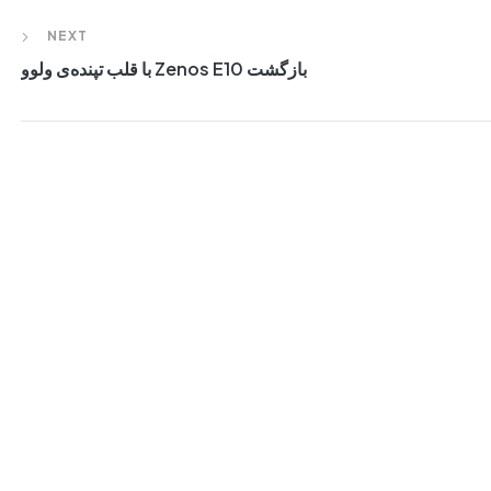
NEXT
بازگشت Zenos E10 با قلب تپنده‌ی ولوو