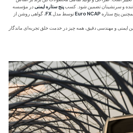
 راننده و سرنشینان تضمین شود. کسب
پنج ستاره ایمنی
در مؤسسه
مچنین پنج ستاره
Euro NCAP
توسط مدل
FX
، گواهی روشن از
نوین ایمنی و مهندسی دقیق، همه چیز در خدمت خلق تجربه‌ای ماندگار