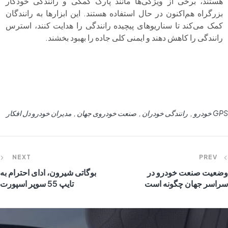
هستند، برخی از ویژگی‌ها مانند پارک کمکی و رانندگی خودکار
بزرگراه هم‌اکنون در حال استفاده هستند. این ابزارها به رانندگان
کمک می‌کند تا سناریوهای پیچیده رانندگی را هدایت کنند، استرس
رانندگی را کاهش دهند و ایمنی کلی جاده را بهبود بخشند.
GPS خودرو
رانندگی خودران
صنعت خودروی جهان
مدیران خودرو دل افکار
NEXT
PREV
وضعیت صنعت خودرو در
بوگاتی شیرون، ادای احترام به
سراسر جهان چگونه است
تایپ 55 سوپر اسپورت