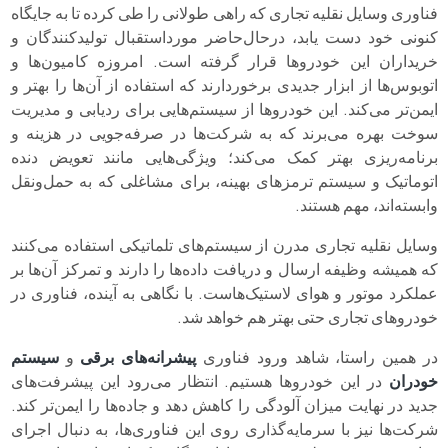
فناوری وسایل نقلیه تجاری که راهی طولانی را طی کرده تا به جایگاه
کنونی خود دست یابد، درحال‌حاضر مورداستقبال تولیدکنندگان و
خریداران این خودروها قرار گرفته است. امروزه کامیون‌ها و
اتوبوس‌ها از ابزار جدیدی برخوردارند که استفاده از آن‌ها را بهتر و
ایمن‌تر می‌کند. این خودروها از سیستم‌هایی برای ردیابی و مدیریت
سوخت بهره می‌برند که به شرکت‌ها در صرفه‌جویی در هزینه و
برنامه‌ریزی بهتر کمک می‌کند؛ ویژگی‌هایی مانند تعویض دنده
اتوماتیک و سیستم ترمزهای بهینه، برای مشاغلی که به حمل‌ونقل
وابسته‌اند، مهم هستند.
وسایل نقلیه تجاری مدرن از سیستم‌های تلماتیکی استفاده می‌کنند
که همیشه وظیفه ارسال و دریافت داده‌ها را دارند و تمرکز آن‌ها بر
عملکرد موتور و هوای لاستیک‌هاست. با نگاهی به آینده، فناوری در
خودروهای تجاری حتی بهتر هم خواهد شد.
در همین راستا، شاهد ورود فناوری
پیشرانه‌های برقی
و
سیستم
خودران
در این خودروها هستیم. انتظار می‌رود این پیشرفت‌های
جدید در نهایت میزان آلودگی را کاهش دهد و جاده‌ها را ایمن‌تر کند.
شرکت‌ها نیز با سرمایه‌گذاری روی این فناوری‌ها، به دنبال اجرای