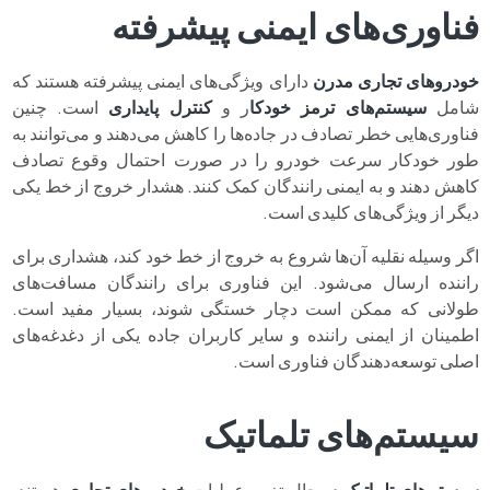
فناوری‌های ایمنی پیشرفته
خودروهای تجاری مدرن
دارای ویژگی‌های ایمنی پیشرفته هستند که
شامل
سیستم‌های ترمز خودکا
ر و
کنترل پایداری
است. چنین
فناوری‌هایی خطر تصادف در جاده‌ها را کاهش می‌دهند و می‌توانند به
طور خودکار سرعت خودرو را در صورت احتمال وقوع تصادف
کاهش دهند و به ایمنی رانندگان کمک کنند. هشدار خروج از خط یکی
دیگر از ویژگی‌های کلیدی است.
اگر وسیله نقلیه آن‌ها شروع به خروج از خط خود کند، هشداری برای
راننده ارسال می‌شود. این فناوری برای رانندگان مسافت‌های
طولانی که ممکن است دچار خستگی شوند، بسیار مفید است.
اطمینان از ایمنی راننده و سایر کاربران جاده یکی از دغدغه‌های
اصلی توسعه‌دهندگان فناوری است.
سیستم‌های تلماتیک
سیستم‌های تلماتیک
در حال تغییر عملیات
خودروهای تجاری
هستند.