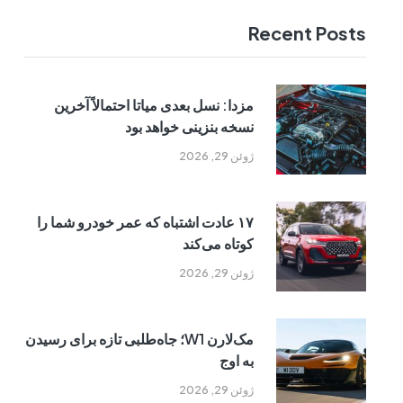
Recent Posts
مزدا: نسل بعدی میاتا احتمالاً آخرین
نسخه بنزینی خواهد بود
ژوئن 29, 2026
۱۷ عادت اشتباه که عمر خودرو شما را
کوتاه می‌کند
ژوئن 29, 2026
مک‌لارن W1؛ جاه‌طلبی تازه برای رسیدن
به اوج
ژوئن 29, 2026