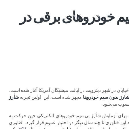
م خودروهای برقی در
م وی ام
فونیکس
فونیکس NEV
اکستریم
موتورسیکل
یابان‌ در شهر دیترویت در ایالت میشیگان آمریکا آغاز شده است.
ارژ بدون سیم خودروها
مجهز شده است. این اولین تجربه
شاٰرژ
حسوب می‌شود.
ت برای آزمایش شاٰرژ بی‌سیم خودروهای الکتریکی حین حرکت به
ین فناوری تا چند سال دیگر در اختیار عموم قرار گیرد. فناوری