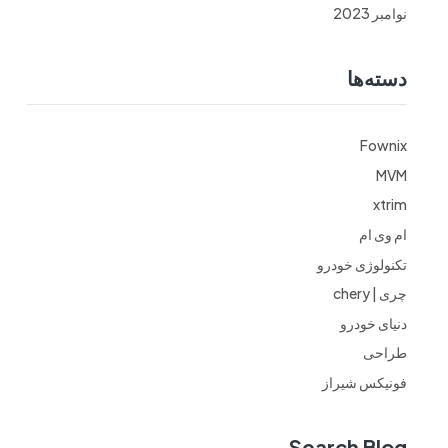
نوامبر 2023
دسته‌ها
Fownix
MVM
xtrim
ام وی ام
تکنولوژی خودرو
چری | chery
دنیای خودرو
طراحی
فونیکس شیراز
Search Blog