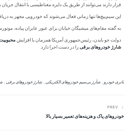
قرار دارند می‌توانند از طریق یک دایره مغناطیسی با انتقال جریان 
این سیم‌پیچ‌ها تنها زمانی فعال می‌شوند که خودرویی مجهز به دریا
به گفته مقام‌های میشیگان خیابان برای عبور عابران پیاده، موتورس
دولت جو بایدن، رئیس‌جمهوری آمریکا همزمان با افزایش
محبوبیت 
شارژ خودروهای برقی
را در دست اجرا دارد.
باتری خودرو
شاٰرژ بی‌سیم خودروهای الکتریکی
شارژ خودروهای برقی
شا
PREV
خودروهای پاک و هزینه‌های تعمیر بسیار بالا