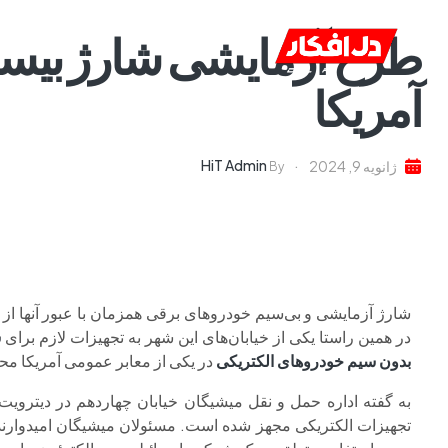
طرح آزمایشی شارژ بیسی
خانه
ا
آمریکا
HiT Admin
ژانویه 9, 2024
By
شارژ آزمایشی و بی‌سیم خودروهای برقی همزمان با عبور آنها از خ
در همین راستا یکی از خیابان‌های این شهر به تجهیزات لازم برای
ش
بدون سیم خودروهای الکتریکی
در یکی از معابر عمومی آمریکا م
به گفته اداره حمل و نقل میشیگان خیابان چهاردهم در دیتروی
تجهیزات الکتریکی مجهز شده است. مسئولان میشیگان امیدوارند ا