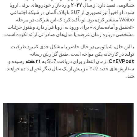
شیائومی قصد دارد از سال
۲۰۲۷
وارد بازار خودروهای برقی اروپا
شود. او اخیراً نیز تصویری از SU7 با پلاک آلمان در شبکه اجتماعی
Weibo منتشر کرده بود. لو تأکید کرد که این شرکت در مرحله
«تحقیق و آماده‌سازی» برای ورود به اروپا قرار دارد و هنوز جزئیات
مشخصی درباره زمان عرضه یا مدل‌های صادراتی ارائه نکرده است.
با این حال، شیائومی در حال حاضر با مشکل جدی کمبود ظرفیت
تولید در کارخانه پکن مواجه است. طبق گزارش رسانه
CnEVPost
، زمان انتظار برای دریافت SU7 به
۴۱ هفته
رسیده و
سفارش‌های جدید YU7 نیز بیش از یک سال دیگر تحویل داده خواهند
شد.