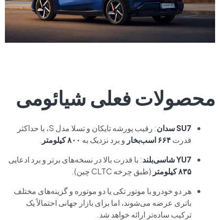
محصولات فعلی شیائومی
SU7 سدان
: رقیب پورشه تایکان و تسلا مدل S، با حداکثر
قدرت
۶۶۴ اسب‌بخار
و برد نزدیک به
۸۰۰ کیلومتر
.
YU7 شاسی‌بلند
: با قدرت بالا در نسخه‌های برتر و برد ادعایی
۸۳۵ کیلومتر
(طبق چرخه CLTC چین).
هر دو خودرو با موتور تکی یا دو موتوره و گزینه‌های مختلف
باتری عرضه می‌شوند، اما برای بازار جهانی احتمالاً یک
ترکیب ساده‌تر ارائه خواهد شد.