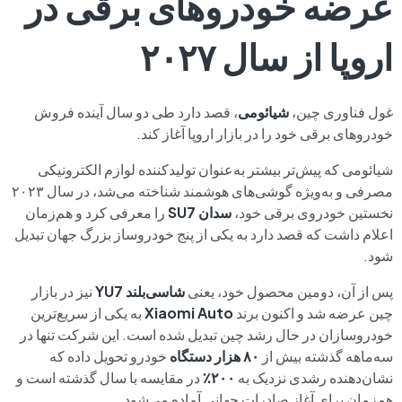
عرضه خودروهای برقی در
اروپا از سال ۲۰۲۷
غول فناوری چین،
شیائومی
، قصد دارد طی دو سال آینده فروش
خودروهای برقی خود را در بازار اروپا آغاز کند.
شیائومی که پیش‌تر بیشتر به‌عنوان تولیدکننده لوازم الکترونیکی
مصرفی و به‌ویژه گوشی‌های هوشمند شناخته می‌شد، در سال ۲۰۲۳
نخستین خودروی برقی خود،
سدان SU7
را معرفی کرد و هم‌زمان
اعلام داشت که قصد دارد به یکی از پنج خودروساز بزرگ جهان تبدیل
شود.
پس از آن، دومین محصول خود، یعنی
شاسی‌بلند YU7
نیز در بازار
چین عرضه شد و اکنون برند
Xiaomi Auto
به یکی از سریع‌ترین
خودروسازان در حال رشد چین تبدیل شده است. این شرکت تنها در
سه‌ماهه گذشته بیش از
۸۰ هزار دستگاه
خودرو تحویل داده که
نشان‌دهنده رشدی نزدیک به
۲۰۰٪
در مقایسه با سال گذشته است و
همزمان برای آغاز صادرات جهانی آماده می‌شود.