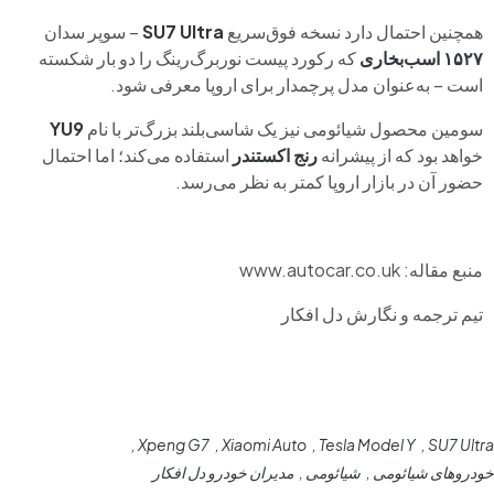
همچنین احتمال دارد نسخه فوق‌سریع
SU7 Ultra
– سوپر سدان
۱۵۲۷ اسب‌بخاری
که رکورد پیست نوربرگ‌رینگ را دو بار شکسته
است – به‌عنوان مدل پرچمدار برای اروپا معرفی شود.
سومین محصول شیائومی نیز یک شاسی‌بلند بزرگ‌تر با نام
YU9
خواهد بود که از پیشرانه
رنج اکستندر
استفاده می‌کند؛ اما احتمال
حضور آن در بازار اروپا کمتر به نظر می‌رسد.
منبع مقاله: www.autocar.co.uk
تیم ترجمه و نگارش دل افکار
Xpeng G7
Xiaomi Auto
Tesla Model Y
SU7 Ultra
خودروهای شیائومی
شیائومی
مدیران خودرو دل افکار