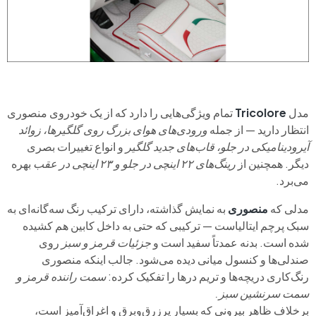
مدل
Tricolore
تمام ویژگی‌هایی را دارد که از یک خودروی منصوری
انتظار دارید — از جمله
ورودی‌های هوای بزرگ روی گلگیرها، زوائد
آیرودینامیکی در جلو، قاب‌های جدید گلگیر
و انواع تغییرات بصری
دیگر. همچنین از
رینگ‌های ۲۲ اینچی در جلو و ۲۳ اینچی در عقب
بهره
می‌برد.
مدلی که
منصوری
به نمایش گذاشته، دارای ترکیب رنگ سه‌گانه‌ای به
سبک پرچم ایتالیاست — ترکیبی که حتی به داخل کابین هم کشیده
شده است. بدنه عمدتاً سفید است و
جزئیات قرمز و سبز
روی
صندلی‌ها و کنسول میانی دیده می‌شود. جالب اینکه منصوری
رنگ‌کاری دریچه‌ها و تریم درها را تفکیک کرده:
سمت راننده قرمز و
سمت سرنشین سبز.
برخلاف ظاهر بیرونی که بسیار پرزرق‌وبرق و اغراق‌آمیز است،