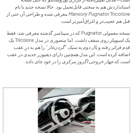
استانداردش هم به سختی قابل‌تحمل بود. حالا نسخه جدید با نام
Mansory Pugnator Tricolore
معرفی شده و طراحی آن حتی از
قبل هم عجیب‌تر و اغراق‌آمیزتر است.
نسخه معمولی Pugnator که در سپتامبر گذشته معرفی شد، فقط
یک اسپویلر روی سقف داشت. اما منصوری در مدل Tricolore یک
قدم فراتر رفته و
بال دوم به سبک “گردن‌غاز”
را هم به درِ عقب
اضافه کرده است. این مدل همچنین دارای دیفیوزر جدیدی در عقب
است که
چهار خروجی اگزوز مرکزی
را در خود جای داده.