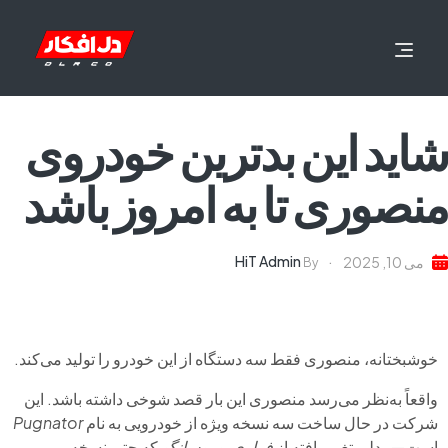
شاید این بدترین خودروی
منصوری تا به امروز باشد
HiT Admin
می 10, 2025
By
خوشبختانه، منصوری فقط سه دستگاه از این خودرو را تولید می‌کند.
واقعاً به‌نظر می‌رسد منصوری این بار قصد شوخی داشته باشد. این
شرکت در حال ساخت سه نسخه ویژه از خودرویی به نام
Pugnator
است—مدلی تغییریافته از
فراری پوروسانگو
که حتی نسخه