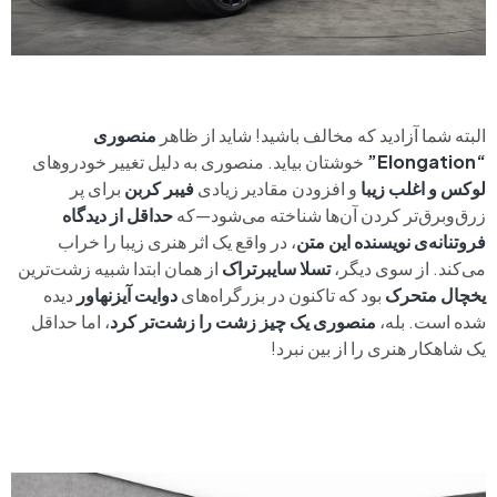
البته شما آزادید که مخالف باشید! شاید از ظاهر
منصوری
“Elongation”
خوشتان بیاید. منصوری به دلیل تغییر خودروهای
لوکس و اغلب زیبا
و افزودن مقادیر زیادی
فیبر کربن
برای پر
زرق‌وبرق‌تر کردن آن‌ها شناخته می‌شود—که
حداقل از دیدگاه
فروتنانه‌ی نویسنده این متن
، در واقع یک اثر هنری زیبا را خراب
می‌کند. از سوی دیگر،
تسلا سایبرتراک
از همان ابتدا شبیه زشت‌ترین
یخچال متحرک
بود که تاکنون در بزرگراه‌های
دوایت آیزنهاور
دیده
شده است. بله،
منصوری یک چیز زشت را زشت‌تر کرد
، اما حداقل
یک شاهکار هنری را از بین نبرد!