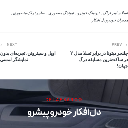
تسلا سایبر تراک
تیونینگ خودرو
تیونینگ منصوری
سایبر تراک منصوری
مدیران خودرو دل افکار
NEXT
PREV
چلنجر دیتونا در برابر تسلا مدل Y
اوپل و سیتروئن، تجربه‌ای بدون
در ساکت‌ترین مسابقه درگ
نمایشگر لمسی
جهان!
DELAFKARCO
دل افکار خودرو پیشرو