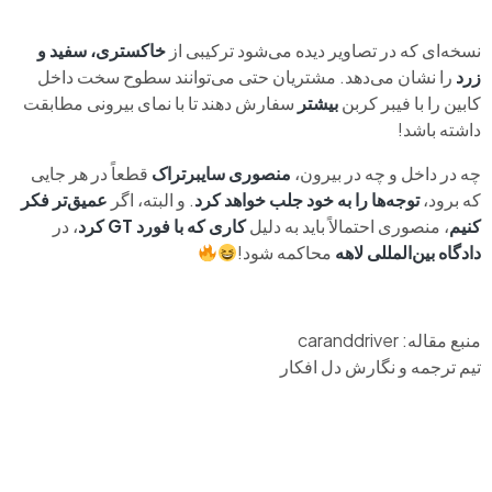
نسخه‌ای که در تصاویر دیده می‌شود ترکیبی از
خاکستری، سفید و
زرد
را نشان می‌دهد. مشتریان حتی می‌توانند سطوح سخت داخل
کابین را با فیبر کربن
بیشتر
سفارش دهند تا با نمای بیرونی مطابقت
داشته باشد!
چه در داخل و چه در بیرون،
منصوری سایبرتراک
قطعاً در هر جایی
که برود،
توجه‌ها را به خود جلب خواهد کرد
. و البته، اگر
عمیق‌تر فکر
کنیم
، منصوری احتمالاً باید به دلیل
کاری که با فورد GT کرد
، در
دادگاه بین‌المللی لاهه
محاکمه شود!
منبع مقاله: caranddriver
تیم ترجمه و نگارش دل افکار