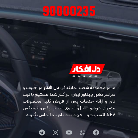
90000235
ما در مجموعه شعب نمایندگی
دل افکار
در جنوب و
سراسر کشور پهناور ایران، در کنار شما هستیم با ثبت
نام و ارائه خدمات پس از فروش کلیه محصولات
مدیران خودرو شامل، ام وی ام، فونیکس، فونیکس
NEV، اکستریم و… جهت ثبت نام با ما تماس بگیرید.