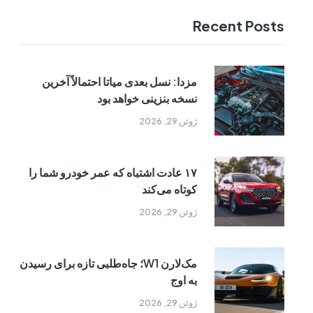
Recent Posts
مزدا: نسل بعدی میاتا احتمالاً آخرین
نسخه بنزینی خواهد بود
ژوئن 29, 2026
۱۷ عادت اشتباه که عمر خودرو شما را
کوتاه می‌کند
ژوئن 29, 2026
مک‌لارن W1؛ جاه‌طلبی تازه برای رسیدن
به اوج
ژوئن 29, 2026