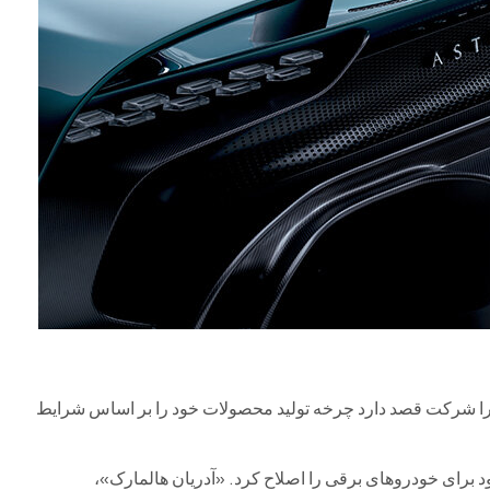
ا شرکت قصد دارد چرخه تولید محصولات خود را بر اساس شرایط
د برای خودروهای برقی را اصلاح کرد. «آدریان هالمارک»،