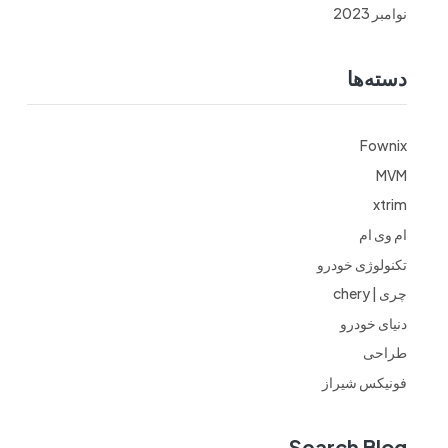
نوامبر 2023
دسته‌ها
Fownix
MVM
xtrim
ام وی ام
تکنولوژی خودرو
چری | chery
دنیای خودرو
طراحی
فونیکس شیراز
Search Blog