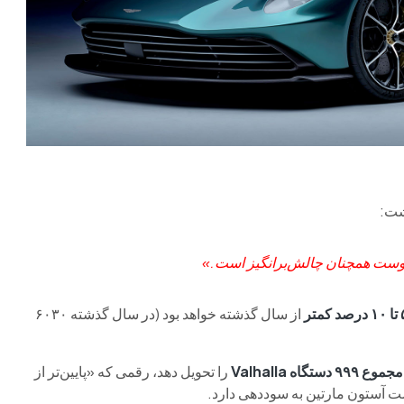
روست همچنان چالش‌برانگیز است.»
صد کمتر
از سال گذشته خواهد بود (در سال گذشته ۶۰۳۰
را تحویل دهد، رقمی که «پایین‌تر از
ت آستون مارتین به سوددهی دارد.