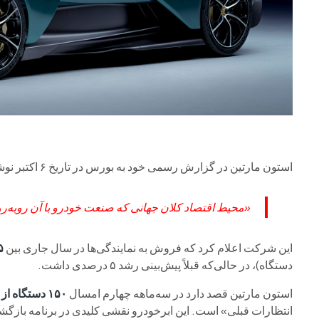
استون مارتین در گزارش رسمی خود به بورس در تاریخ ۶ اکتبر نوشت:
«محیط اقتصاد کلان جهانی که صنعت خودرو با آن روبه‌
این شرکت اعلام کرد که فروش به نمایندگی‌ها در سال جاری بین
۵ تا ۱۰ در
دستگاه)، در حالی‌که قبلاً پیش‌بینی رشد ۵ درصدی داشت.
استون مارتین قصد دارد در سه‌ماهه چهارم امسال
۱۵۰ دستگاه از مجموع ۹۹۹ دستگاه Valhalla
انتظارات قبلی» است. این ابرخودرو نقشی کلیدی در برنامه بازگش