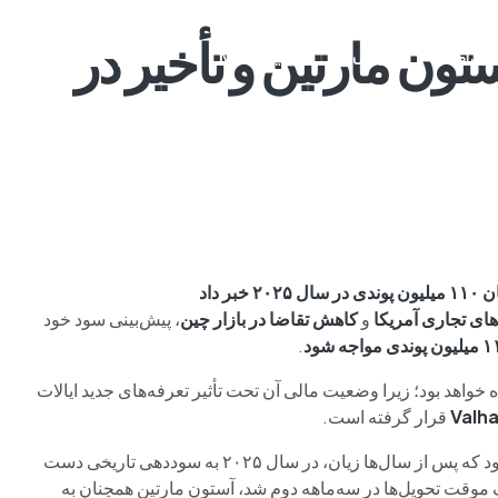
دی استون مارتین و تأخیر در
م وی ام
فونیکس
فونیکس NEV
اکستریم
موتورسیکل
های تجاری آمریکا
و
کاهش تقاضا در بازار چین
، پیش‌بینی سود خود
.
نیز برای این شرکت زیان‌ده خواهد بود؛ زیرا وضعیت مالی آن تحت تأثیر تعرفه‌های جدید ایالات
Valha
قرار گرفته است.
این خودروساز بریتانیایی لوکس تا همین ماه آوریل پیش‌بینی کرده بود که پس از سال‌ها زیان، در سال ۲۰۲۵ به سوددهی تاریخی دست
 موقت تحویل‌ها در سه‌ماهه دوم شد، آستون مارتین همچنان به