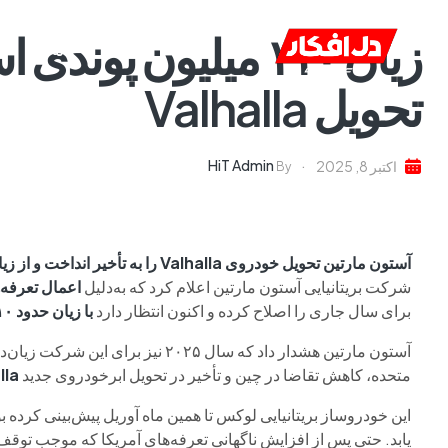
زیان ۱۱۰ میلیون پون
خانه
ا
تحویل Valhalla
HiT Admin
اکتبر 8, 2025
By
آستون مارتین تحویل خودروی Valhalla را به تأخیر انداخت و از زیان ۱۱۰ میلیون پوندی در سال ۲۰۲۵ خبر داد
شرکت بریتانیایی آستون مارتین اعلام کرد که به‌دلیل
اعمال تعرفه‌
برای سال جاری را اصلاح کرده و اکنون انتظار دارد
با زیان حدود ۱۱۰ میلیون پوندی مواجه شود
آستون مارتین هشدار داد که سال ۲۰۲۵ 
متحده، کاهش تقاضا در چین و تأخیر در تحویل ابرخودروی جدید
lla
یابد. حتی پس از افزایش ناگهانی تعرفه‌های آمریکا که موجب توقف