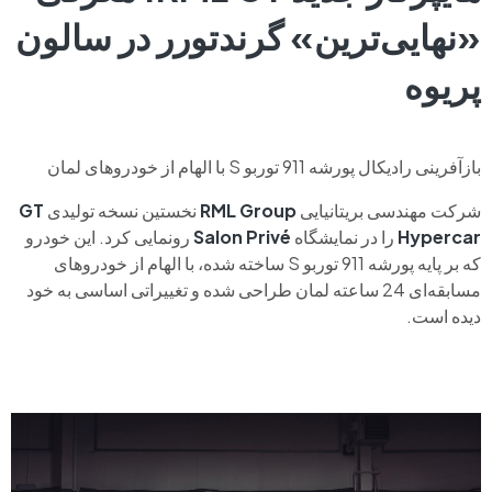
«نهایی‌ترین» گرندتورر در سالون
پریوه
بازآفرینی رادیکال پورشه 911 توربو S با الهام از خودروهای لمان
شرکت مهندسی بریتانیایی
RML Group
نخستین نسخه تولیدی
GT
Hypercar
را در نمایشگاه
Salon Privé
رونمایی کرد. این خودرو
که بر پایه پورشه 911 توربو S ساخته شده، با الهام از خودروهای
مسابقه‌ای 24 ساعته لمان طراحی شده و تغییراتی اساسی به خود
دیده است.