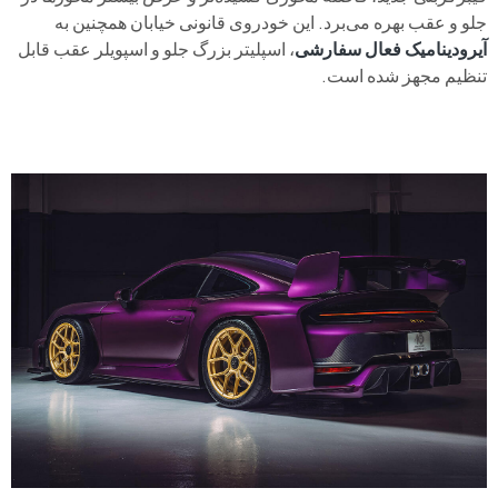
جلو و عقب بهره می‌برد. این خودروی قانونی خیابان همچنین به
آیرودینامیک فعال سفارشی
، اسپلیتر بزرگ جلو و اسپویلر عقب قابل
تنظیم مجهز شده است.