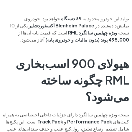
تولید این خودرو محدود به
39 دستگاه
خواهد بود. خودروی
نمایش‌داده‌شده در
Blenheim Palace آکسفوردشایر
یکی از 10
نسخه
ویژه چهلمین سالگرد RML
است که قیمت پایه آن‌ها از
495,000 پوند (بدون مالیات و خودروی پایه)
آغاز می‌شود.
هیولای 900 اسب‌بخاری
RML چگونه ساخته
می‌شود؟
نسخه ویژه چهلمین سالگرد دارای جزئیات داخلی اختصاصی به همراه
کیت‌های
Performance Pack
و
Track Pack
است. این پکیج‌ها
شامل تنظیم ارتفاع تعلیق، رول‌کیج عقب و حذف صندلی‌های عقب