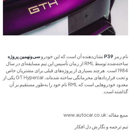
نام رمز
P39
نشان‌دهنده آن است که این خودرو
سی‌ونهمین پروژه
ساخته‌شده توسط RML از زمان تأسیس این تیم مسابقه‌ای در سال
1984 است. هرچند بسیاری از پروژه‌های قبلی برای مشتریان خاص
و تحت قراردادهای محرمانگی ساخته شده‌اند، GT Hypercar یکی از
معدود خودروهایی است که RML نام خود را به‌طور مستقیم بر آن
گذاشته است.
منبع مقاله: www.autocar.co.uk
تیم ترجمه و نگارش دل افکار