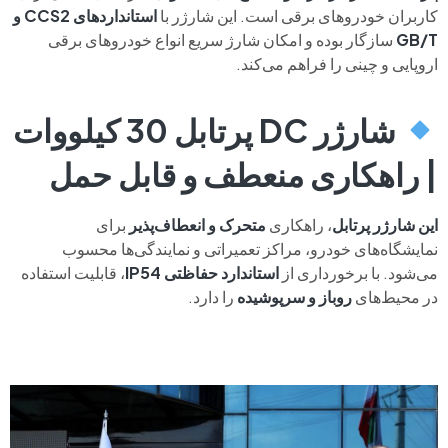
کاربران خودروهای برقی است. این شارژر با
استانداردهای CCS2 و
GB/T
سازگار بوده و امکان شارژ سریع انواع خودروهای برقی
اروپایی و چینی را فراهم می‌کند.
شارژر DC پرتابل 30 کیلووات
| راهکاری منعطف و قابل حمل
این شارژر پرتابل
، راهکاری
متحرک و انعطاف‌پذیر
برای
نمایشگاه‌های خودرو، مراکز تعمیراتی و نمایندگی‌ها محسوب
می‌شود. با برخورداری از
استاندارد حفاظتی IP54
، قابلیت استفاده
در محیط‌های
روباز و سرپوشیده
را دارد.