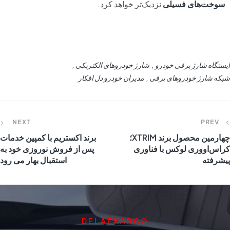
سوخت‌های فسیلی
نزدیک‌تر خواهد کرد.
ایستگاه‌ شارژ برقی خودرو
شارژ خودروهای الکتریکی
شبکه شارژ خودروهای برقی
مدیران خودرو دل افکار
NEXT
PREV
چهارمین محصول برند XTRIM؛
برند اکستریم با کمپین خدمات
کراس‌اووری لوکس با فناوری
پس از فروش نوروزی خود به
پیشرفته
استقبال بهار می رود
DELAFKARCO