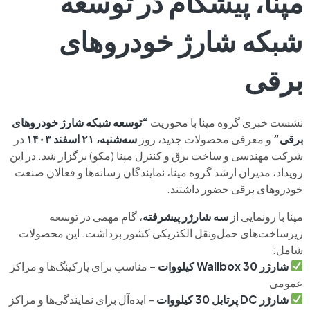
مپنا، پیشگام در توسعه
شبکه شارژ خودروهای
برقی
نشست خبری گروه مپنا با محوریت
“توسعه شبکه شارژ خودروهای
برقی”
و معرفی محصولات جدید، روز
سه‌شنبه، ۲۱ اسفند ۱۴۰۳
در
شرکت مهندسی و ساخت برق و کنترل مپنا (مکو) برگزار شد. در این
رویداد، مدیران ارشد گروه مپنا، نمایندگان رسانه‌ها و فعالان صنعت
خودروهای برقی حضور داشتند.
مپنا با رونمایی از
سه شارژر پیشرفته
، گام مهمی در توسعه
زیرساخت‌های حمل‌ونقل الکتریکی کشور برداشت. این محصولات
شامل:
شارژر Wallbox 30 کیلووات
– مناسب برای پارکینگ‌ها و مراکز
عمومی
شارژر DC پرتابل 30 کیلووات
– ایده‌آل برای نمایندگی‌ها و مراکز