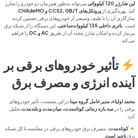
این شارژر 120 کیلوواتی
می‌تواند به‌طور هم‌زمان دو خودرو را شارژ
کند. بهره‌گیری از
پروتکل‌های CCS2، GB/T و CHAdeMO
،
سازگاری آن را با طیف وسیعی از خودروهای برقی تضمین کرده
است.
باتری داخلی 135 کیلووات‌ساعتی
، این دستگاه را از شبکه برق
بی‌نیاز کرده و امکان شارژ مجدد آن از طریق
AC و DC
را فراهم
می‌کند.
تأثیر خودروهای برقی بر
آینده انرژی و مصرف برق
محمد اولیاء، مدیرعامل گروه مپنا
در این نشست، تأثیر خودروهای
برقی را در
سه بازه زمانی کوتاه‌مدت، میان‌مدت و بلندمدت
تحلیل
کرد:
کوتاه‌مدت
: مصرف برق خودروهای برقی در مقایسه با کل شبکه
برق
ناچیز است
.