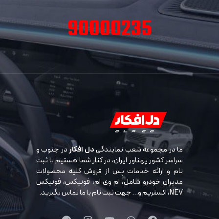
90000235
ما در مجموعه شعب نمایندگی
دل افکار
در جنوب و
سراسر کشور پهناور ایران، در کنار شما هستیم با ثبت
نام و ارائه خدمات پس از فروش کلیه محصولات
مدیران خودرو شامل، ام وی ام، فونیکس، فونیکس
NEV، اکستریم و… جهت ثبت نام با ما تماس بگیرید.