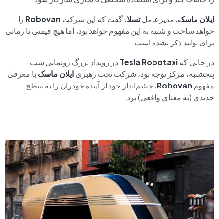
ایلان ماسک
، مدیرعامل
تسلا
، گفت که این شرکت
Robovan
را
خواهد ساخت و شبیه به این مفهوم خواهد بود، اما هیچ قیمتی یا زمانی
برای تولید ذکر نشده است.
در حالی که
Tesla Robotaxi
در رویداد بزرگ رونمایی شب
پنجشنبه، مرکز توجه بود، شرکت تحت رهبری
ایلان ماسک
با معرفی
مفهوم
Robovan
، چشم‌انداز خود از آینده خودران را به سطح
جدیدی (به معنای واقعی) برد.