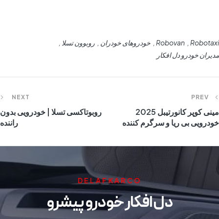
Robotaxi
Robovan
خودروهای خودران
روبوون تسلا
مدیران خودرو دل افکار
NEXT
PREV
مینی کوپر کانورتیبل 2025
روبوتاکسی تسلا | خودرویی بدون
خودرویی بی ریا و سرگرم کننده
راننده
DELAFKARCO
دل افکار خودرو پیشرو