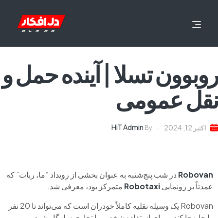
روبوون تسلا | آینده حمل و
نقل عمومی
HiT Admin
اکتبر 12, 2024
By
Robovan
در شب پنج‌شنبه به عنوان بخشی از رویداد “ما، ربات” که
عمدتاً بر رونمایی
Robotaxi
متمرکز بود، معرفی شد.
Robovan یک وسیله نقلیه کاملاً خودران است که می‌تواند تا 20 نفر
را جابه‌جا کند و برای استفاده شخصی یا تجاری سازگار شود.