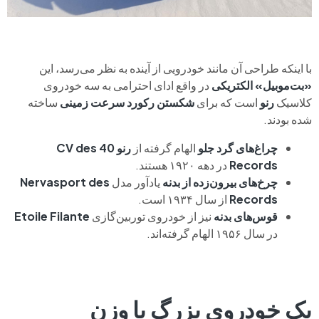
با اینکه طراحی آن مانند خودرویی از آینده به نظر می‌رسد، این
«بت‌موبیل» الکتریکی
در واقع ادای احترامی به سه خودروی
کلاسیک
رنو
است که برای
شکستن رکورد سرعت زمینی
ساخته
شده بودند.
چراغ‌های گرد جلو
الهام گرفته از
رنو 40 CV des
Records
در دهه ۱۹۲۰ هستند.
چرخ‌های بیرون‌زده از بدنه
یادآور مدل
Nervasport des
Records
از سال ۱۹۳۴ است.
قوس‌های بدنه
نیز از خودروی توربین‌گازی
Etoile Filante
در سال ۱۹۵۶ الهام گرفته‌اند.
یک خودروی بزرگ با وزن