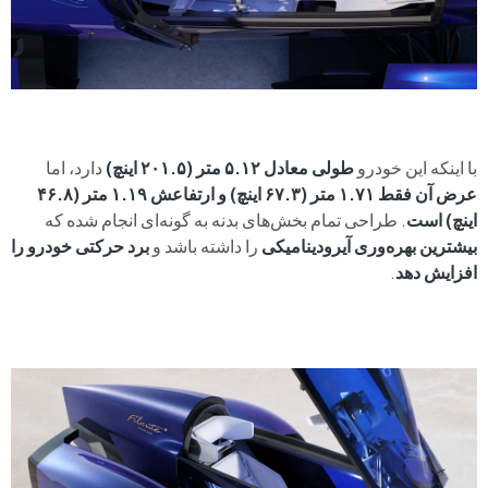
با اینکه این خودرو
طولی معادل ۵.۱۲ متر (۲۰۱.۵ اینچ)
دارد، اما
عرض آن فقط ۱.۷۱ متر (۶۷.۳ اینچ) و ارتفاعش ۱.۱۹ متر (۴۶.۸
اینچ) است
. طراحی تمام بخش‌های بدنه به گونه‌ای انجام شده که
بیشترین بهره‌وری آیرودینامیکی
را داشته باشد و
برد حرکتی خودرو را
افزایش دهد
.