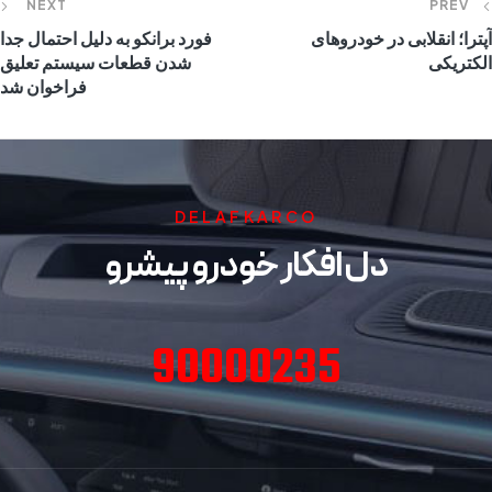
NEXT
PREV
آپترا؛ انقلابی در خودروهای
فورد برانکو به دلیل احتمال جدا
الکتریکی
شدن قطعات سیستم تعلیق
فراخوان شد
DELAFKARCO
دل افکار خودرو پیشرو
90000235