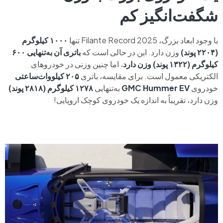
شگفت‌انگیز کم
با وجود ابعاد بزرگ، Filante Record 2025 تنها
۱۰۰۰ کیلوگرم
(۲۲۰۴ پوند)
وزن دارد. این در حالی است که
باتری آن به‌تنهایی ۶۰۰
کیلوگرم (۱۳۲۲ پوند) وزن دارد
، اما چنین وزنی در خودروهای
الکتریکی معمول است. برای مقایسه، باتری
۲۰۵ کیلووات‌ساعتی
خودروی
GMC Hummer EV
به‌تنهایی
۱۲۷۸ کیلوگرم (۲۸۱۸ پوند)
وزن دارد، تقریباً به اندازه یک خودروی کوچک اروپایی!