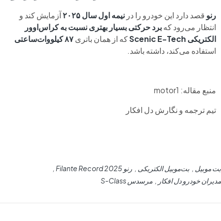
رنو
قصد دارد این خودرو را در
نیمه اول سال ۲۰۲۵
آزمایش کند و
انتظار می‌رود که
برد حرکتی بسیار بهتری نسبت به کراس‌اوور
الکتریکی Scenic E-Tech
که از همان باتری
۸۷ کیلووات‌ساعتی
استفاده می‌کند، داشته باشد.
منبع مقاله: motor1
تیم ترجمه و نگارش دل افکار
بت موبیل
بت‌موبیل الکتریکی
رنو Filante Record 2025
مدیران خودرو دل افکار
مرسدس S-Class