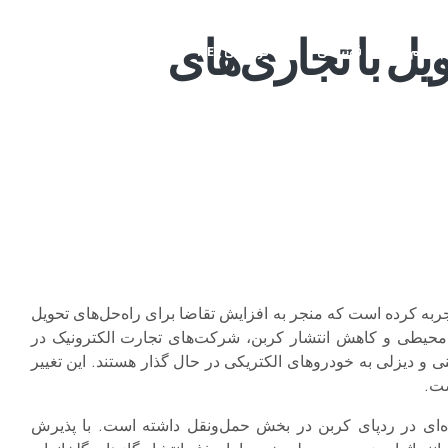
یل با تجاری‌های
م وی ام
فونیکس
فونیکس NEV
اکستریم
موتورسیکل
ربه کرده است که منجر به افزایش تقاضا برای راه‌حل‌های تحویل
‌محیطی و کاهش انتشار کربن، شرکت‌های تجارت الکترونیک در
 و دیزلی به خودروهای الکتریکی در حال گذار هستند. این تغییر
ست.
‌ای در ردپای کربن در بخش حمل‌ونقل داشته است. با پذیرش