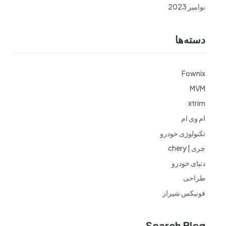
نوامبر 2023
دسته‌ها
Fownix
MVM
xtrim
ام وی ام
تکنولوژی خودرو
چری | chery
دنیای خودرو
طراحی
فونیکس شیراز
Search Blog