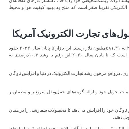
نند اثرات زیست‌محیطی خود را با حذف انتشار گازهای گلخانه‌ای
 الکتریکی تقریبا صفر است که منتج به بهبود کیفیت هوا و محیط
ول‌های تجارت الکترونیک آمریکا
ارزش بازار خودروهای تجاری ایالات متحده آمریکا در سال ۲۰۲۲ به ۵۸۱.۳۱‌میلیون دلار رسید. این بازار تا پایان سال ۲۰۲۳ حدود
۶۳.۴۷ میلیون دلار ارزش‌گذاری شد و پیش‌بینی‌ها حاکی از آن است که تا پایان سال ۲۰۳۰ این رقم با رشد ۱۰.۴درصدی به
ی، درواقع مرهون رشد تجارت الکترونیک در دنیا و افزایش ناوگان
 تحویل خود و ارائه گزینه‌های حمل‌ونقل سریع‌تر و مطمئن‌تر
م ناوگان خود را افزایش می‌دهند تا محصولات سفارشی را در همان
یل دهند.
زون ۵هزار دستگاه از ون تحویل الکتریکی ریویان را به ناوگان ایالات‌متحده اضافه کرد تا نیازهای