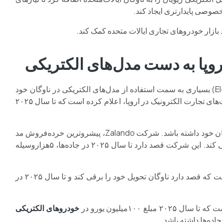
خصوصی پایدارتری ایجاد کند.
بازار خودروهای تجاری ایالات متحده کمک کند.
در اروپا نیز شرکت‌های تجارت الکترونیک (Electronic commerce) بسیاری به سمت استفاده از مدل‌های الکتریکی در ناوگان خود
روی آورده‌اند. به‌عنوان مثال گروهOtto یکی از بزرگ‌ترین شرکت‌های تجارت الکترونیک در اروپا، اعلام کرده است که تا سال ۲۰۲۵
این شرکت قصد دارد تا آن زمان ۱۰هزار خودرو الکتریکی در ناوگان خود داشته باشد. شرکت Zalando، پیشروترین خرده‌فروش مد
آنلاین در اروپا، متعهد شده است که ناوگان تحویل خود را الکتریکی کند. این شرکت قصد دارد تا سال ۲۰۲۵ در جاده‌ها، ۵هزاروسیله
شرکت ایکیا، خرده‌فروش مبلمان سوئدی همچنین اعلام کرده است که قصد دارد ناوگان تحویل خود را برقی کند و تا سال ۲۰۲۵ در
خودروهای الکتریکی
اده‌ها داشته باشد.