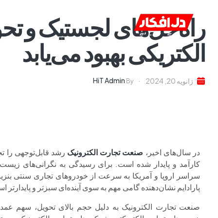
راه‌حل‌های لجستیک و تحو
خانه
ا
الکتریکی بهبود می‌یابد
HiT Admin
ژانویه 20, 2024
By
در سال‌های اخیر،
صنعت تجارت الکترونیک
رشد قابل‌توجهی را تج
کارآمد و پایدار شده است. برای رسیدگی به نگرانی‌های زیست
سراسر اروپا و آمریکا به سرعت از خودروهای تجاری سنتی بنزینی
پارادایم نشان‌دهنده گامی مهم به سوی آینده‌ای سبزتر و پایدارتر ا
صنعت تجارت الکترونیک به دلیل حجم بالای تحویل، سهم عمده