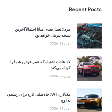
Recent Posts
مزدا: نسل بعدی میاتا احتمالاً آخرین
نسخه بنزینی خواهد بود
ژوئن 29, 2026
۱۷ عادت اشتباه که عمر خودرو شما را
کوتاه می‌کند
ژوئن 29, 2026
مک‌لارن W1؛ جاه‌طلبی تازه برای رسیدن
به اوج
ژوئن 29, 2026