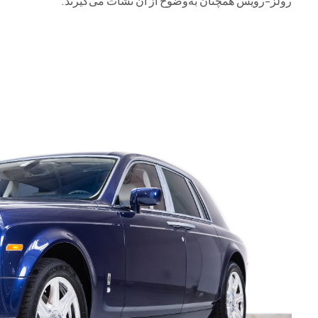
رولز-رویس همچنان به‌وضوح از آن نشأت می‌گیرند.