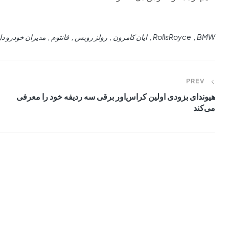
BMW
RollsRoyce
ایان کامرون
رولز رویس
فانتوم
مدیران خودرو دل
PREV
هیوندای بزودی اولین کراس‌اور برقی سه ردیفه خود را معرفی
می‌کند