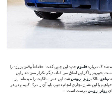
م شد که درباره
فانتوم
جدید این چنین گفت: «قطعاً وقتی پروژه را
بخوریم و اگر این اتفاق می‌افتاد، دیگر تکرار نمی‌شد و این
ه
ب‌ام‌و
مالک
رولز-رویس
شد، این حس مالکیت را ندیده‌ام. این
یم با این نشان تجاری انجام دهیم، باید آن را درک کنیم و در هر
ای
رولز-رویس
درست است.»