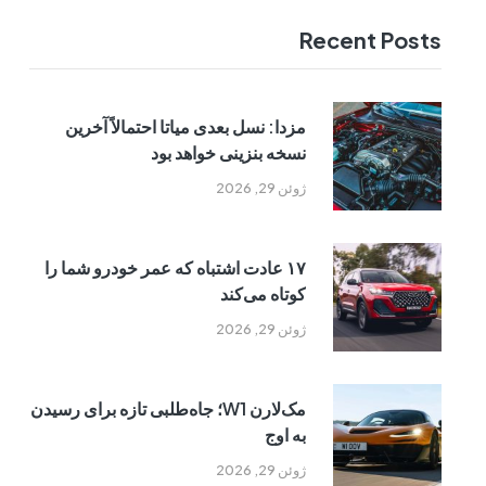
Recent Posts
مزدا: نسل بعدی میاتا احتمالاً آخرین
نسخه بنزینی خواهد بود
ژوئن 29, 2026
۱۷ عادت اشتباه که عمر خودرو شما را
کوتاه می‌کند
ژوئن 29, 2026
مک‌لارن W1؛ جاه‌طلبی تازه برای رسیدن
به اوج
ژوئن 29, 2026