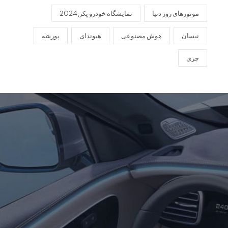
موتورهای روز دنیا
نمایشگاه خودرو پکن2024
نیسان
هوش مصنوعی
هیوندای
پورشه
چری