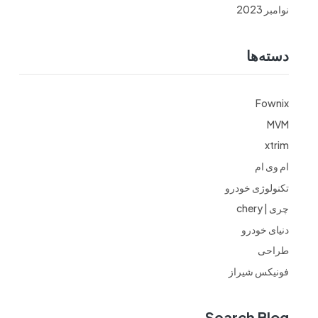
نوامبر 2023
دسته‌ها
Fownix
MVM
xtrim
ام وی ام
تکنولوژی خودرو
چری | chery
دنیای خودرو
طراحی
فونیکس شیراز
Search Blog