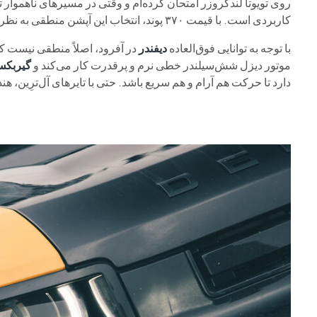
روی تویوتا لندکروزر امتحان کرده‌ام و وقتی در مسیرهای ناهموار تکا
کاربردی است. با قیمت ۳۷۰ پوند، انتخاب این آپشن منطقی به نظر می‌رسد.
با توجه به توانایی فوق‌العاده
دیفندر
در آفرود، اصلاً منطقی نیست که
موتور دیزل شش‌سیلندر خطی نرم و پرقدرت کار می‌کند و
گیربکس
دارد تا حرکت هم آرام و هم سریع باشد. حتی با تایرهای آل‌ترِین، ه