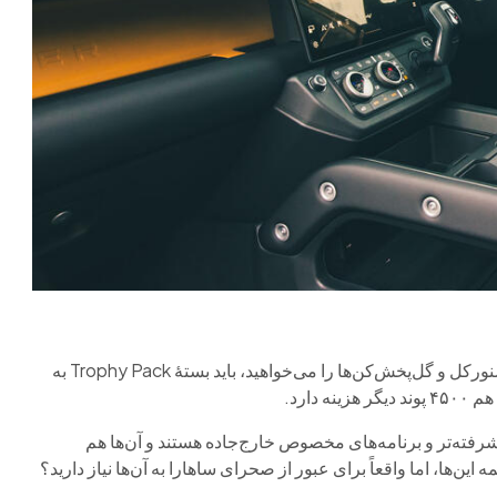
اگر تجهیزات آفرود خودروی تست ما مثل نردبان، باربند سقفی، اسنورکل و گل‌پخش‌کن‌ها را می‌خواهید، باید بستهٔ Trophy Pack به
رفته‌تر و برنامه‌های مخصوص خارج‌جاده هستند و آن‌ها هم
ین‌ها، اما واقعاً برای عبور از صحرای ساهارا به آن‌ها نیاز دارید؟