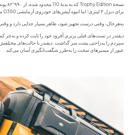
برای دیزل ۳ لیتری؛ اما انبوه آپشن‌های خودروی آزمایشی D350 ما قیمت را به ۹۸٬۳۸۵ پوند رساند.
به‌هرحال، وقتی درست تجهیز شود، ظاهر بسیار جذابی دارد و وقتی
سپردم را به‌راحتی پشت سر گذاشت. دیفندر با حالت‌های مختلفش ک
عبور از مسیرهای سخت را به‌طرز شگفت‌انگیزی آسان می‌کند.