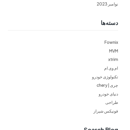
نوامبر 2023
دسته‌ها
Fownix
MVM
xtrim
ام وی ام
تکنولوژی خودرو
چری | chery
دنیای خودرو
طراحی
فونیکس شیراز
Search Blog