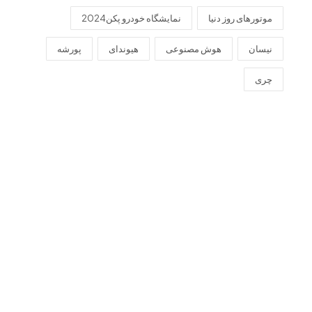
موتورهای روز دنیا
نمایشگاه خودرو پکن2024
نیسان
هوش مصنوعی
هیوندای
پورشه
چری