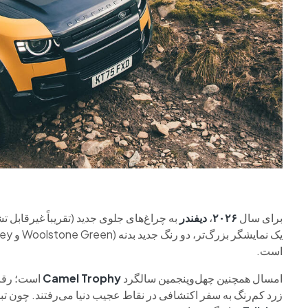
برای سال
۲۰۲۶
،
دیفندر
به چراغ‌های جلوی جدید (تقریباً غیرقابل
است.
امسال همچنین چهل‌وپنجمین سالگرد
Camel Trophy
است؛ رقاب
زرد کم‌رنگ به سفر اکتشافی در نقاط عجیب دنیا می‌رفتند. چون تبل