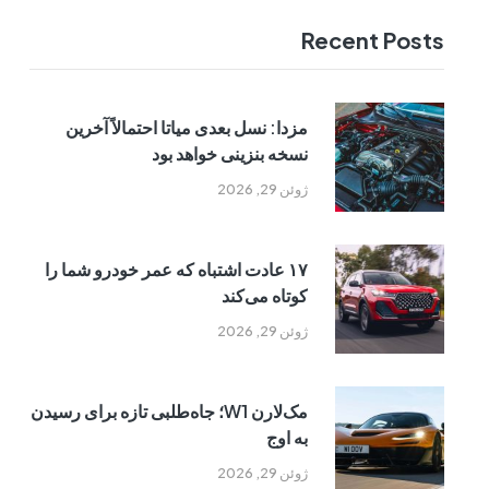
Recent Posts
مزدا: نسل بعدی میاتا احتمالاً آخرین
نسخه بنزینی خواهد بود
ژوئن 29, 2026
۱۷ عادت اشتباه که عمر خودرو شما را
کوتاه می‌کند
ژوئن 29, 2026
مک‌لارن W1؛ جاه‌طلبی تازه برای رسیدن
به اوج
ژوئن 29, 2026