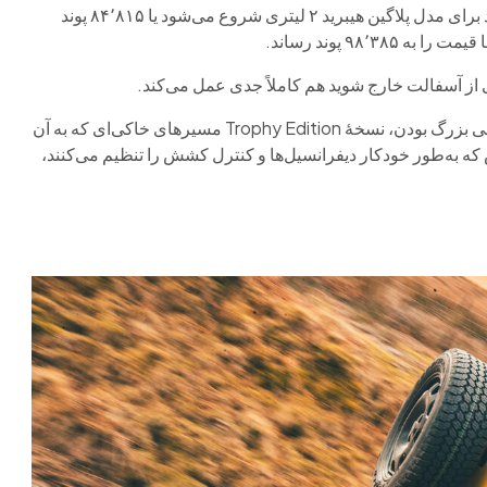
نسخهٔ Trophy Edition که به بدنهٔ 110 محدود شده، از ۸۲٬۹۹۰ پوند برای مدل پلاگین هیبرید ۲ لیتری شروع می‌شود یا ۸۴٬۸۱۵ پوند
 از آسفالت خارج شوید هم کاملاً جدی عمل می‌کند.
دیفندر در تست‌های قبلی برتری آفرود خود را ثابت کرده و به‌جز کمی بزرگ بودن، نسخهٔ Trophy Edition مسیرهای خاکی‌ای که به آن
ه به‌طور خودکار دیفرانسیل‌ها و کنترل کشش را تنظیم می‌کنند،