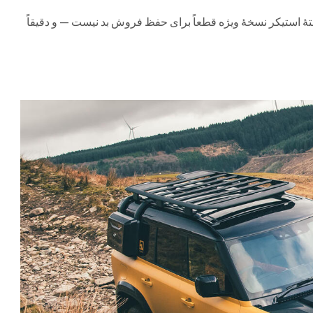
هٔ استیکر نسخهٔ ویژه قطعاً برای حفظ فروش بد نیست — و دقیقاً