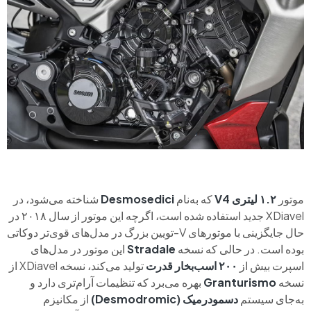
موتور
۱.۲ لیتری V4
که به‌نام
Desmosedici
شناخته می‌شود، در
XDiavel جدید استفاده شده است، اگرچه این موتور از سال ۲۰۱۸ در
حال جایگزینی با موتورهای V-تویین بزرگ در مدل‌های قوی‌تر دوکاتی
بوده است. در حالی که نسخه
Stradale
این موتور در مدل‌های
اسپرت بیش از
۲۰۰ اسب‌بخار قدرت
تولید می‌کند، نسخه XDiavel از
نسخه
Granturismo
بهره می‌برد که تنظیمات آرام‌تری دارد و
به‌جای سیستم
دسمودرمیک (Desmodromic)
از مکانیزم