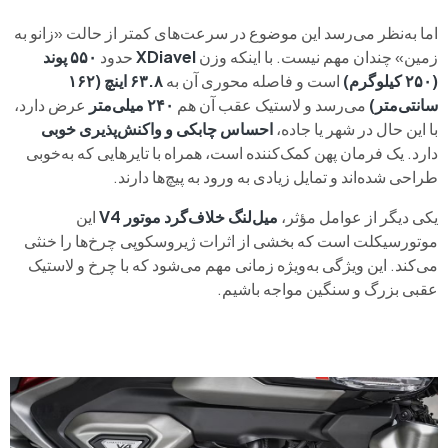
اما به‌نظر می‌رسد این موضوع در سرعت‌های کمتر از حالت «زانو به
زمین» چندان مهم نیست. با اینکه وزن
XDiavel
حدود
۵۵۰ پوند
(۲۵۰ کیلوگرم)
است و فاصله محوری آن به
۶۳.۸ اینچ (۱۶۲
سانتی‌متر)
می‌رسد و لاستیک عقب آن هم
۲۴۰ میلی‌متر
عرض دارد،
با این حال در شهر یا جاده،
احساس چابکی و واکنش‌پذیری خوبی
دارد. یک فرمان پهن کمک‌کننده است، همراه با تایرهایی که به‌خوبی
طراحی شده‌اند و تمایل زیادی به ورود به پیچ‌ها دارند.
یکی دیگر از عوامل مؤثر،
میل‌لنگ خلاف‌گرد موتور V4
این
موتورسیکلت است که بخشی از اثرات ژیروسکوپی چرخ‌ها را خنثی
می‌کند. این ویژگی به‌ویژه زمانی مهم می‌شود که با چرخ و لاستیک
عقبی بزرگ و سنگین مواجه باشیم.