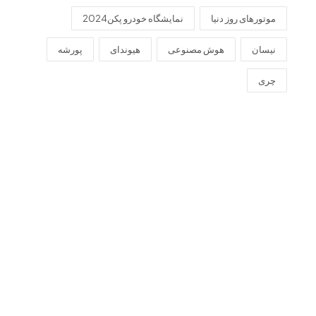
موتورهای روز دنیا
نمایشگاه خودرو پکن2024
نیسان
هوش مصنوعی
هیوندای
پورشه
چری