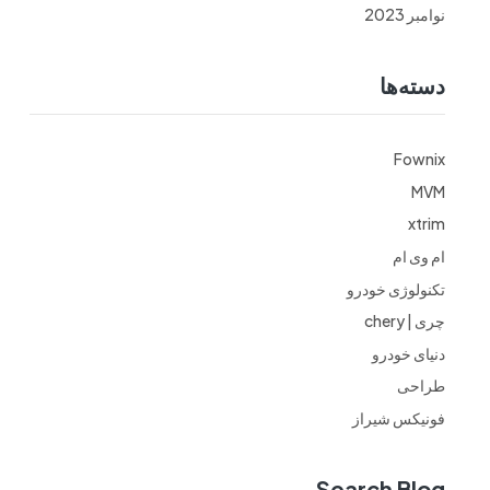
نوامبر 2023
دسته‌ها
Fownix
MVM
xtrim
ام وی ام
تکنولوژی خودرو
چری | chery
دنیای خودرو
طراحی
فونیکس شیراز
Search Blog