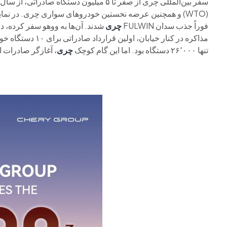
(WTO) و همچنین عرضه نخستین خودروهای سواری چری. در نما
فوراً جذب سدان FULWIN
چری
مذاکره در کنار خیا
تنها ۲۶٬۰۰۰ دستگاه بود. اما این گام کوچک
چری
، آغازگر صادرات ا