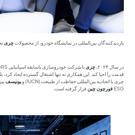
بازدیدکنندگان بین‌المللی در نمایشگاه خودرو، از محصولات
چری
تج
در سال ۲۰۲۴،
چری
با شرکت خودروسازی باسابقه اسپانیایی EV MOTORS همکاری کرد تا برند قدیمی
قدمت را احیا کند. این همکاری نه تنها اشتغال گسترده ایجاد کرد، ب
چری با اتحادیه بین‌المللی حفاظت از طبیعت (IUCN) و
یونیسف
نیز
ESG
فورچون چین
قرار گرفته است.