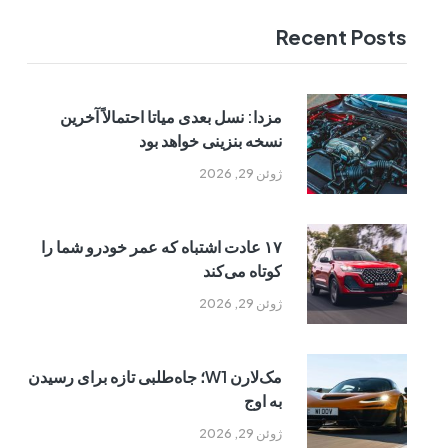
Recent Posts
مزدا: نسل بعدی میاتا احتمالاً آخرین
نسخه بنزینی خواهد بود
ژوئن 29, 2026
۱۷ عادت اشتباه که عمر خودرو شما را
کوتاه می‌کند
ژوئن 29, 2026
مک‌لارن W1؛ جاه‌طلبی تازه برای رسیدن
به اوج
ژوئن 29, 2026