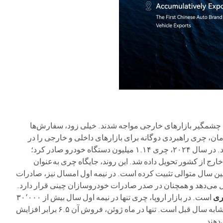
 چشمگیر بازارهای خارجی مواجه شدند. خیلی زود، سفارش‌ها
۵۰۰ دستگاه، ۱٬۰۰۰ دستگاه… از آن زمان، چری راهبردی دوگانه برای بازارهای داخلی و خارجی را در
پیش گرفت و با برنامه‌ای گام‌به‌گام، حضور جهانی خود را توسعه داد. در سال ۲۰۲۴، چری ۱.۱۴ میلیون دستگاه خودرو صادر کرد؛
ارج از کشور تحویل داده شد. این روند، جایگاه چری به‌عنوان
 سال متوالی تثبیت کرده است. در نیمه اول امسال نیز، صادرات
 که ۴۴٪ از فروش کل را تشکیل می‌دهد و همچنان در صدر صادرات خودروسازان چینی قرار دارد.
ی
است. در بازار اروپا، چری تنها در نیمه اول سال بیش از ۳۰٬۰۰۰
دستگاه فروش داشته که نشانگر رشد ۱۱ برابری نسبت به مدت مشابه سال قبل است. تنها در ماه ژوئن، فروش آن ۶.۵ برابر افزایش