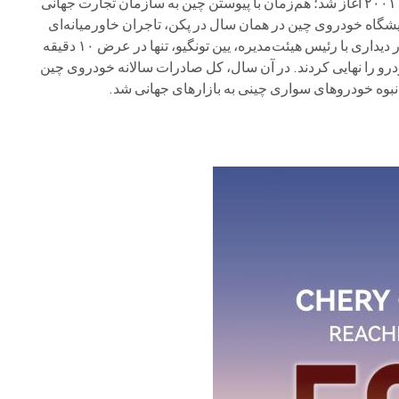
سفر بین‌المللی چری از صفر تا ۵ میلیون دستگاه صادراتی، از سال ۲۰۰۱ آغاز شد؛ هم‌زمان با پیوستن چین به سازمان تجارت جهانی
یشگاه خودروی چین در همان سال در پکن، تاجران خاورمیانه‌ای
شدند. آن‌ها به ووهو سفر کرده، در دیداری با رئیس هیئت‌مدیره، یین تونگیو، تنها در عرض ۱۰ دقیقه
بان، اولین قرارداد صادراتی برای ۱۰ دستگاه خودرو را نهایی کردند. در آن سال، کل صادرات سالانه خودروی چین
نبوه خودروهای سواری چینی به بازارهای جهانی شد.