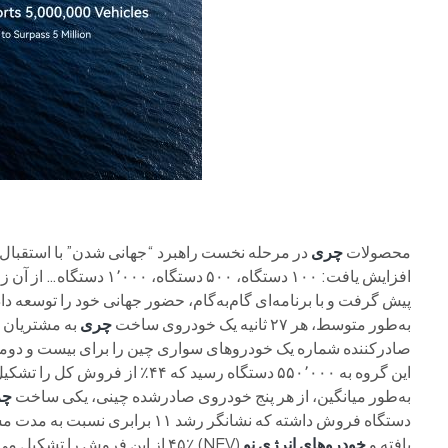
محصولات
چری
در مرحله نخست راهبرد “جهانی شدن” با استقبال
افزایش یافت: ۱۰۰ دستگاه، 
به‌طور متوسط، هر ۲۷ ثانیه یک خودروی ساخت
چری
به مشتریان خ
صادرکننده شماره یک خودروهای سواری چین را برای بیست و دومین
این گروه به ۵۵۰٬۰۰۰ دستگاه رسید
به‌طور میانگین، از هر پنج خودروی صادرشده چینی، یکی ساخت
چر
یافته و
خودروهای انرژی نو
(NEV) ۴۵٪ از این فروش را تشکیل می‌دهند.