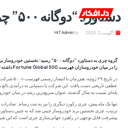
دستاورد “دوگانه ۵۰۰” چری
خانه
ا
HiT Admin
آگوست 2, 2025
By
را در میان خودروسازان فهرست Fortune Global 500 داشته است.
پله‌ای نسبت به سال گذشته، عنوان سریع‌ترین رشد در میان خودر
پیشرفت قابل توجهی در راهبرد جهانی‌سازی چری است که این شرکت