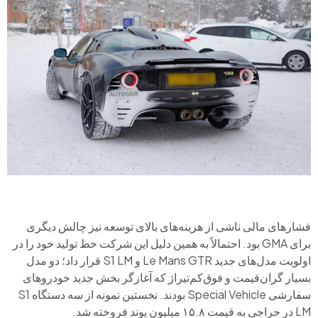
فشارهای مالی ناشی از هزینه‌های بالای توسعه نیز چالش دیگری
برای GMA بود. احتمالاً به همین دلیل این شرکت خط تولید خود را در
اولویت مدل‌های جدید Le Mans GTR و S1 LM قرار داد؛ دو مدل
بسیار گران‌قیمت و فوق‌کم‌تیراژ که آغازگر بخش جدید خودروهای
سفارشی Special Vehicle بودند. نخستین نمونه از سه دستگاه S1
LM در حراجی به قیمت ۱۵.۸ میلیون پوند فروخته شد.