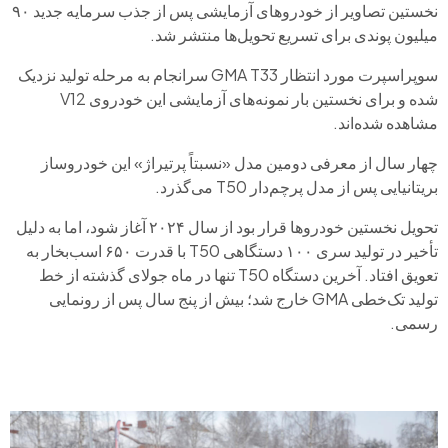
نخستین تصاویر از خودروهای آزمایشی پس از جذب سرمایه جدید ۹۰
میلیون پوندی برای تسریع تحویل‌ها منتشر شد.
سوپراسپرت مورد انتظار GMA T33 سرانجام به مرحله تولید نزدیک
شده و برای نخستین بار نمونه‌های آزمایشی این خودروی V12
مشاهده شده‌اند.
چهار سال از معرفی دومین مدل «نسبتاً پرتیراژ» این خودروساز
بریتانیایی پس از مدل پرچم‌دار T50 می‌گذرد.
تحویل نخستین خودروها قرار بود از سال ۲۰۲۴ آغاز شود، اما به دلیل
تأخیر در تولید سری ۱۰۰ دستگاهی T50 با قدرت ۶۵۰ اسب‌بخار به
تعویق افتاد. آخرین دستگاه T50 تنها در ماه جولای گذشته از خط
تولید تک‌خطی GMA خارج شد؛ بیش از پنج سال پس از رونمایی
رسمی.