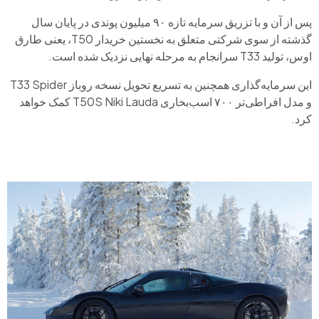
پس از آن و با تزریق سرمایه تازه ۹۰ میلیون پوندی در پایان سال
گذشته از سوی شرکتی متعلق به نخستین خریدار T50، یعنی طارق
اوس، تولید T33 سرانجام به مرحله نهایی نزدیک شده است.
این سرمایه‌گذاری همچنین به تسریع تحویل نسخه روباز T33 Spider
و مدل افراطی‌تر ۷۰۰ اسب‌بخاری T50S Niki Lauda کمک خواهد
کرد.