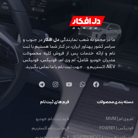
ما در مجموعه شعب نمایندگی
دل افکار
در جنوب و
سراسر کشور پهناور ایران، در کنار شما هستیم با ثبت
نام و ارائه خدمات پس از فروش کلیه محصولات
مدیران خودرو شامل، ام وی ام، فونیکس، فونیکس
NEV، اکستریم و… جهت ثبت نام با ما تماس بگیرید.
دسته بندی محصولات
فرم های ثبت نام
ام وی ام | MVM
فرم ثبت نام خودرو
فونیکس | FOWNIX
فرم ثبت نام اکستریم
فونیکس هیبریدی | FOWNIX NEV
فرم تعویض خودرو