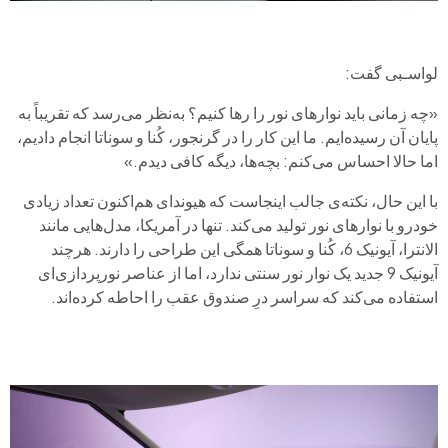
لواسـبی گفت:
«چه زمانی باید نوارهای نور را رها کنیم؟ به‌نظر می‌رسد که تقریباً به
پایان آن رسیده‌ایم. ما این کار را در گرنجور، کُنا و سوناتا انجام دادیم،
اما حالا احساس می‌کنم: بچه‌ها، دیگه کافی دیدم.»
با این حال، نکته‌ی جالب اینجاست که هیوندای هم‌اکنون تعداد زیادی
خودرو با نوارهای نور تولید می‌کند. تنها در آمریکا، مدل‌هایی مانند
الانترا، آیونیک 6، کُنا و سوناتا همگی این طراحی را دارند. هرچند
آیونیک 9 جدید یک نوار نور سنتی ندارد، اما از عناصر نورپردازی‌ای
استفاده می‌کند که سراسر درِ صندوق عقب را احاطه کرده‌اند.