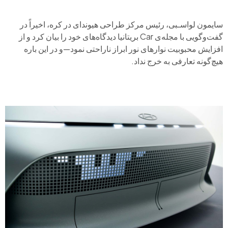
سایمون لواسـبی، رئیس مرکز طراحی هیوندای در کره، اخیراً در
گفت‌وگویی با مجله‌ی Car بریتانیا دیدگاه‌های خود را بیان کرد و از
افزایش محبوبیت نوارهای نور ابراز ناراحتی نمود—و در این باره
هیچ‌گونه تعارفی به خرج نداد.