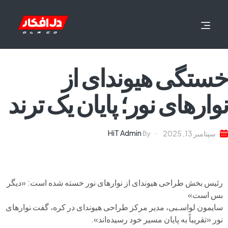
خستگی هیوندای از
نوارهای نور؛ پایان یک ترند
HiT Admin
سپتامبر 13, 2025
By
رئیس بخش طراحی هیوندای از نوارهای نور خسته شده است: «دیگر
بس است»
سایمون لواسـبی، مدیر مرکز طراحی هیوندای در کره، گفت نوارهای
نور «تقریباً به پایان مسیر خود رسیده‌اند».