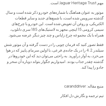
مهم Jaguar Heritage Trust است.
موتور به عنوان هماهنگ با شماره‌های خودرو ذکر شده است و سال
گذشته سرویس شده است، با شمع‌های جدید و سایر قطعات
الکتریکی، و روغن آن تعویض شده است. این خودرو با چرخ‌های
سیمی کرومی 15 اینچی مجهز به لاستیک‌های 185 سری دانلوپ،
همراه با یک مجموعه چرخ زاپاس و چند چیز دیگر عرضه می‌شود.
فقط تصور کنید که فرمان چوبی را در دست گرفته و آن موتور شش
سیلندر 4.2 را در یک جاده‌ی فرعی، با اولین سرمای پاییز که در هوا
می‌خزد، به آواز درآورید. به راحتی می‌توان دید که این خودروها در
گذشته چقدر جذاب بودند. امیدواریم جگوار بتواند دوباره آن سحر و
جادو را پیدا کند.
منبع مقاله: caranddriver
تیم ترجمه و نگارش دل افکار