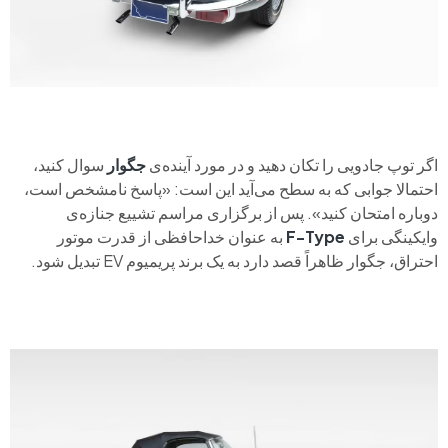
اگر توپ جادویی را تکان دهید و در مورد آینده‌ی
جگوار
سوال کنید،
احتمالا جوابی که به سطح می‌آید این است: «پاسخ نامشخص است،
دوباره امتحان کنید». پس از برگزاری مراسم تشییع جنازه‌ی
وایکینگی برای
F-Type
به عنوان خداحافظی از قدرت موتور
احتراق، جگوار ظاهراً قصد دارد به یک برند پریمیوم EV تبدیل شود.