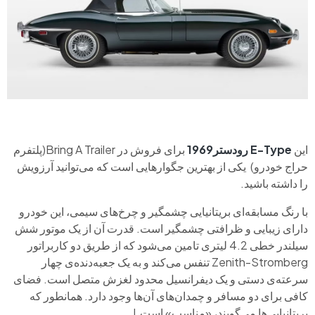
این
E-Type
رودستر1969
برای فروش در Bring A Trailer(پلتفرم
حراج خودرو) یکی از بهترین جگوارهایی است که می‌توانید آرزویش
را داشته باشید.
با رنگ مسابقه‌ای بریتانیایی چشمگیر و چرخ‌های سیمی، این خودرو
دارای زیبایی و ظرافتی چشمگیر است. قدرت آن از یک موتور شش
سیلندر خطی 4.2 لیتری تامین می‌شود که از طریق دو کاربراتور
Zenith-Stromberg تنفس می‌کند و به یک جعبه‌دنده‌ی چهار
سرعته‌ی دستی و یک دیفرانسیل محدود لغزش متصل است. فضای
کافی برای دو مسافر و چمدان‌های آن‌ها وجود دارد. همانطور که
بریتانیایی‌ها می‌گویند، «مناسب» است.!