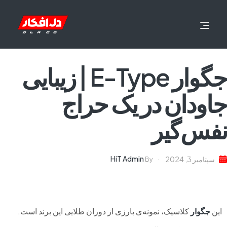
جگوار E-Type | زیبایی
جاودان در یک حراج
نفس‌گیر
HiT Admin
سپتامبر 3, 2024
By
این
جگوار
کلاسیک، نمونه‌ی بارزی از دوران طلایی این برند است.