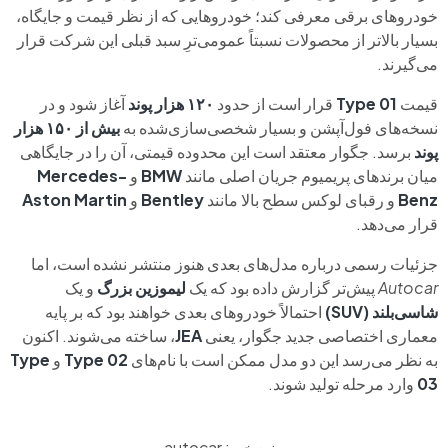
خودروهای برقی معرفی کند؛ خودروهایی که از نظر قیمت و جایگاه،
بسیار بالاتر از محصولات نسبتاً عمومی‌ترِ سبد قبلی این شرکت قرار
می‌گیرند.
قیمت
Type 01
قرار است از حدود
۱۲۰ هزار پوند
آغاز شود و در
نسخه‌های فول‌آپشن و بسیار شخصی‌سازی‌شده به
بیش از ۱۵۰ هزار
پوند
برسد. جگوار معتقد است این محدوده قیمتی، آن را در جایگاهی
میان برندهای پریمیوم جریان اصلی مانند
BMW
و
Mercedes-
Benz
و رقبای لوکس سطح بالا مانند
Bentley
و
Aston Martin
قرار می‌دهد.
جزئیات رسمی درباره مدل‌های بعدی هنوز منتشر نشده است، اما
Autocar
پیش‌تر گزارش داده بود که یک
لیموزین بزرگ
و یک
شاسی‌بلند (SUV)
احتمالاً خودروهای بعدی خواهند بود که بر پایه
معماری اختصاصی جدید جگوار، یعنی
JEA
، ساخته می‌شوند. اکنون
به نظر می‌رسد این دو مدل ممکن است با نام‌های
Type 02
و
Type
03
وارد مرحله تولید شوند.
منبع خبر: autocar