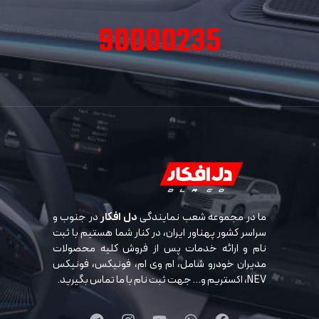
90000235
ما در مجموعه شعب نمایندگی
دل افکار
در جنوب و
سراسر کشور پهناور ایران، در کنار شما هستیم با ثبت
نام و ارائه خدمات پس از فروش کلیه محصولات
مدیران خودرو شامل، ام وی ام، فونیکس، فونیکس
NEV، اکستریم و… جهت ثبت نام با ما تماس بگیرید.