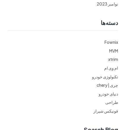
نوامبر 2023
دسته‌ها
Fownix
MVM
xtrim
ام وی ام
تکنولوژی خودرو
چری | chery
دنیای خودرو
طراحی
فونیکس شیراز
Search Blog