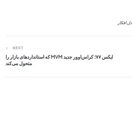
دل افکار
NEXT
ایکس ۷۷؛ کراس‌اوور جدید MVM که استانداردهای بازار را
متحول می‌کند