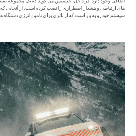
اضافی وجود دارد. در داخل، جنسیس می گوید که یک مجموعه صند
سیستم خودرو به بار است که از باتری برای تامین انرژی دستگاه ه