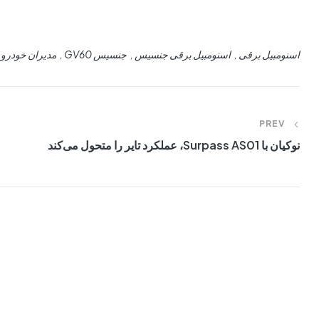
اسنومبیل برقی
اسنومبیل برقی جنسیس
جنسیس GV60
مدیران خودرو 
PREV
نوکیان با Surpass AS01، عملکرد تایر را متحول می‌کند