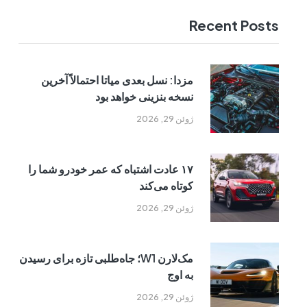
Recent Posts
مزدا: نسل بعدی میاتا احتمالاً آخرین
نسخه بنزینی خواهد بود
ژوئن 29, 2026
۱۷ عادت اشتباه که عمر خودرو شما را
کوتاه می‌کند
ژوئن 29, 2026
مک‌لارن W1؛ جاه‌طلبی تازه برای رسیدن
به اوج
ژوئن 29, 2026