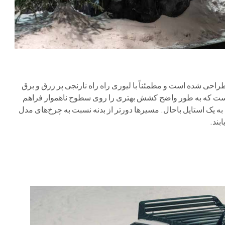
احی شده است و مطمئناً با لیوری راه راه نارنجی پر زرق و برق
ک است که به طور واضح کشش بهتری را روی سطوح ناهموار فراهم
 – چه برسد به یک استایل باحال. مسیرها دورتر از بدنه نسبت به چرخ‌های مدل
بند.