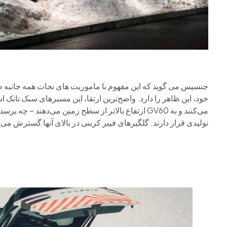
جنسیس می گوید که این مفهوم با ماموریت های نجات همه جانبه طر
خود، این ظاهر را دارد. واضح‌ترین ارتقا، این مسیرهای سبک تان
می‌کنند و به GV60 ارتفاع بالاتر از سطح زمین می‌دهند
تولیدی قرار دارند. گلگیرهای فیبر کربنی در بالای آنها گسترش می‌یا