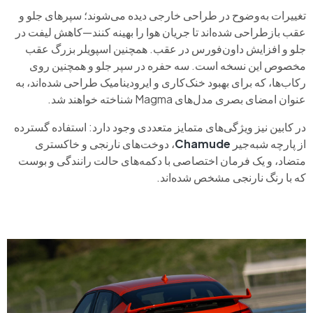
تغییرات به‌وضوح در طراحی خارجی دیده می‌شوند؛ سپرهای جلو و
عقب بازطراحی شده‌اند تا جریان هوا را بهینه کنند—کاهش لیفت در
جلو و افزایش داون‌فورس در عقب. همچنین اسپویلر بزرگ عقب
مخصوص این نسخه است. سه حفره در سپر جلو و همچنین روی
رکاب‌ها، که برای بهبود خنک‌کاری و ایرودینامیک طراحی شده‌اند، به
عنوان امضای بصری مدل‌های Magma شناخته خواهند شد.
در کابین نیز ویژگی‌های متمایز متعددی وجود دارد: استفاده گسترده
از پارچه شبه‌جیر
Chamude
، دوخت‌های نارنجی و خاکستری
متضاد، و یک فرمان اختصاصی با دکمه‌های حالت رانندگی و بوست
که با رنگ نارنجی مشخص شده‌اند.