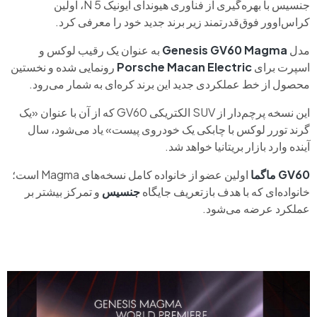
جنسیس با بهره‌گیری از فناوری هیوندای آیونیک 5 N، اولین
کراس‌اوور فوق‌قدرتمند زیر برند جدید خود را معرفی کرد.
مدل
Genesis GV60 Magma
به عنوان یک رقیب لوکس و
اسپرت برای
Porsche Macan Electric
رونمایی شده و نخستین
محصول از خط عملکردی جدید این برند کره‌ای به شمار می‌رود.
این نسخه پرچم‌دار از SUV الکتریکی GV60 که از آن با عنوان «یک
گرند تورر لوکس با چابکی یک خودروی پیست» یاد می‌شود، سال
آینده وارد بازار بریتانیا خواهد شد.
GV60
ماگما
اولین عضو از خانواده کامل نسخه‌های Magma است؛
خانواده‌ای که با هدف بازتعریف جایگاه
جنسیس
و تمرکز بیشتر بر
عملکرد عرضه می‌شود.