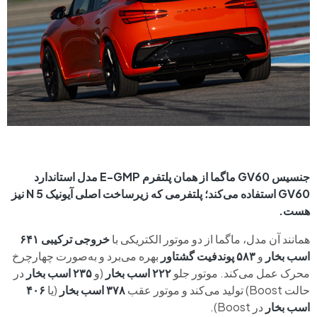
جنسیس GV60 ماگما از همان پلتفرم E-GMP مدل استاندارد
GV60 استفاده می‌کند؛ پلتفرمی که زیرساخت اصلی آیونیک 5 N نیز
هست.
همانند آن مدل، ماگما از دو موتور الکتریکی با
خروجی ترکیبی ۶۴۱
اسب بخار
و
۵۸۳ پوند‌فیت گشتاور
بهره می‌برد و به‌صورت چهارچرخ
محرک عمل می‌کند. موتور جلو
۲۲۲ اسب بخار
(و
۲۳۵ اسب بخار
در
حالت Boost) تولید می‌کند و موتور عقب
۳۷۸ اسب بخار
(یا
۴۰۶
اسب بخار
در Boost).