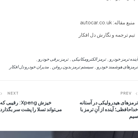
منبع مقاله: autocar.co.uk
تیم ترجمه و نگارش دل افکار
آینده ترمز خودرو
ترمز الکترومکانیکی
ترمز برقی خودرو
ترمزهای هوشمند خودرو
سیستم ترمز بدون روغن
مدیران خودرو دل افکار
NEXT
PREV
ترمزهای هیدرولیکی در آستانه
خیزش Xpeng: رقیبی که
خداحافظی؛ آینده از آنِ ترمز با
می‌تواند تسلا را پشت سر بگذارد
سیم