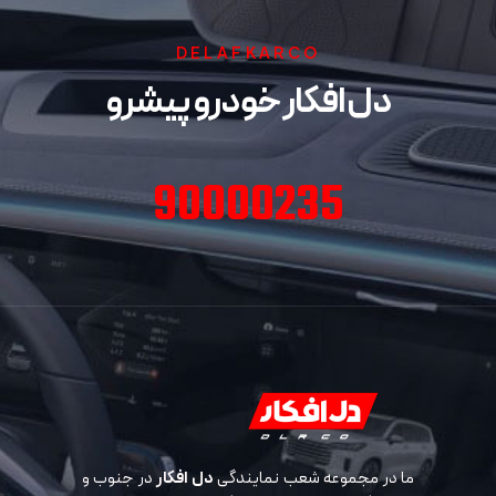
DELAFKARCO
دل افکار خودرو پیشرو
90000235
ما در مجموعه شعب نمایندگی
دل افکار
در جنوب و