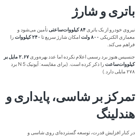
باتری و شارژ
نیروی خودرو از یک باتری
۸۴ کیلووات‌ساعتی
تأمین می‌شود و
معماری الکتریکی
۸۰۰ ولت
امکان شارژ سریع تا
۲۴۰ کیلووات
را
فراهم می‌کند.
جنسیس هنوز برد رسمی اعلام نکرده اما عدد بهره‌وری
۲.۶۷ مایل بر
کیلووات‌ساعت
را ذکر کرده است. (برای مقایسه: آیونیک 5 N برد
۲۷۸ مایلی دارد.)
تمرکز بر شاسی، پایداری و
هندلینگ
در کنار افزایش قدرت، توسعه گسترده‌ای روی شاسی و