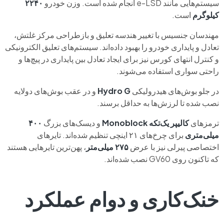
سیستم‌هایی مانند e-LSD انجام شده است. وزن خودرو
۲۲۴۰
کیلوگرم
است.
مهندسان جنسیس با تغییر هندسه تعلیق و بازطراحی مرکز غلتش،
تعادل و پایداری خودرو را بهبود داده‌اند. سیستم‌های تعلیق الکترونیکی
و کنترل انتهای کورس نیز برای ایجاد تعادل بین پایداری در پیچ‌ها و
راحتی سواری استفاده می‌شوند.
در جلو بوش‌های هیدرولیکی
Hydro G
و در عقب بوش‌های دولایه
نصب شده تا لرزش‌ها به حداقل برسند.
ترمزهای
کالیپر یک‌تکه Monoblock
و دیسک‌های بزرگ
۴۰۰
میلی‌متری
برای چرخ‌های ۲۱ اینچی تنظیم شده‌اند. تایرهای
اختصاصی پیرلی نیز با عرض
۲۷۵ میلی‌متر
، پهن‌ترین تایرهایی هستند
که تاکنون روی GV60 نصب شده‌اند.
خنک‌کاری و دوام عملکرد