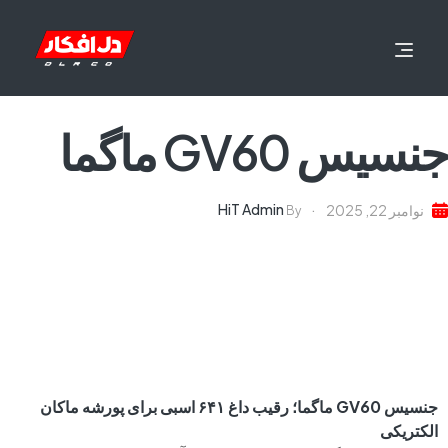
جنسیس GV60 ماگما
HiT Admin
نوامبر 22, 2025
By
جنسیس GV60 ماگما؛ رقیب داغ ۶۴۱ اسبی برای پورشه ماکان
الکتریکی