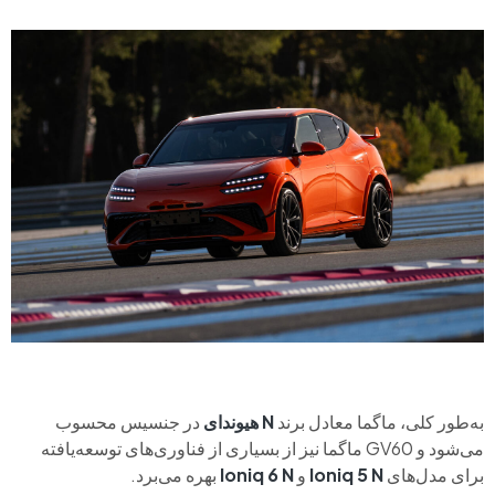
به‌طور کلی، ماگما معادل برند
N هیوندای
در جنسیس محسوب
می‌شود و GV60 ماگما نیز از بسیاری از فناوری‌های توسعه‌یافته
برای مدل‌های
Ioniq 5 N
و
Ioniq 6 N
بهره می‌برد.