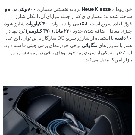
خودروهای
Neue Klasse
بر پایه نخستین معماری
۸۰۰ ولتی بی‌ام‌و
ساخته شده‌اند؛ معماری‌ای که از جمله مزایای آن، امکان شارژ
فوق‌العاده سریع است.
iX3
می‌تواند با توان
۴۰۰ کیلووات
شارژ شود،
چیزی معادل اضافه شدن حدود
۲۳۰ مایل (۳۷۰ کیلومتر)
بُرد تنها در
۱۰ دقیقه
با استفاده از شارژر سریع DC سازگار با این توان. این عدد
هنوز با شارژرهای
مگاواتی
برخی خودروهای برقی چینی فاصله دارد،
اما iX3 را به یکی از سریع‌ترین خودروهای برقی در زمینه شارژ در
بازار آمریکا تبدیل می‌کند.