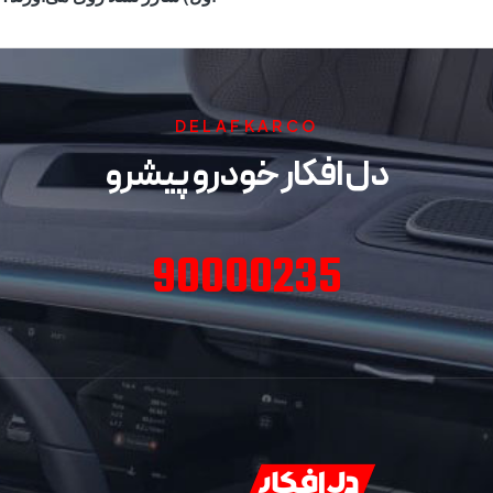
DELAFKARCO
دل افکار خودرو پیشرو
90000235