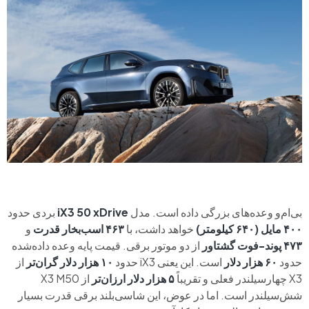
بی‌ام‌و وعده‌های بزرگی داده است. مدل
iX3 50 xDrive
بردی حدود
۴۰۰ مایل (۶۴۰ کیلومتر)
خواهد داشت، با
۴۶۳ اسب‌بخار قدرت
و
۴۷۳ پوند-فوت گشتاور
از دو موتور برقی. قیمت پایه‌ وعده داده‌شده
حدود
۶۰ هزار دلار
است. این یعنی iX3 حدود
۱۰ هزار دلار گران‌تر
از
X3 چهارسیلندر فعلی و تقریباً
۵ هزار دلار ارزان‌تر
از X3 M50
شش‌سیلندر است. اما در عوض، این شاسی‌بلند برقی قدرت بسیار