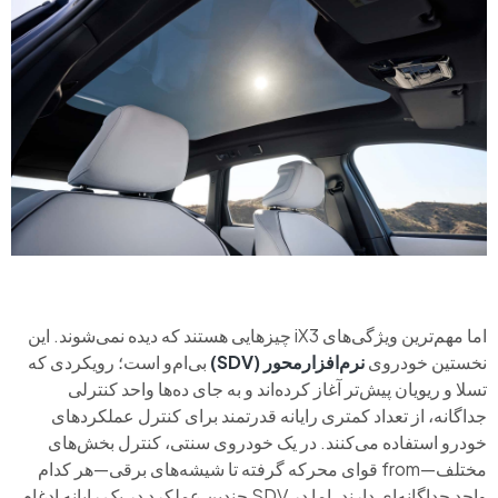
اما مهم‌ترین ویژگی‌های iX3 چیزهایی هستند که دیده نمی‌شوند. این
نخستین خودروی
نرم‌افزارمحور (SDV)
بی‌ام‌و است؛ رویکردی که
تسلا و ریویان پیش‌تر آغاز کرده‌اند و به جای ده‌ها واحد کنترلی
جداگانه، از تعداد کمتری رایانه‌ قدرتمند برای کنترل عملکردهای
خودرو استفاده می‌کنند. در یک خودروی سنتی، کنترل بخش‌های
مختلف—from قوای محرکه گرفته تا شیشه‌های برقی—هر کدام
واحد جداگانه‌ای دارند. اما در SDV چندین عملکرد در یک رایانه ادغام