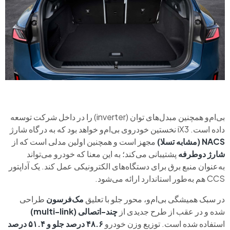
بی‌ام‌و همچنین مبدل‌های توان (inverter) را در داخل شرکت توسعه
داده است. iX3 نخستین خودروی بی‌ام‌و خواهد بود که به درگاه شارژ
NACS (مشابه تسلا)
مجهز است و همچنین اولین مدلی است که از
شارژ دوطرفه
پشتیبانی می‌کند؛ به این معنا که خودرو می‌تواند
به‌عنوان منبع برق برای دستگاه‌های الکترونیکی عمل کند. یک آداپتور
CCS هم به‌طور استاندارد ارائه می‌شود.
در سبک همیشگی بی‌ام‌و، محور جلو با تعلیق
مک‌فرسون
طراحی
شده و در عقب از طرح جدیدی از
چند-اتصالی (multi-link)
استفاده شده است. توزیع وزن خودرو
۴۸.۶ درصد جلو و ۵۱.۴ درصد