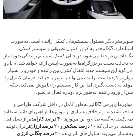
سوپرمغز دیگر مسئول سیستم‌های کمکی راننده است. به‌صورت
استاندارد، iX3 مجهز به کروز کنترل تطبیقی و سیستم کمکی
نگه‌داشتن در خط می‌شود، در حالی که یک سیستم رانندگی بدون نیاز
به دخالت دست در بزرگراه‌ها به‌صورت آپشن ارائه خواهد شد. بی‌ام‌و
می‌گوید این سیستم جدید انتقال کنترل بین راننده و خودرو را بسیار
روان‌تر کرده است. راننده می‌تواند با ترمز یا حرکت فرمان کنترل را
موقتاً به دست بگیرد، اما این کار سیستم را خاموش نمی‌کند، بلکه
پس از ورود راننده، به‌طور نرم دوباره فعال می‌شود.
موتورهای برقی iX3 نیز به‌طور کامل در داخل شرکت طراحی و
ساخته شده‌اند و برخلاف بسیاری از موتورها، از آهنربای دائم استفاده
نمی‌کنند. به گفته‌ بی‌ام‌و، این موتورها
۴۰ درصد کارآمدتر
از نسل قبل
هستند، در حالی که
۱۰ درصد سبک‌تر
و
۲۰ درصد ارزان‌تر
برای تولید
به شمار می‌روند. سلول‌های باتری هم
۲۰ درصد چگالی انرژی