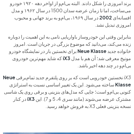
برند امروزی را شکل دادند. البته بی‌ام‌و از اواخر دهه‌ ۱۹۲۰ خودرو
می‌ساخت، اما تا زمان عرضه‌ سدان 1500 در سال ۱۹۶۲ و مدل
افسانه‌ای
2002
در سال ۱۹۶۹، بی‌ام‌و به برند جهانی و محبوب
امروزی تبدیل نشد.
بنابراین وقتی این خودروساز باواریایی نامی به این اهمیت را دوباره
زنده می‌کند، می‌دانید که موضوع بزرگی در جریان است. امروز
خانواده‌ جدید
Neue Klasse
برای نخستین بار در نمایشگاه خودرو
مونیخ معرفی شد؛ آن هم با مدل
iX3
که شاید مهم‌ترین خودروی
بی‌ام‌و در چند دهه‌ اخیر باشد.
iX3
نخستین خودرویی است که بر روی پلتفرم جدید تمام‌برقی
Neue
Klasse
ساخته می‌شود. این یک تغییر اساسی نسبت به استراتژی
کنونی بی‌ام‌و است؛ جایی که مدل‌های بنزینی و برقی روی یک شاسی
مشترک عرضه می‌شوند (مانند سری 4، 5 و 7). این
iX3
در کنار
نسخه‌ بنزینی فعلی X3 به فروش خواهد رسید.