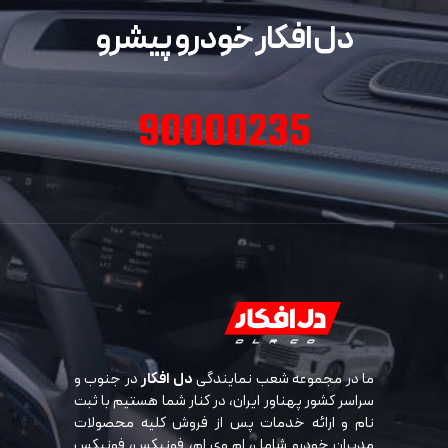
دل افکار خودرو پیشرو
90000235
ما در مجموعه شعب نمایندگی
دل افکار
در جنوب و
سراسر کشور پهناور ایران، در کنار شما هستیم با ثبت
نام و ارائه خدمات پس از فروش کلیه محصولات
مدیران خودرو شامل، ام وی ام، فونیکس، فونیکس