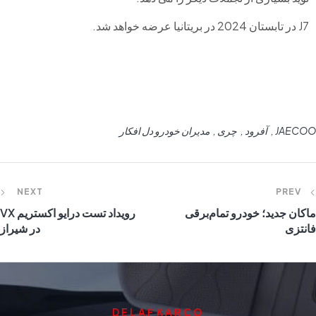
J7 در تابستان 2024 در بریتانیا عرضه خواهد شد.
JAECOO
آفرود
چری
مدیران خودرو دل افکار
NEXT
PREV
ماکان جدید؛ خودرو ‌تمام‌برقی
رویداد تست درایو اکستریم VX
فانتزی
در شیراز
DELAFKARCO