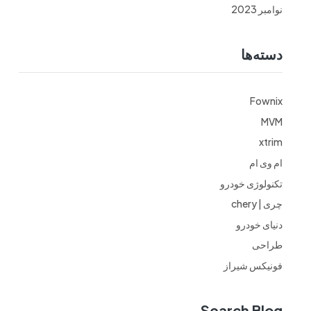
نوامبر 2023
دسته‌ها
Fownix
MVM
xtrim
ام وی ام
تکنولوژی خودرو
چری | chery
دنیای خودرو
طراحی
فونیکس شیراز
Search Blog