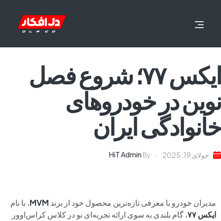
ایکس ۷۷؛ شروع فصل
نوین در خودروهای
خانوادگی ایران
HiT Admin
جولای 19, 2025
By
مدیران خودرو با معرفی تازه‌ترین محصول خود از برند
MVM
، با نام
ایکس
۷۷
، گام بلندی به سوی ارائه تجربه‌ای نو در کلاس کراس‌اوور