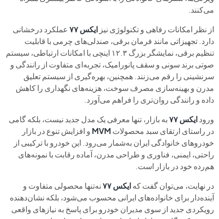
می‌کنند.
از نظر امکانات رفاهی و تکنولوژی نیز
ایکس ۷۷
عملکرد درخشانی
دارد. تجهیزاتی مانند فرمان برقی، صندلی‌های چرمی با قابلیت
تنظیم برقی، نمایشگر بزرگ ۱۲.۳ اینچی با امکانات ارتباطی، سیستم
صوتی برند سونی و سقف پانورامیک، تجربه‌ای متفاوت از رانندگی و
سرنشینی را رقم می‌زنند. همچنین، بهره‌گیری از سیستم تعلیق
مدرن و بهینه‌سازی مصرف سوخت، هزینه‌های نگهداری را کاهش
داده و رانندگی روان‌تری را فراهم می‌آورد.
ورود
ایکس
۷۷
به بازار، تنها معرفی یک مدل جدید نیست، بلکه گامی
در راستای ارتقای سبد محصولات
MVM
و افزایش تنوع در بازار
خودروهای خانوادگی ایران به‌شمار می‌رود. این خودرو با ترکیبی از
راحتی، ایمنی، فناوری و طراحی مدرن، آماده رقابت با نمونه‌های
هم‌رده خود در بازار است.
در نهایت، می‌توان گفت که
ایکس ۷۷
نه‌تنها محصولی متفاوت و
آینده‌دار برای خانواده‌های ایرانی محسوب می‌شود، بلکه نشان‌دهنده‌
رویکردی جدید از سوی مدیران خودرو برای پاسخ به نیازهای واقعی