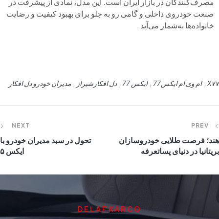
مصرف‌کنندگان در بازار ایران است. این مدل، نمادی از پیشرفت در
صنعت خودروی داخلی و گامی رو به جلو برای بهبود کیفیت و رضایت
خانواده‌ها به‌شمار می‌آید.
X۷۷
ام وی ام ایکس77
ایکس 77
دل افکارشیراز
مدیران خودرو دل افکار
NEXT
PREV
هند؛ فرصت طلایی خودروسازان
تحول در سبد مدیران خودرو با
بریتانیا در دنیای پساتعرفه
ایکس ۵
DELAFKARCO