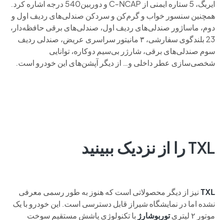
ایربگ، 5 ستاره ایمنی از C-NCAP و دوربین540 درجه اشاره کرد.
همچنین سنسور خواب و گرم‌کن و سردکن صندلی‌های ردیف اول و
دوم، ماساژور صندلی‌های ردیف اول، صندلی‌های برقی حافظه‌دار،
23 بلندگوی سفارشی، ۳ مانیتور سراسری عریض، صندلی ردیف
سوم صندلی‌های برقی، شارژر بی‌سیم دوکاره، توانایی
شخصی‌سازی عطر داخلی و… از دیگر آپشن‌های این خودرو است.
TXL را از نزدیک ببینید
TXL
نیز از دیگر محصولاتی است که هنوز به طور رسمی معرفی
نشده اما در نمایشگاه شیراز قابل دسترسی است. این خودرو با یک
موتور ۲ لیتری
توربوشارژ
با تکنولوژی پاشش مستقیم سوخت