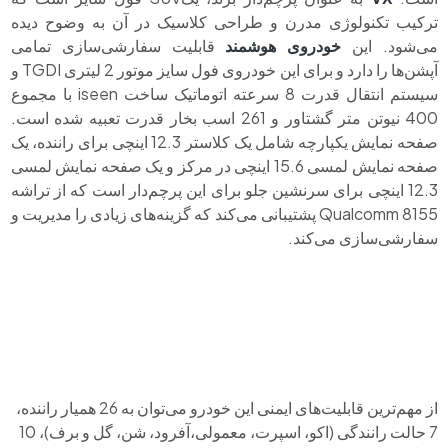
ترکیب تکنولوژی مدرن و طراحی کلاسیک در آن به وضوح دیده
می‌شود. این
خودروی هوشمند
قابلیت سفارشی‌سازی تمامی
آپشن‌ها را دارد و برای این خودروی فول سایز موتور 2 لیتری TGDI و
سیستم انتقال قدرت 8 سرعته اتوماتیک ساخت iseen با مجموع
400 نیوتن متر گشتاور و 261 اسب بخار قدرت تعبیه شده است.
صفحه نمایش یکپارچه شامل یک کلاستر 12.3 اینچی برای راننده، یک
صفحه نمایش لمسی 15.6 اینچی در مرکز و یک صفحه نمایش لمسی
12.3 اینچی برای سرنشین جلو برای این پرچم‌دار است که از تراشه
Qualcomm 8155 پشتیبانی می‌کند که گزینه‌های زیادی را مدیریت و
سفارشی‌سازی می‌کند.
از مهم‌ترین قابلیت‌های ایمنی این خودرو می‌توان به 26 همیار راننده،
7 حالت رانندگی (اکو، اسپرت، معمولی،آفرود، شن، گل و برف)، 10