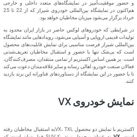
و حضور موفقیت‌آمیز در نمایشگاه‌های متعدد داخلی و خارجی
هم‌اکنون در نمایشگاه بین‌المللی خودروی شیراز که از 22 تا 25
خرداد برگزار می‌شود میزبان مخاطبان خواهد بود.
در شرایطی که خودروهای لوکس حاضر در بازار ایران محدود به
تولیدات قدیمی اروپایی و آسیایی می‌شود، رویدادهایی مانند نمایشگاه
بین‌المللی شیراز فرصت مناسبی برای نمایش قابلیت‌های محصول
است که بی‌شک تنها با حضور و استقبال مخاطبان تعریف‌شدنی
است. بر همین اساس اکستریم از تمامی منتقدان، مصرف‌کنندگان،
فعالان صنعت خودرو، اهالی رسانه و سایرعلاقه‌مندان دعوت می‌کند
تا با حضور در این نمایشگاه از دستاوردهای فناورانه این برند بازدید
کنند.
نمایش خودروی VX
اکستریم با نمایش دو محصول VX، TXLبه استقبال مخاطبان رفته
است.
VX
به عنوان پرچم‌دار برند، یکSUV فول سایز است که