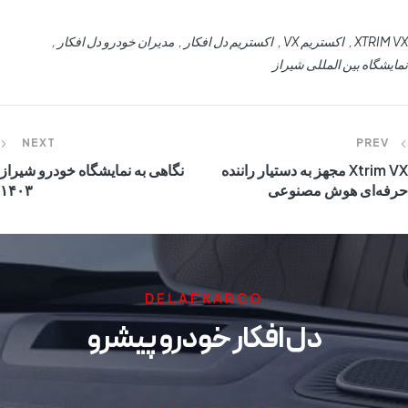
XTRIM VX
اکستریم VX
اکستریم دل افکار
مدیران خودرو دل افکار
نمایشگاه بین المللی شیراز
NEXT
PREV
Xtrim VX مجهز به دستیار راننده
نگاهی به نمایشگاه خودرو شیراز
حرفه‌ای هوش مصنوعی
۱۴۰۳
DELAFKARCO
دل افکار خودرو پیشرو