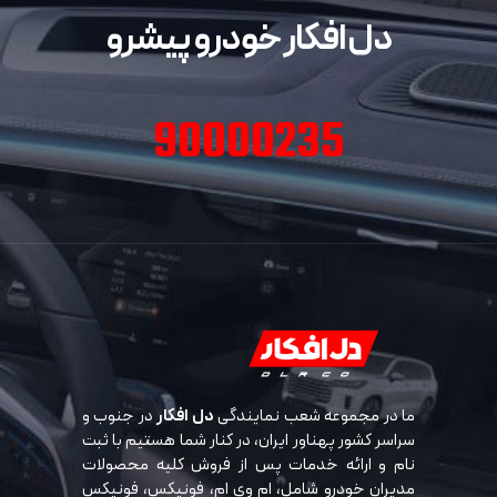
دل افکار خودرو پیشرو
90000235
ما در مجموعه شعب نمایندگی
دل افکار
در جنوب و
سراسر کشور پهناور ایران، در کنار شما هستیم با ثبت
نام و ارائه خدمات پس از فروش کلیه محصولات
مدیران خودرو شامل، ام وی ام، فونیکس، فونیکس