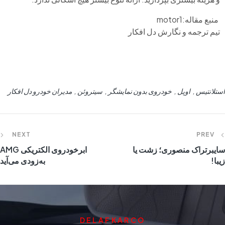
منبع مقاله:motor1
تیم ترجمه و نگارش دل افکار
استلانتیس
اوپل
خودروی بدون نمایشگر
سیتروئن
مدیران خودرو دل افکار
NEXT
PREV
سایبرتراک منصوری؛ زشت‌ یا
ابرخودروی الکتریکی AMG
زیبا!
به‌زودی می‌آید
DELAFKARCO