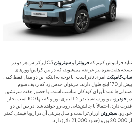
نباید فراموش کنیم که
فرونترا
و
سیتروئن
C3 ایرکراس هر دو در
نسخه هفت‌نفره نیز عرضه می‌شوند، که در بین کراس‌اوورهای
ساب‌کامپکت
امری نادر است. با توجه به اینکه این دو مدل فقط کمی
بیش از 170 اینچ طول دارند، می‌توان حدس زد که ردیف سوم
صندلی‌ها عمدتاً برای کودکان مناسب است. با حضور هفت سرنشین
در
خودرو
، موتور سه‌سیلندر 1.2 لیتری توربو که تنها 100 اسب بخار
قدرت دارد، احتمالاً با چالش‌هایی روبه‌رو خواهد شد. در بین این دو
خودرو،
سیتروئن
ارزان‌تر است و مدل بنزینی آن در اروپا قیمتی کمتر
از 20,000 یورو (حدود 21,000 دلار) دارد.