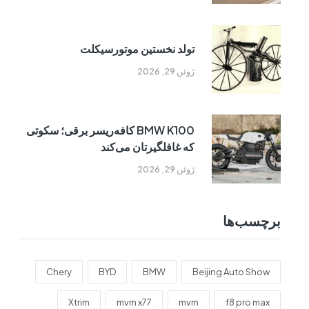
تولد نخستین موتورسیکلت
ژوئن 29, 2026
BMW K100 کافه‌ریسر برقی؛ سکوتی
که غافلگیرتان می‌کند
ژوئن 29, 2026
برچسب‌ها
Chery
BYD
BMW
Beijing Auto Show
Xtrim
mvm x77
mvm
f8 pro max