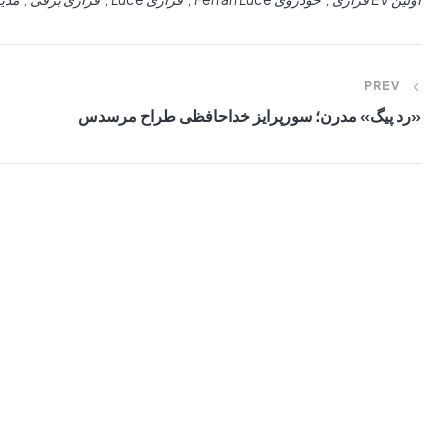
PREV
«رد پیگ» مدرن؛ سورپرایز خداحافظی طراح مرسدس