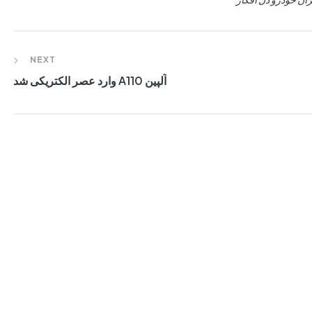
NEXT
آلپین A110 وارد عصر الکتریکی شد