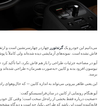
می‌دانیم این خودرو یک
گرندتورر
چهاردر چهارسرنشین است و ارت
فاش نشده است. نمونه‌های آزمایشی دیده شده‌اند ولی کاملاً با پو
آیو در مصاحبه جزئیات طراحی را باز هم فاش نکرد، اما تأکید کر
نیوسون افزود بدنه و کابین «به‌صورت همزمان» طراحی شده‌اند 
برسد.
این یعنی ظاهر بیرونی می‌تواند به اندازه کابین — که حال‌وهوای را
آیو هنگام رونمایی از کابین در سان‌فرانسیسکو گفت:
«صحبت درباره فقط بخشی از راه‌حل سخت است؛ وقتی کل خودرو را
قانع‌کننده است این باشد که طراحی یکپارچه است و دیدگاه مشخصی 