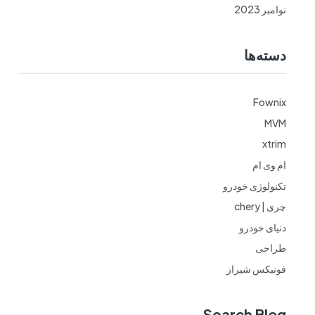
نوامبر 2023
دسته‌ها
Fownix
MVM
xtrim
ام وی ام
تکنولوژی خودرو
چری | chery
دنیای خودرو
طراحی
فونیکس شیراز
Search Blog