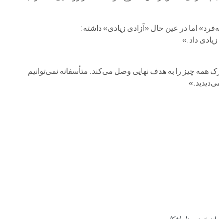
د» اما در عین حال «آزادی زیادی» داشته:
زیادی داد.»
ک همه چیز را به هدف نهایی وصل می‌کند. متأسفانه نمی‌توانیم
ی‌دیدید.»
ان خودرو دل افکار