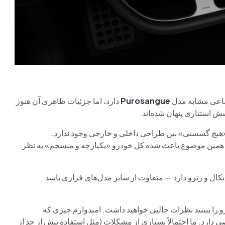
فاعی مشابه مدل
Purosangue
دارد، اما جزئیات ظاهری آن هنوز
شش استتاری پنهان شده‌اند.
د «هیچ گسستی» بین طراحی داخلی و خارجی وجود ندارد.
و همین موضوع باعث شده کل خودرو «یکپارچه و منسجم» به نظر
دیکال و رترو دارد — متفاوت از سایر مدل‌های فراری باشد.
 ببینید نظرات جالبی خواهید داشت. امیدوارم چیزی که
دارد. ما احتمالاً بسیاری از مشکلات (مثل استفاده بیش از حد از