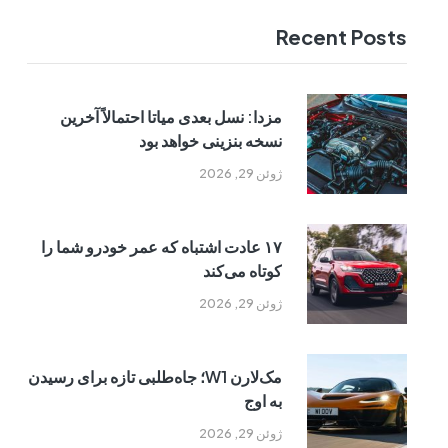
Recent Posts
مزدا: نسل بعدی میاتا احتمالاً آخرین
نسخه بنزینی خواهد بود
ژوئن 29, 2026
۱۷ عادت اشتباه که عمر خودرو شما را
کوتاه می‌کند
ژوئن 29, 2026
مک‌لارن W1؛ جاه‌طلبی تازه برای رسیدن
به اوج
ژوئن 29, 2026