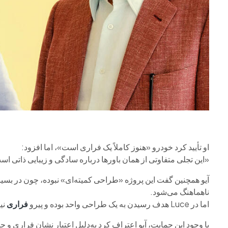
او تأیید کرد خودرو «هنوز کاملاً یک فراری است»، اما افزود:
«این تجلی متفاوتی از همان باورها درباره سادگی و زیبایی ذاتی ا
آیو همچنین گفت این پروژه «طراحی کمیته‌ای» نبوده، چون در بسیا
ناهماهنگ می‌شود.
اما در Luce هدف رسیدن به یک طراحی واحد بوده و پیرو
فراری
نی
با وجود این حمایت، آیو اعتراف کرد به‌دلیل اعتبار نشان فراری و