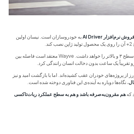
روش نرم‌افزار AI Driver
به خودروسازان است. نیسان اولین
اگرچه Drive 2+ هنوز نیاز به حضور راننده دارد، اما قابلیت ارتقا به سطح ۳ و بالاتر را خواهد داشت. Wayve معتقد است فاصله بین
 از پروژه‌های خودران عقب کشیده‌اند. اما با بازگشت امید و نیز
، نگاه‌ها دوباره به آینده‌ی این فناوری دوخته شده است.
هم مقرون‌به‌صرفه باشد و هم به سطح عملکرد ربات‌تاکسی