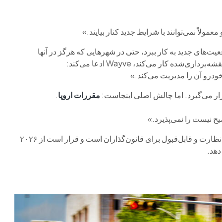
ولاً نمی‌توانند با شرایط جدید کنار بیایند.»
 در موقعیت‌های جدید به کار ببرد، حتی در شهرهایی که هرگز در آنها
و خودرو آن را مدیریت می‌کند.»
ر می‌گیرد. اما چالش اصلی اینجاست:
مقررات اروپا
.
فولکس‌واگن با همکاری Mobileye به دنبال ربات‌تاکسی‌های قابل نظارت و قابل‌قبول برای قانون‌گذاران است و قرار است از ۲۰۲۶