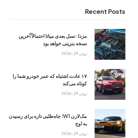
Recent Posts
مزدا: نسل بعدی میاتا احتمالاً آخرین
نسخه بنزینی خواهد بود
ژوئن 29, 2026
۱۷ عادت اشتباه که عمر خودرو شما را
کوتاه می‌کند
ژوئن 29, 2026
مک‌لارن W1؛ جاه‌طلبی تازه برای رسیدن
به اوج
ژوئن 29, 2026