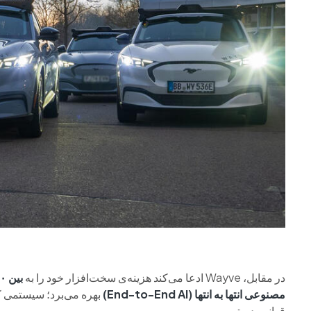
در مقابل، Wayve ادعا می‌کند هزینه‌ی سخت‌افزار خود را به
بین ۱۰۰۰ تا ۲۰۰۰ دلار
مصنوعی انتها به انتها (End-to-End AI)
بهره می‌برد؛ سیستمی که
قوانین دستی.