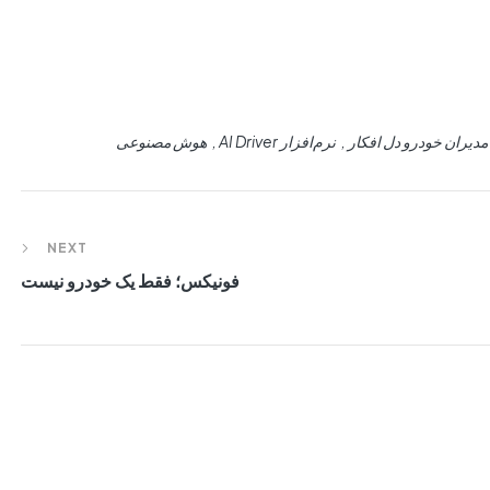
مدیران خودرو دل افکار
نرم‌افزار AI Driver
هوش مصنوعی
NEXT
فونیکس؛ فقط یک خودرو نیست