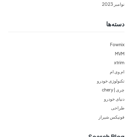
نوامبر 2023
دسته‌ها
Fownix
MVM
xtrim
ام وی ام
تکنولوژی خودرو
چری | chery
دنیای خودرو
طراحی
فونیکس شیراز
Search Blog