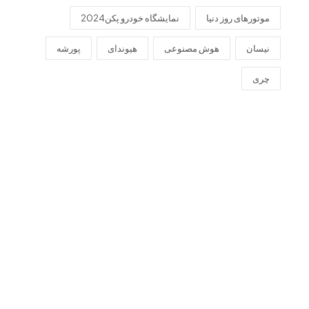
موتورهای روز دنیا
نمایشگاه خودرو پکن2024
نیسان
هوش مصنوعی
هیوندای
پورشه
چری