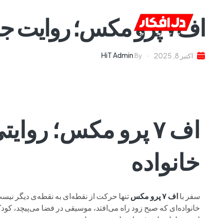
اف۷ پرو مکس؛ روایت جاده و زندگی
خانه
ا
HiT Admin
اکتبر 8, 2025
By
اف ۷ پرو مکس؛ روا
خانواده
سفر با
اف ۷ پرو مکس
تنها حرکت از نقطه‌ای به نقطه‌ی دیگر نیست
خانواده‌ای که صبح زود راه می‌افتد، موسیقی در فضا می‌پیچد، کودک