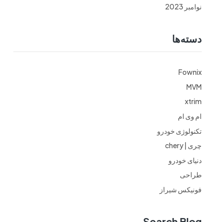
نوامبر 2023
دسته‌ها
Fownix
MVM
xtrim
ام وی ام
تکنولوژی خودرو
چری | chery
دنیای خودرو
طراحی
فونیکس شیراز
Search Blog