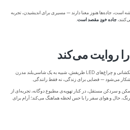
شه است، جاده‌ها هنوز معنا دارند — مسیری برای اندیشیدن، تجربه
جاده خودِ مقصد است
.
ا روایت می‌کند
در نگاه نخست، اف ۷ پرو مکس با خطوط پرقدرت، جلوپنجره‌ی کهکشانی و چراغ‌های LED ظریفش، شبیه به یک شاسی‌بلند مدرن
شکار می‌شود — فضایی برای زندگی، نه فقط رانندگی.
ا به‌وجود می‌آورند. نورپردازی داخلی با ۶۴ رنگ، حال و هوای سفر را با حس لحظه هماهنگ می‌کند؛ آرام برای