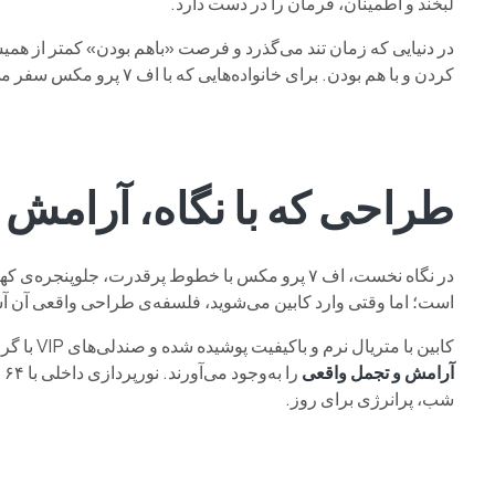
لبخند و اطمینان، فرمان را در دست دارد.
در دنیایی که زمان تند می‌گذرد و فرصت «باهم بودن» کمتر از همی
کردن و با هم بودن. برای خانواده‌هایی که با اف ۷ پرو مکس سفر می‌کنند،
طراحی که با نگاه، آرامش ر
است؛ اما وقتی وارد کابین می‌شوید، فلسفه‌ی طراحی واقعی آن آ
کابین با متریال نرم و باکیفیت پوشیده شده و صندلی‌های VIP با گرمکن و سردکن مستقل، در کنار تهویه‌ی مطبوع دوگانه، تجربه‌ای از
آرامش و تجمل واقعی
ر
شب، پرانرژی برای روز.