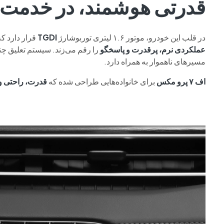
قدرتی هوشمند، در خدمت
در قلب این خودرو، موتور ۱.۶ لیتری توربوشارژ
TGDI
قرار دارد که با گیربکس ۷ سرعته دو
عملکردی نرم، پرقدرت و پاسخگو
را رقم می‌زند. سیستم تعلیق چند
مسیرهای ناهموار به همراه دارد.
اف ۷ پرو مکس
برای خانواده‌هایی طراحی شده که
قدرت، راحتی و 