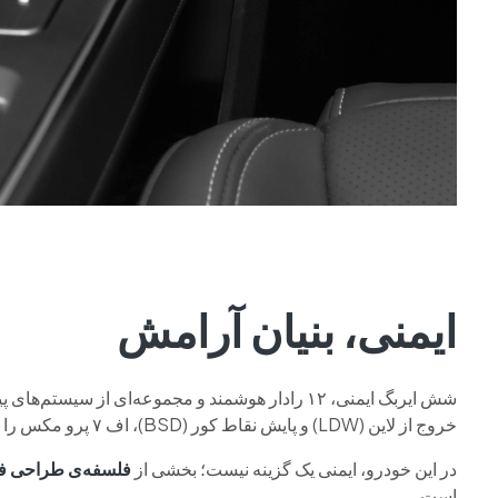
ایمنی، بنیان آرامش
خروج از لاین (LDW) و پایش نقاط کور (BSD)، اف ۷ پرو مکس را به یکی از ایمن‌ترین خودروهای کلاس خود تبدیل کرده‌اند.
در این خودرو، ایمنی یک گزینه نیست؛ بخشی از
فلسفه‌ی طراحی ف
است.