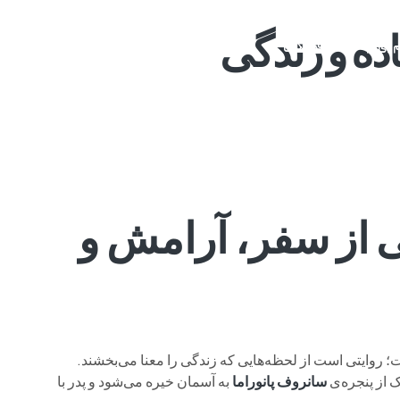
م وی ام
فونیکس
فونیکس NEV
اکستریم
موتورسیکل
یتی از سفر، آرامش و
؛ روایتی است از لحظه‌هایی که زندگی را معنا می‌بخشند.
 از پنجره‌ی
سانروف پانوراما
به آسمان خیره می‌شود و پدر با