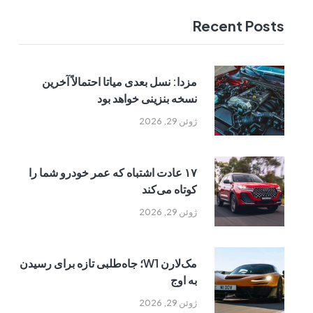
Recent Posts
مزدا: نسل بعدی میاتا احتمالاً آخرین
نسخه بنزینی خواهد بود
ژوئن 29, 2026
۱۷ عادت اشتباه که عمر خودرو شما را
کوتاه می‌کند
ژوئن 29, 2026
مک‌لارن W1؛ جاه‌طلبی تازه برای رسیدن
به اوج
ژوئن 29, 2026