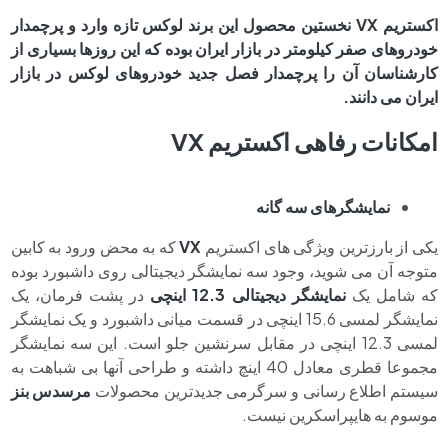
اکستریم VX نخستین محصول این برند لوکس تازه وارد و پرچمدار
خودروهای صفر کیلومتر در بازار ایران بوده که این روزها بسیاری از
کارشناسان آن را پرچمدار فصل جدید خودروهای لوکس در بازار
ایران می دانند.
امکانات رفاهی اکستریم VX
نمایشگرهای سه گانه
یکی از بارزترین ویژگی های اکستریم
VX
که به محض ورود به کابین
متوجه آن می شوید، وجود سه نمایشگر دیجیتالی روی داشبورد بوده
که شامل یک
نمایشگر دیجیتالی 12.3 اینچی
در پشت فرمان، یک
نمایشگر لمسی 15.6 اینچی در قسمت میانی داشبورد و یک نمایشگر
لمسی 12.3 اینچی در مقابل سرنشین جلو است. این سه نمایشگر
مجموعا قطری معادل 40 اینچ داشته و طراحی آنها بی شباهت به
سیستم اطلاع رسانی و سرگرمی جدیدترین محصولات
مرسدس بنز
موسوم به هایپراسکرین نیست.