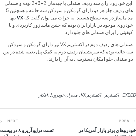
این خودرو دارای سه ردیف صندلی با چیدمان 2+3+2 بوده و صندلی
های ردیف جلو هر دو دارای گرمکن و سردکن سه حالته و همچنین 5
مد ماساژ در سه سطح هستند. به جرات می توان گفت که
VX
تنها
خودروی موجود در بازار ایران بوده که چنین ماساژور کاربردی و با
کیفیتی را برای صندلی های جلو دارد.
صندلی های ردیف دوم در اکستریم VX نیز دارای گرمکن و سردکن
سه حالته بوده که سرنشینان ردیف دوم به کمک پنل تعبیه شده در بین
دو صندلی جلو امکان دسترسی به آن را دارند.
EXEED
اکستریم
اکستریم VX
مدیران خودرو دل افکار
NEXT
PREV
خودروهای برتر بازار آمریکا در
تست درایو آریزو ۸ در پیست