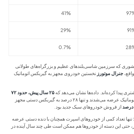
41%
97
29%
91
0.7%
28
. کشوری که سرزمین شاسی‌بلندهای عظیم و بزرگراه‌های طولانی
واقع،
جنرال موتورز
نخستین خودروی مجهز به گیربکس اتوماتیک
۲۵ سال پیش، حدود ۷۲
(شامل وانت‌های کوچک) با گیربکس اتوماتیک عرضه می‌شدند و تنها ۲۸ درصد به گیربکس دستی مجهز
از فروش خودروهای سبک جدید بود.
تنها تعداد کمی از خودروهای اسپرت همچنان با دنده دستی عرضه
اخیر، حتی این دسته از خودروها هم ممکن است طی چند سال آینده در