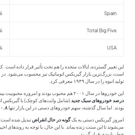
%
Spain
%
Total Big Five
%
USA
این تغییر گسترده، ایالات متحده را هم تحت تأثیر قرار داده است
است، بزرگ‌ترین بازار گیربکس اتوماتیک نیز محسوب می‌شود. در 
تولید انبوه را در سال ۱۹۳۹ معرفی کرد.
این خودروها در سال ۲۰۰۱ هم محبوب بودند و امروزه محبوبیت بیشتری پیدا کرده‌اند. داده‌ها نشان می‌دهد که
درصد خودروهای سبک جدید
بودند. اما سال گذشته، سهم خودروهای دستی در این بازار تنها
۰.۸ درصد
امروز گیربکس دستی به یک
گونه در حال انقراض
تبدیل شده است؛ 
می‌شوند تا این سنت زنده بماند. با این حال، با توجه به روندهای 
خطر نابودی قرار گیرند.