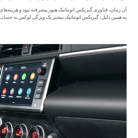
آن زمان، فناوری گیربکس اتوماتیک هنوز پیشرفته نبود و هزینه‌ها
به همین دلیل، گیربکس اتوماتیک بیشتر یک ویژگی لوکس به حساب 