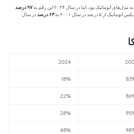
۹۷ درصد
 درصد در سال ۲۰۰۱ به
۶۳ درصد
در سال
ا
2024
200
18%
83
22%
86
28%
95
48%
98