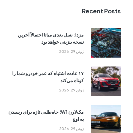
Recent Posts
مزدا: نسل بعدی میاتا احتمالاً آخرین
نسخه بنزینی خواهد بود
ژوئن 29, 2026
۱۷ عادت اشتباه که عمر خودرو شما را
کوتاه می‌کند
ژوئن 29, 2026
مک‌لارن W1؛ جاه‌طلبی تازه برای رسیدن
به اوج
ژوئن 29, 2026