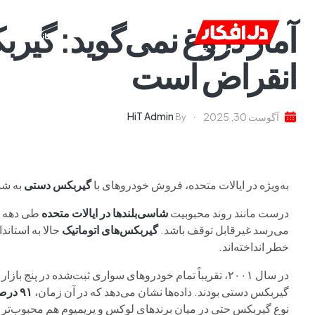
آمار دروغ نمی‌گوید: گی
خانه
ا
انقراض است
HiT Admin
آگوست 30, 2025
By
به‌ویژه در ایالات متحده، فروش خودروهای با
گیربکس دستی
به شد
درست مانند روند محبوبیت
شاسی‌بلندها در ایالات متحده
می‌رسد غیرقابل توقف باشد.
گیربکس‌های اتوماتیک
حالا به استاند
خطر انداخته‌اند.
در سال ۲۰۰۱، تقریباً تمام خودروهای سواری ثبت‌شده در پنج باز
گیربکس دستی بودند. داده‌ها نشان می‌دهد که در آن زمان،
۹۱ درصد خودروهای ثبت‌شده
نوع گیربکس حتی در میان برندهای لوکس و پریمیوم هم محبوب‌تر از