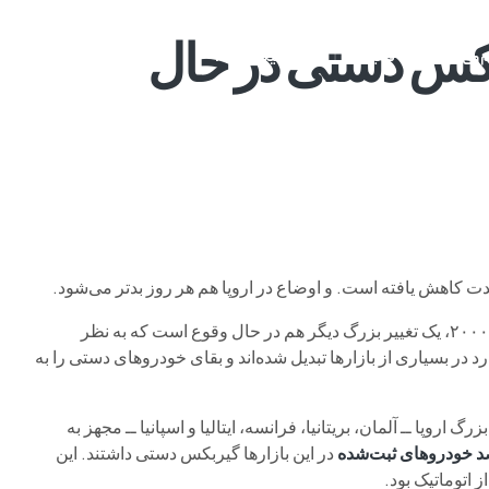
ربکس دستی در حال
م وی ام
فونیکس
فونیکس NEV
اکستریم
موتورسیکل
ت کاهش یافته است. و اوضاع در اروپا هم هر روز بدتر می‌شود.
طی دهه‌ ۲۰۰۰، یک تغییر بزرگ دیگر هم در حال وقوع است که به نظر
ارد در بسیاری از بازارها تبدیل شده‌اند و بقای خودروهای دستی را به
ار بزرگ اروپا ــ آلمان، بریتانیا، فرانسه، ایتالیا و اسپانیا ــ مجهز به
در این بازارها گیربکس دستی داشتند. این
 اتوماتیک بود.