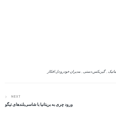
اتیک
گیربکس دستی
مدیران خودرو دل افکار
NEXT
ورود چری به بریتانیا با شاسی‌بلندهای تیگو