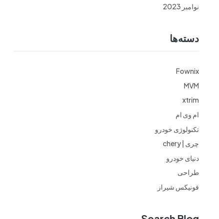
نوامبر 2023
دسته‌ها
Fownix
MVM
xtrim
ام وی ام
تکنولوژی خودرو
چری | chery
دنیای خودرو
طراحی
فونیکس شیراز
Search Blog