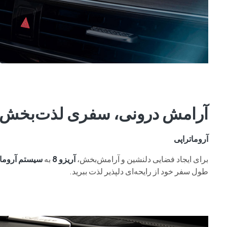
آرامش درونی، سفری لذت‌بخش
آروماتراپی
برای ایجاد فضایی دلنشین و آرامش‌بخش،
آریزو 8
به
سیستم آرومات
طول سفر خود از رایحه‌ای دلپذیر لذت ببرید.