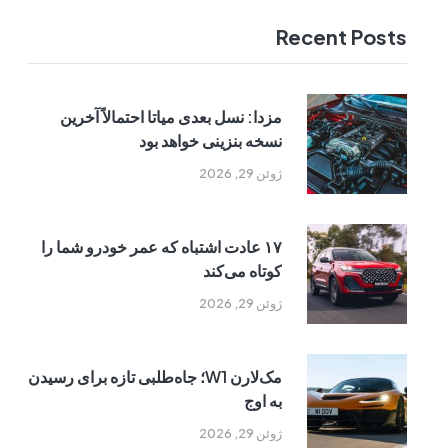
Recent Posts
مزدا: نسل بعدی میاتا احتمالاً آخرین
نسخه بنزینی خواهد بود
ژوئن 29, 2026
۱۷ عادت اشتباه که عمر خودرو شما را
کوتاه می‌کند
ژوئن 29, 2026
مک‌لارن W1؛ جاه‌طلبی تازه برای رسیدن
به اوج
ژوئن 29, 2026