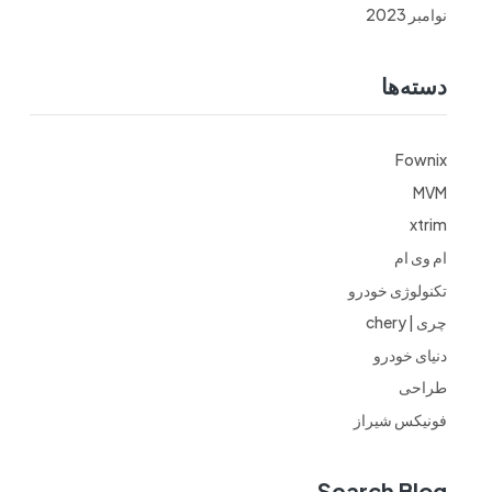
نوامبر 2023
دسته‌ها
Fownix
MVM
xtrim
ام وی ام
تکنولوژی خودرو
چری | chery
دنیای خودرو
طراحی
فونیکس شیراز
Search Blog