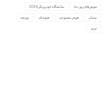
موتورهای روز دنیا
نمایشگاه خودرو پکن2024
نیسان
هوش مصنوعی
هیوندای
پورشه
چری