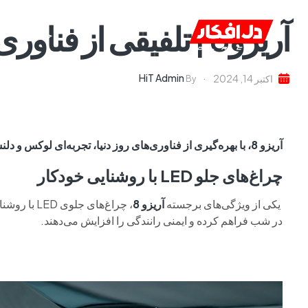
آریزو8 | تلفیقی از فناوری و طراحی لوکس
خانه
ا
HiT Admin
اکتبر 14, 2024
By
آریزو 8، با بهره‌گیری از فناوری‌های روز دنیا، تجربه‌ای لوکس و دلنشین از رانندگی را برای شما به ارمغان می‌آورد.
چراغ‌های جلو LED با روشنایی خودکار
یکی از ویژگی‌های برجسته
آریزو 8
، چراغ‌های 
در شب فراهم کرده و ایمنی رانندگی را افزایش می‌دهند.