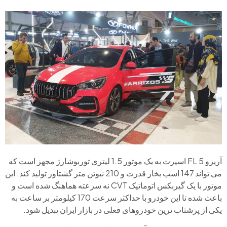
آریزو 5 FL اسپرت به یک موتور 1.5 لیتری توربوشارژ مجهز است که
می تواند 147 اسب بخار قدرت و 210 نیوتن متر گشتاور تولید کند. این
موتور با یک گیربکس اتوماتیک CVT نه سرعته هماهنگ شده است و
باعث شده تا این خودرو با حداکثر سرعت 170 کیلومتر بر ساعت به
یکی از پرشتاب ترین خودروهای فعلی در بازار ایران تبدیل شود.