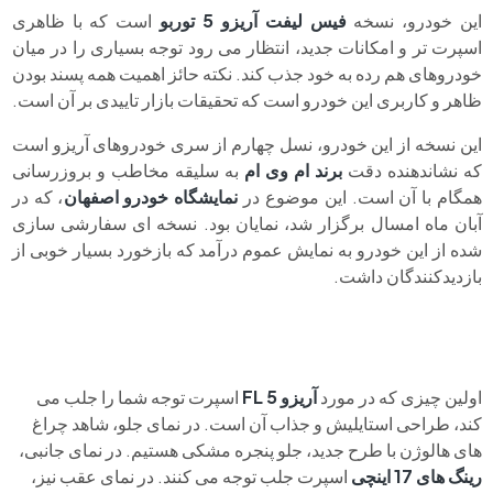
این خودرو، نسخه
فیس لیفت آریزو 5 توربو
است که با ظاهری
اسپرت تر و امکانات جدید، انتظار می رود توجه بسیاری را در میان
خودروهای هم رده به خود جذب کند. نکته حائز اهمیت همه پسند بودن
ظاهر و کاربری این خودرو است که تحقیقات بازار تاییدی بر آن است.
این نسخه از این خودرو، نسل چهارم از سری خودروهای آریزو است
که نشاندهنده دقت
برند ام وی ام
به سلیقه مخاطب و بروزرسانی
همگام با آن است. این موضوع در
نمایشگاه خودرو اصفهان
، که در
آبان ماه امسال برگزار شد، نمایان بود. نسخه ای سفارشی سازی
شده از این خودرو به نمایش عموم درآمد که بازخورد بسیار خوبی از
بازدیدکنندگان داشت.
اولین چیزی که در مورد
آریزو 5 FL
اسپرت توجه شما را جلب می
کند، طراحی استایلیش و جذاب آن است. در نمای جلو، شاهد چراغ
های هالوژن با طرح جدید، جلو پنجره مشکی هستیم. در نمای جانبی،
رینگ های 17 اینچی
اسپرت جلب توجه می کنند. در نمای عقب نیز،