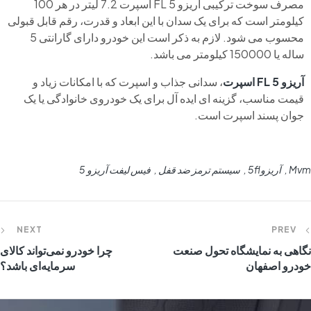
مصرف سوخت ترکیبی آریزو 5 FL اسپرت 7.2 لیتر در هر 100
کیلومتر است که برای یک سدان با این ابعاد و قدرت، رقم قابل قبولی
محسوب می شود. لازم به ذکر است این خودرو دارای گارانتی 5
ساله یا 150000 کیلومتر می باشد.
آریزو 5 FL اسپرت
، سدانی جذاب و اسپرت که با امکانات زیاد و
قیمت مناسب، گزینه ای ایده آل برای یک خودروی خانوادگی یا یک
جوان پسند اسپرت است.
Mvm
آریزو5fl
سیستم ترمز ضد قفل
فیس لیفت آریزو 5
NEXT
PREV
نگاهی به نمایشگاه تحول صنعت
چرا خودرو نمی‌تواند کالای
خودرو اصفهان
سرمایه‌ای باشد؟