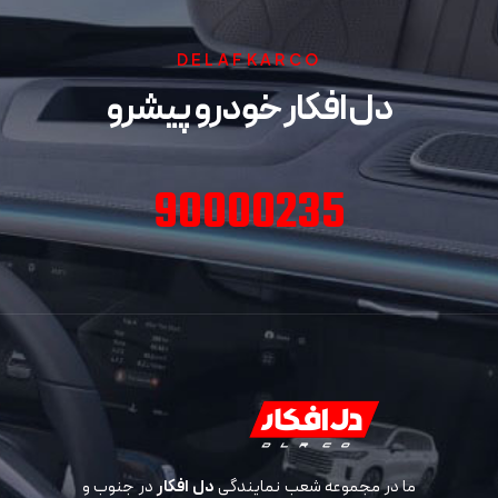
DELAFKARCO
دل افکار خودرو پیشرو
90000235
ما در مجموعه شعب نمایندگی
دل افکار
در جنوب و