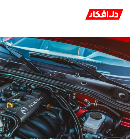
خانه
ا