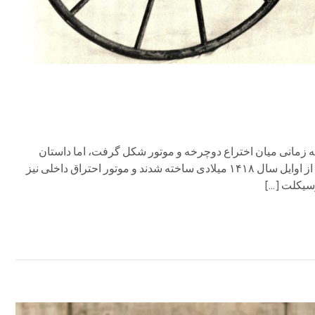
زمانی میان اختراع دوچرخه و موتور شکل گرفت، اما داستان
پیدایش آن به سادگی آنچه تصور می‌شود نیست. نخستین دوچرخه‌ها از اوایل سال ۱۴۱۸ میلادی ساخته شدند و موتور احتراق داخلی نیز