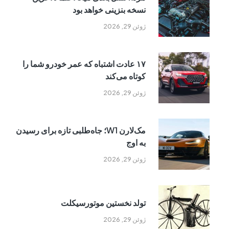
نسخه بنزینی خواهد بود
ژوئن 29, 2026
۱۷ عادت اشتباه که عمر خودرو شما را
کوتاه می‌کند
ژوئن 29, 2026
مک‌لارن W1؛ جاه‌طلبی تازه برای رسیدن
به اوج
ژوئن 29, 2026
تولد نخستین موتورسیکلت
ژوئن 29, 2026