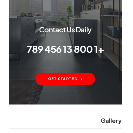
Contact Us Daily
+1 800 13 456 789
GET STARTED
Gallery