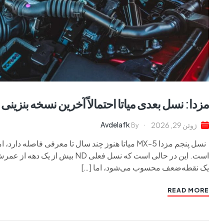
مزدا: نسل بعدی میاتا احتمالاً آخرین نسخه بنزینی 
Avdelafk
ژوئن 29, 2026
By
نسل پنجم مزدا MX-5 میاتا هنوز چند سال تا معرفی فاص
است. این در حالی است که نسل فعلی
یک نقطه‌ضعف محسوب می‌شود، اما […]
READ MORE