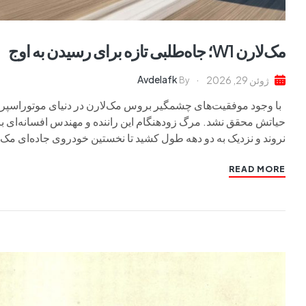
مک‌لارن W1؛ جاه‌طلبی تازه برای رسیدن به اوج
Avdelafk
ژوئن 29, 2026
By
با وجود موفقیت‌های چشمگیر بروس مک‌لارن در دنیای موتوراسپرت
نروند و نزدیک به دو دهه طول کشید تا نخستین خودروی جاده‌ای مک‌ل
READ MORE