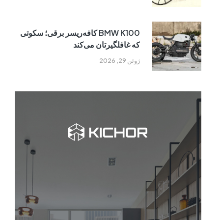
BMW K100 کافه‌ریسر برقی؛ سکوتی
که غافلگیرتان می‌کند
ژوئن 29, 2026