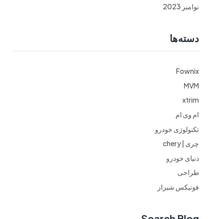
نوامبر 2023
دسته‌ها
Fownix
MVM
xtrim
ام وی ام
تکنولوژی خودرو
چری | chery
دنیای خودرو
طراحی
فونیکس شیراز
Search Blog