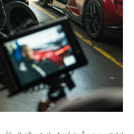
او همچنین مزیت بزرگ پیشرانه برقی را در چنین تلاش‌هایی یادآور 