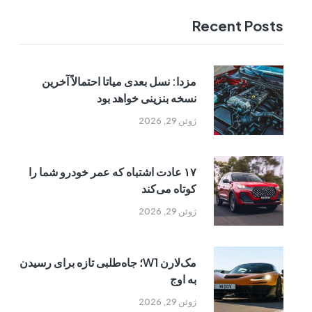
Recent Posts
مزدا: نسل بعدی میاتا احتمالاً آخرین
نسخه بنزینی خواهد بود
ژوئن 29, 2026
۱۷ عادت اشتباه که عمر خودرو شما را
کوتاه می‌کند
ژوئن 29, 2026
مک‌لارن W1؛ جاه‌طلبی تازه برای رسیدن
به اوج
ژوئن 29, 2026