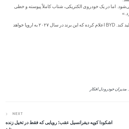
شود. اما در یک خودروی الکتریکی، شتاب کاملاً پیوسته و خطی
د.»
از این هایپرکار چهار موتوره تولید کند. BYD اعلام کرده که این برند در سال ۲۰۲۷ به اروپا خواهد
مدیران خودرو دل افکار
NEXT
اشکودا کوپه دیفرانسیل عقب؛ رویایی که فقط در تخیل زنده
شد