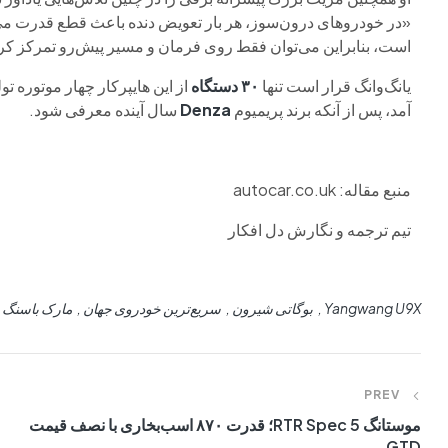
«در خودروهای درون‌سوز، هر بار تعویض دنده باعث قطع قدرت می‌
است، بنابراین می‌توان فقط روی فرمان و مسیر پیش‌رو تمرکز کر
یانگ‌وانگ قرار است تنها
۳۰ دستگاه
آمد، پس از آنکه برند پریمیوم
Denza
سال آینده معرفی شود.
منبع مقاله: autocar.co.uk
تیم ترجمه و نگارش دل افکار
Yangwang U9X
بوگاتی شیرون
سریع‌ترین خودروی جهان
مارک باسنگ
PREV
موستانگ RTR Spec 5؛ قدرت ۸۷۰ اسب‌بخاری با نصف قیمت
GTD