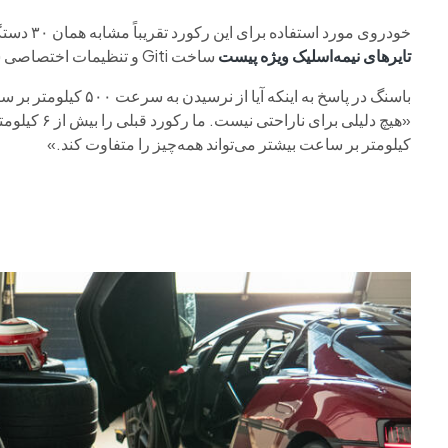
خودروی مورد استفاده برای این رکورد تقریباً مشابه همان ۳۰ دستگاهی است که برای مشتریان ساخته می‌شود، با این تفاوت که از
تایرهای نیمه‌اسلیک ویژه پیست
ساخت Giti و تنظیمات اختصاصی سیستم تعلیق فعال استفاده شده بود.
باسنگ در پاسخ به اینکه آیا از نرسیدن به سرعت ۵۰۰ کیلومتر بر ساعت ناراحت است، گفت:
کیلومتر بر ساعت بیشتر می‌تواند همه‌چیز را متفاوت کند.»