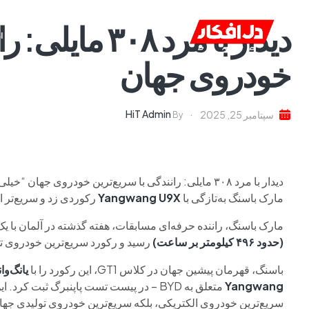
دیدار با مرد ۰۸
خانه
ا
خودروی جهان
HiT Admin
سپتامبر 25, 2025
By
دیدار با مرد ۳۰۸ مایلی: رانندگی با سریع‌ترین خودروی جهان “خیلی راحت بود”
مارک باسنگ به‌تازگی با
Yangwang U9X
رکوردی زد و سریع‌تر از
مارک باسنگ، راننده حرفه‌ای مسابقات، هفته گذشته در آلمان با 
(حدود ۴۹۶ کیلومتر بر ساعت)
رسید و رکورد سریع‌ترین خودروی 
باسنگ، قهرمان پیشین جهان در کلاس GT1، این رکورد را با
یانگ‌وانگ eme
Yangwang
سریع‌ترین خودروی الکتریکی، بلکه سریع‌ترین خودروی تولیدی جها