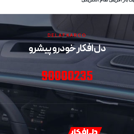
DELAFKARCO
دل افکار خودرو پیشرو
90000235