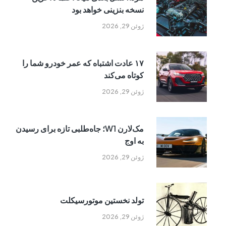
نسخه بنزینی خواهد بود
ژوئن 29, 2026
۱۷ عادت اشتباه که عمر خودرو شما را
کوتاه می‌کند
ژوئن 29, 2026
مک‌لارن W1؛ جاه‌طلبی تازه برای رسیدن
به اوج
ژوئن 29, 2026
تولد نخستین موتورسیکلت
ژوئن 29, 2026