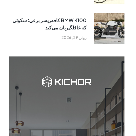
BMW K100 کافه‌ریسر برقی؛ سکوتی
که غافلگیرتان می‌کند
ژوئن 29, 2026