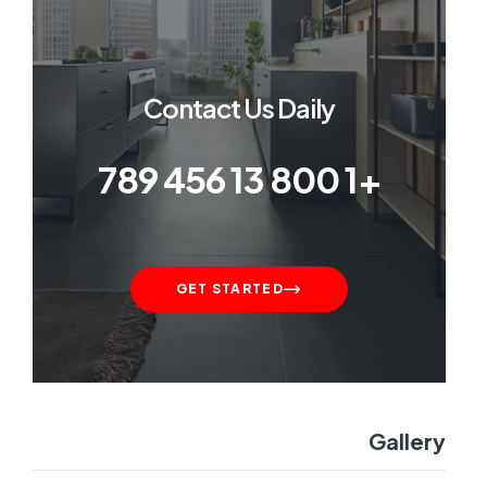
Contact Us Daily
+1 800 13 456 789
GET STARTED
Gallery