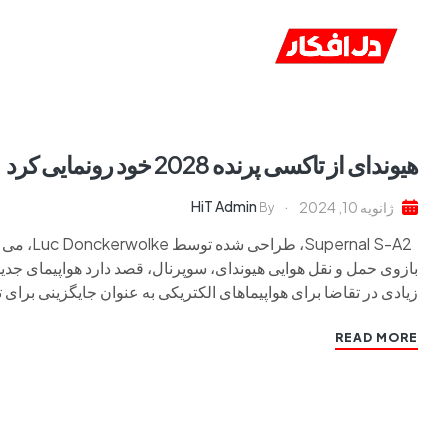
خانه
ا
هیوندای از تاکسی پرنده 2028 خود رونمایی کرد
HiT Admin
ژانویه 10, 2024
By
nal S-A2
زیادی در تقاضا برای هواپیماهای الکتریکی به عنوان جایگزینی برای 
READ MORE